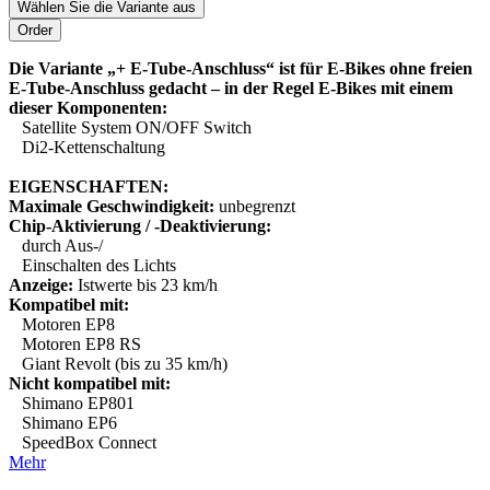
Wählen Sie die Variante aus
Die Variante „+ E-Tube-Anschluss“ ist für E-Bikes ohne freien
E-Tube-Anschluss gedacht – in der Regel E-Bikes mit einem
dieser Komponenten:
Satellite System ON/OFF Switch
Di2-Kettenschaltung
EIGENSCHAFTEN:
Maximale Geschwindigkeit:
unbegrenzt
Chip-Aktivierung / -Deaktivierung:
durch Aus-/
Einschalten des Lichts
Anzeige:
Istwerte bis 23 km/h
Kompatibel mit:
Motoren EP8
Motoren EP8 RS
Giant Revolt (bis zu 35 km/h)
Nicht kompatibel mit:
Shimano EP801
Shimano EP6
SpeedBox Connect
Mehr