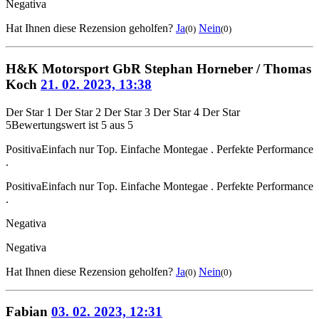
Negativa
Hat Ihnen diese Rezension geholfen?
Ja
Nein
(0)
(0)
H&K Motorsport GbR Stephan Horneber / Thomas
Koch
21. 02. 2023, 13:38
Der Star 1
Der Star 2
Der Star 3
Der Star 4
Der Star
5
Bewertungswert ist 5 aus 5
Positiva
Einfach nur Top. Einfache Montegae . Perfekte Performance
.
Positiva
Einfach nur Top. Einfache Montegae . Perfekte Performance
.
Negativa
Negativa
Hat Ihnen diese Rezension geholfen?
Ja
Nein
(0)
(0)
Fabian
03. 02. 2023, 12:31