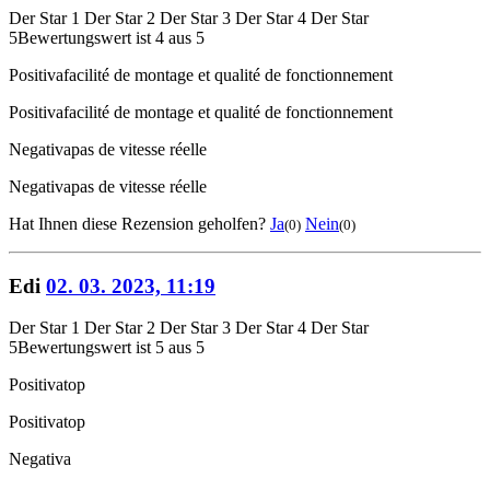
Der Star 1
Der Star 2
Der Star 3
Der Star 4
Der Star
5
Bewertungswert ist 4 aus 5
Positiva
facilité de montage et qualité de fonctionnement
Positiva
facilité de montage et qualité de fonctionnement
Negativa
pas de vitesse réelle
Negativa
pas de vitesse réelle
Hat Ihnen diese Rezension geholfen?
Ja
Nein
(0)
(0)
Edi
02. 03. 2023, 11:19
Der Star 1
Der Star 2
Der Star 3
Der Star 4
Der Star
5
Bewertungswert ist 5 aus 5
Positiva
top
Positiva
top
Negativa