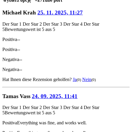
wybierz opcję "+E-Tube port
Michael Krah
25. 11. 2025, 11:27
Der Star 1
Der Star 2
Der Star 3
Der Star 4
Der Star
5
Bewertungswert ist 5 aus 5
Positiva
--
Positiva
--
Negativa
--
Negativa
--
Hat Ihnen diese Rezension geholfen?
Ja
Nein
(0)
(0)
Tamas Vass
24. 09. 2025, 11:41
Der Star 1
Der Star 2
Der Star 3
Der Star 4
Der Star
5
Bewertungswert ist 5 aus 5
Positiva
Everything was fine, and works well.