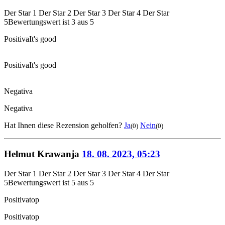
Der Star 1
Der Star 2
Der Star 3
Der Star 4
Der Star
5
Bewertungswert ist 3 aus 5
Positiva
It's good
Positiva
It's good
Negativa
Negativa
Hat Ihnen diese Rezension geholfen?
Ja
Nein
(0)
(0)
Helmut Krawanja
18. 08. 2023, 05:23
Der Star 1
Der Star 2
Der Star 3
Der Star 4
Der Star
5
Bewertungswert ist 5 aus 5
Positiva
top
Positiva
top