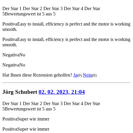
Der Star 1
Der Star 2
Der Star 3
Der Star 4
Der Star
5
Bewertungswert ist 5 aus 5
Positiva
Easy to install, efficiency is perfect and the motor is working
smooth.
Positiva
Easy to install, efficiency is perfect and the motor is working
smooth.
Negativa
No
Negativa
No
Hat Ihnen diese Rezension geholfen?
Ja
Nein
(0)
(0)
Jörg Schubert
02. 02. 2023, 21:04
Der Star 1
Der Star 2
Der Star 3
Der Star 4
Der Star
5
Bewertungswert ist 5 aus 5
Positiva
Super wie immer
Positiva
Super wie immer