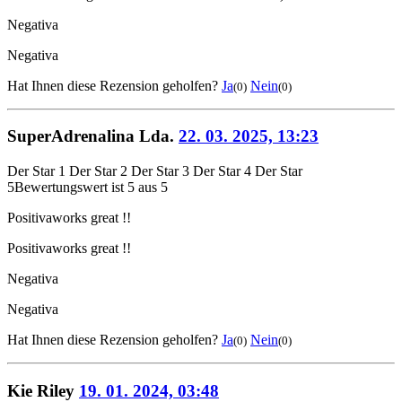
Negativa
Negativa
Hat Ihnen diese Rezension geholfen?
Ja
Nein
(0)
(0)
SuperAdrenalina Lda.
22. 03. 2025, 13:23
Der Star 1
Der Star 2
Der Star 3
Der Star 4
Der Star
5
Bewertungswert ist 5 aus 5
Positiva
works great !!
Positiva
works great !!
Negativa
Negativa
Hat Ihnen diese Rezension geholfen?
Ja
Nein
(0)
(0)
Kie Riley
19. 01. 2024, 03:48