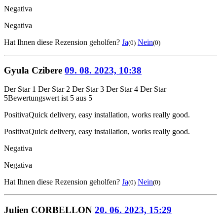
Negativa
Negativa
Hat Ihnen diese Rezension geholfen?
Ja
Nein
(0)
(0)
Gyula Czibere
09. 08. 2023, 10:38
Der Star 1
Der Star 2
Der Star 3
Der Star 4
Der Star
5
Bewertungswert ist 5 aus 5
Positiva
Quick delivery, easy installation, works really good.
Positiva
Quick delivery, easy installation, works really good.
Negativa
Negativa
Hat Ihnen diese Rezension geholfen?
Ja
Nein
(0)
(0)
Julien CORBELLON
20. 06. 2023, 15:29