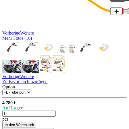
Vorherige
Weitere
Mehr Fotos (10)
Vorherige
Weitere
Zu Favoriten hinzufügen
Option
4 780 €
Auf Lager
pcs
In den Warenkorb