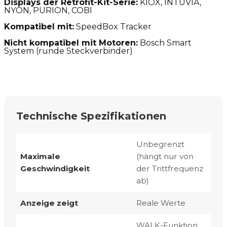
Displays der Retrofit-Kit-Serie:
KIOX, INTUVIA,
NYON, PURION, COBI
Kompatibel mit:
SpeedBox Tracker
Nicht kompatibel mit Motoren:
Bosch Smart
System (runde Steckverbinder)
Technische Spezifikationen
Unbegrenzt
Maximale
(hängt nur von
Geschwindigkeit
der Trittfrequenz
ab)
Anzeige zeigt
Reale Werte
WALK-Funktion