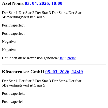
Axel Noort
03. 04. 2026, 10:00
Der Star 1
Der Star 2
Der Star 3
Der Star 4
Der Star
5
Bewertungswert ist 5 aus 5
Positiva
perfect
Positiva
perfect
Negativa
Negativa
Hat Ihnen diese Rezension geholfen?
Ja
Nein
(0)
(0)
Küstencruiser GmbH
05. 03. 2026, 14:49
Der Star 1
Der Star 2
Der Star 3
Der Star 4
Der Star
5
Bewertungswert ist 5 aus 5
Positiva
perfekt
Positiva
perfekt