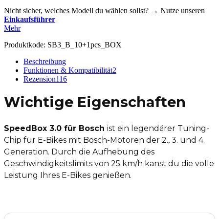
Nicht sicher, welches Modell du wählen sollst? → Nutze unseren
Einkaufsführer
Mehr
Produktkode:
SB3_B_10+1pcs_BOX
Beschreibung
Funktionen & Kompatibilität
2
Rezension
116
Wichtige Eigenschaften
SpeedBox 3.0 für Bosch
ist ein legendärer Tuning-
Chip für E-Bikes mit Bosch-Motoren der 2., 3. und 4.
Generation. Durch die Aufhebung des
Geschwindigkeitslimits von 25 km/h kanst du die volle
Leistung Ihres E-Bikes genießen.