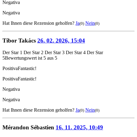
Negativa
Negativa
Hat Ihnen diese Rezension geholfen?
Ja
Nein
(0)
(0)
Tibor Takács
26. 02. 2026, 15:04
Der Star 1
Der Star 2
Der Star 3
Der Star 4
Der Star
5
Bewertungswert ist 5 aus 5
Positiva
Fantastic!
Positiva
Fantastic!
Negativa
Negativa
Hat Ihnen diese Rezension geholfen?
Ja
Nein
(0)
(0)
Mérandon Sébastien
16. 11. 2025, 10:49