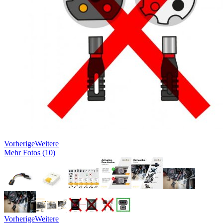
Vorherige
Weitere
Mehr Fotos (10)
Vorherige
Weitere