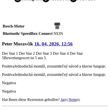
Bosch-Motor
Bluetooth/ SpeedBox Connect
NEIN
Peter Moravčík
16. 04. 2026, 12:56
Der Star 1
Der Star 2
Der Star 3
Der Star 4
Der Star
5
Bewertungswert ist 5 aus 5
Positiva
Jednoduchá montáž, zrozumiteľný návod a hlavne funguje.
Positiva
Jednoduchá montáž, zrozumiteľný návod a hlavne funguje.
Negativa
Negativa
Hat Ihnen diese Rezension geholfen?
Ja
Nein
(0)
(0)