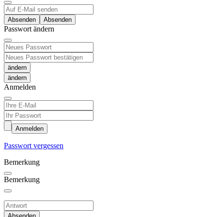
Absenden
Passwort ändern
ändern
Anmelden
Anmelden
Passwort vergessen
Bemerkung
Bemerkung
Absenden