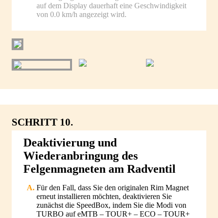
auf dem Display dauerhaft eine Geschwindigkeit
von 0.0 km/h angezeigt wird.
SCHRITT 10.
Deaktivierung und
Wiederanbringung des
Felgenmagneten am Radventil
Für den Fall, dass Sie den originalen Rim Magnet
erneut installieren möchten, deaktivieren Sie
zunächst die SpeedBox, indem Sie die Modi von
TURBO auf eMTB – TOUR+ – ECO – TOUR+