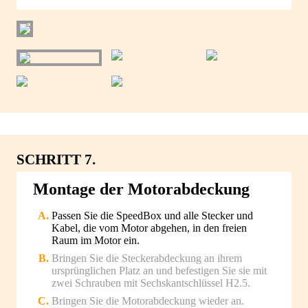
SCHRITT 7.
Montage der Motorabdeckung
Passen Sie die SpeedBox und alle Stecker und
Kabel, die vom Motor abgehen, in den freien
Raum im Motor ein.
Bringen Sie die Steckerabdeckung an ihrem
ursprünglichen Platz an und befestigen Sie sie mit
zwei Schrauben mit Sechskantschlüssel H2.5.
Bringen Sie die Motorabdeckung wieder an.