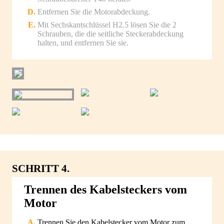
Entfernen Sie die Motorabdeckung.
Mit Sechskantschlüssel H2.5 lösen Sie die 2
Schrauben, die die seitliche Steckerabdeckung
halten, und entfernen Sie sie.
SCHRITT 4.
Trennen des Kabelsteckers vom
Motor
Trennen Sie den Kabelstecker vom Motor zum