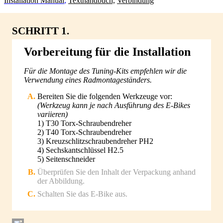
Installation Manual
,
Texthandbuch,
Verbindung
SCHRITT 1.
Vorbereitung für die Installation
Für die Montage des Tuning-Kits empfehlen wir die
Verwendung eines Radmontageständers.
Bereiten Sie die folgenden Werkzeuge vor:
(Werkzeug kann je nach Ausführung des E-Bikes
variieren)
1) T30 Torx-Schraubendreher
2) T40 Torx-Schraubendreher
3) Kreuzschlitzschraubendreher PH2
4) Sechskantschlüssel H2.5
5) Seitenschneider
Überprüfen Sie den Inhalt der Verpackung anhand
der Abbildung.
Schalten Sie das E-Bike aus.