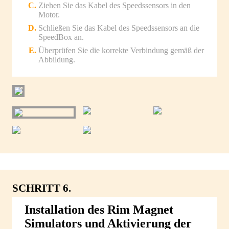
Ziehen Sie das Kabel des Speedssensors in den
Motor.
Schließen Sie das Kabel des Speedssensors an die
SpeedBox an.
Überprüfen Sie die korrekte Verbindung gemäß der
Abbildung.
SCHRITT 6.
Installation des Rim Magnet
Simulators und Aktivierung der