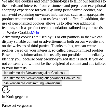
We also use cookies and other technologies to tailor our business to
the needs and interests of our customers and prepare an exceptional
shopping experience for you. By using personalized cookies, we
can avoid explaining unwanted information, such as inappropriate
product recommendations or useless special offers. In addition, the
use of personalized cookies allows us to offer you additional
features, such as product recommendations tailored to your needs.
Werbe-Cookies
Mehr
Advertising cookies are used by us or our partners so that we can
display suitable content or advertisements both on our website and
on the websites of third parties. Thanks to this, we can create
profiles based on your interests, so-called pseudonymized profiles.
Based on this information, it is usually not possible to immediately
identify you, because only pseudonymized data is used. If you do
not consent, you will not be the recipient of content and ads tailored
to your interests.
Ich stimme der Verwendung aller Cookies zu
Ich stimme der Verwendung ausgewählter Cookies zu
Sie können die Zustimmung verweigern
In Korb gegeben
Passwort vergessen