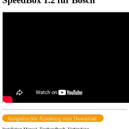
SpeedBox 1.2 für Bosch
Ausgedruckte Anleitung zum Download