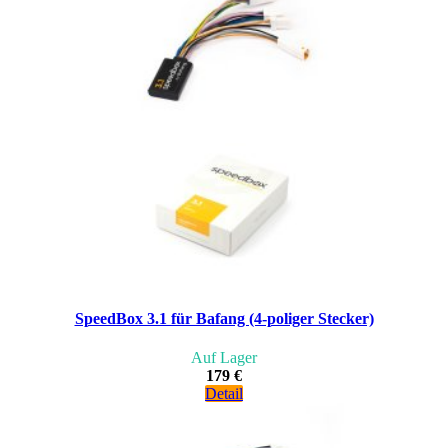
SpeedBox 3.1 für Bafang (4-poliger Stecker)
Auf Lager
179 €
Detail