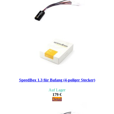
SpeedBox 1.3 für Bafang (4-poliger Stecker)
Auf Lager
179 €
Detail