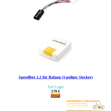
SpeedBox 1.2 für Bafang (3-poliger Stecker)
Auf Lager
179 €
Detail