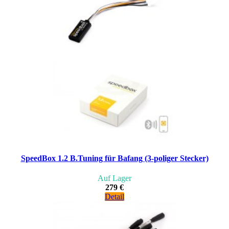
SpeedBox 1.2 B.Tuning für Bafang (3-poliger Stecker)
Auf Lager
279 €
Detail