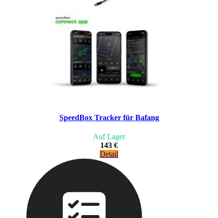
SpeedBox Tracker für Bafang
Auf Lager
143 €
Detail