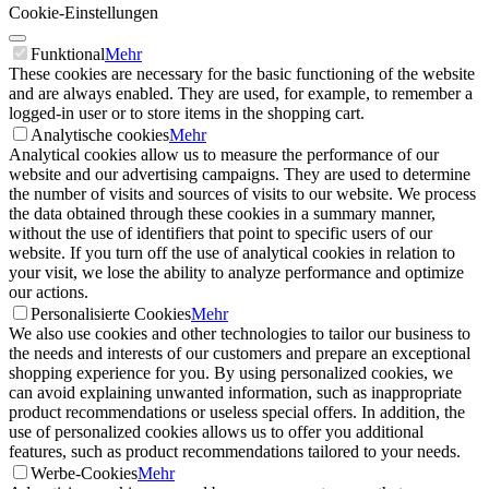
Cookie-Einstellungen
Funktional
Mehr
These cookies are necessary for the basic functioning of the website
and are always enabled. They are used, for example, to remember a
logged-in user or to store items in the shopping cart.
Analytische cookies
Mehr
Analytical cookies allow us to measure the performance of our
website and our advertising campaigns. They are used to determine
the number of visits and sources of visits to our website. We process
the data obtained through these cookies in a summary manner,
without the use of identifiers that point to specific users of our
website. If you turn off the use of analytical cookies in relation to
your visit, we lose the ability to analyze performance and optimize
our actions.
Personalisierte Cookies
Mehr
We also use cookies and other technologies to tailor our business to
the needs and interests of our customers and prepare an exceptional
shopping experience for you. By using personalized cookies, we
can avoid explaining unwanted information, such as inappropriate
product recommendations or useless special offers. In addition, the
use of personalized cookies allows us to offer you additional
features, such as product recommendations tailored to your needs.
Werbe-Cookies
Mehr