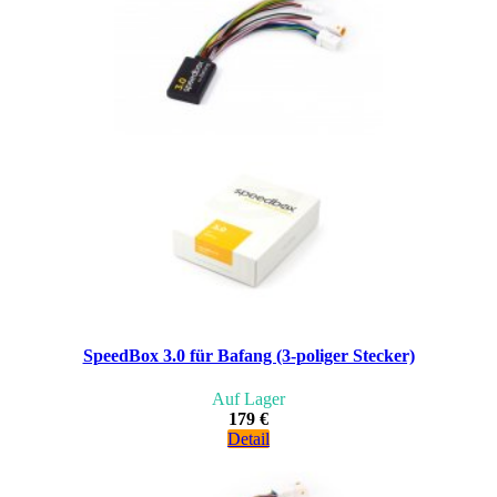
SpeedBox 3.0 für Bafang (3-poliger Stecker)
Auf Lager
179 €
Detail