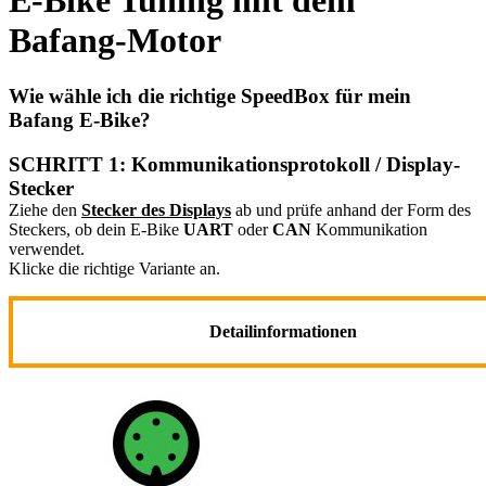
E-Bike Tuning mit dem
Bafang-Motor
Wie wähle ich die richtige SpeedBox für mein
Bafang E-Bike?
SCHRITT 1: Kommunikationsprotokoll / Display-
Stecker
Ziehe den
Stecker des Displays
ab und prüfe anhand der Form des
Steckers, ob dein E-Bike
UART
oder
CAN
Kommunikation
verwendet.
Klicke die richtige Variante an.
Detailinformationen