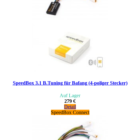
SpeedBox 3.1 B.Tuning für Bafang (4-poliger Stecker)
Auf Lager
279 €
Detail
SpeedBox Connect