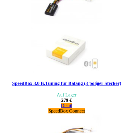
SpeedBox 3.0 B.Tuning für Bafang (3-poliger Stecker)
Auf Lager
279 €
Detail
SpeedBox Connect