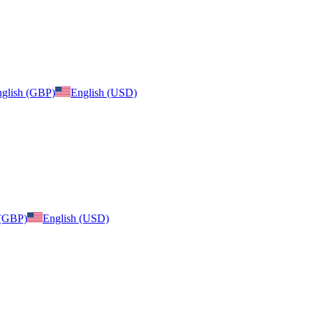
glish (GBP)
English (USD)
 (GBP)
English (USD)