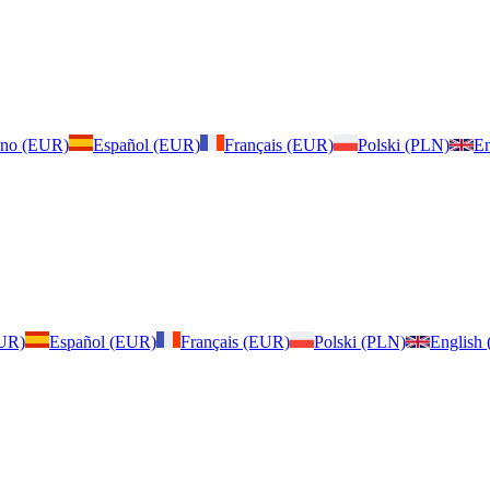
iano (EUR)
Español (EUR)
Français (EUR)
Polski (PLN)
En
EUR)
Español (EUR)
Français (EUR)
Polski (PLN)
English