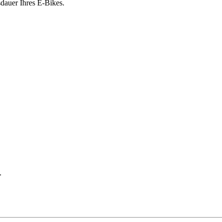
sdauer Ihres E-Bikes.
.