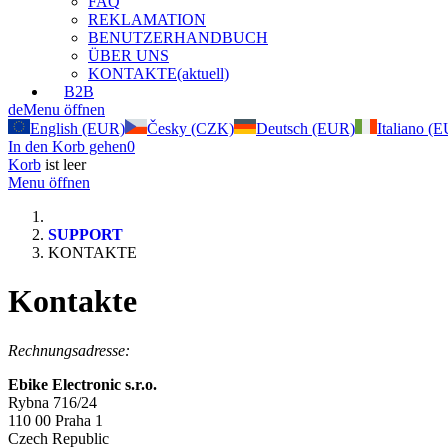
FAQ
REKLAMATION
BENUTZERHANDBUCH
ÜBER UNS
KONTAKTE
(aktuell)
B2B
de
Menu öffnen
English (EUR)
Česky (CZK)
Deutsch (EUR)
Italiano (
In den Korb gehen
0
Korb
ist leer
Menu öffnen
SUPPORT
KONTAKTE
Kontakte
Rechnungsadresse
:
Ebike Electronic s.r.o.
Rybna 716/24
110 00 Praha 1
Czech Republic