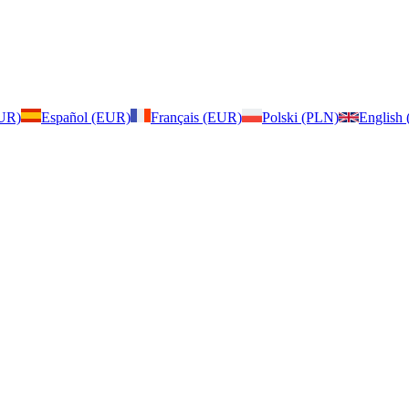
EUR)
Español (EUR)
Français (EUR)
Polski (PLN)
English