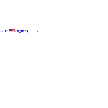
 (GBP)
English (USD)