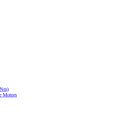
5 Nm)
e Motors