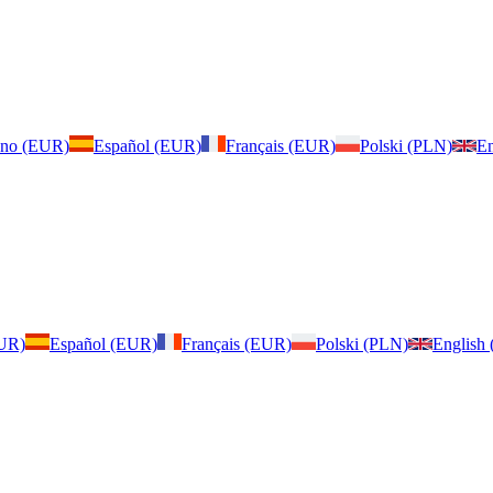
iano (EUR)
Español (EUR)
Français (EUR)
Polski (PLN)
En
EUR)
Español (EUR)
Français (EUR)
Polski (PLN)
English