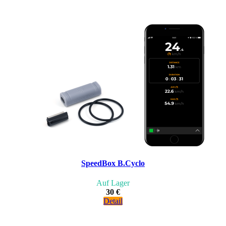
SpeedBox B.Cyclo
Auf Lager
30 €
Detail