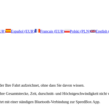
EUR)
Español (EUR)
Français (EUR)
Polski (PLN)
English
der Ihre Fahrt aufzeichnet, ohne dass Sie davon wissen.
re Gesamtstrecke, Zeit, durschnitt- und Höchstgeschwindigkeit nicht ver
ahrt mit einer ständigen Bluetooth-Verbindung zur SpeedBox App.