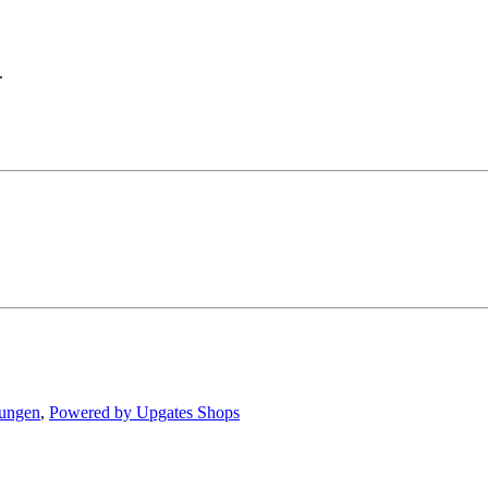
.
lungen
,
Powered by Upgates Shops