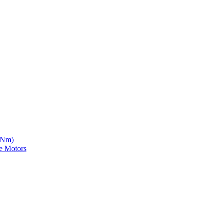
5 Nm)
e Motors