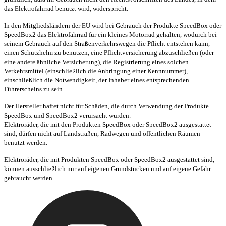
das Elektrofahrrad benutzt wird, widerspricht.
In den Mitgliedsländern der EU wird bei Gebrauch der Produkte SpeedBox oder
SpeedBox2 das Elektrofahrrad für ein kleines Motorrad gehalten, wodurch bei
seinem Gebrauch auf den Straßenverkehrswegen die Pflicht entstehen kann,
einen Schutzhelm zu benutzen, eine Pflichtversicherung abzuschließen (oder
eine andere ähnliche Versicherung), die Registrierung eines solchen
Verkehrsmittel (einschließlich die Anbringung einer Kennnummer),
einschließlich die Notwendigkeit, der Inhaber eines entsprechenden
Führerscheins zu sein.
Der Hersteller haftet nicht für Schäden, die durch Verwendung der Produkte
SpeedBox und SpeedBox2 verursacht wurden.
Elektroräder, die mit den Produkten SpeedBox oder SpeedBox2 ausgestattet
sind, dürfen nicht auf Landstraßen, Radwegen und öffentlichen Räumen
benutzt werden.
Elektroräder, die mit Produkten SpeedBox oder SpeedBox2 ausgestattet sind,
können ausschließlich nur auf eigenen Grundstücken und auf eigene Gefahr
gebraucht werden.