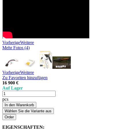
Vorherige
Weitere
Mehr Fotos (4)
Vorherige
Weitere
Zu Favoriten hinzufügen
16 900 €
Auf Lager
pcs
In den Warenkorb
Wählen Sie die Variante aus
EIGENSCHAFTEN: