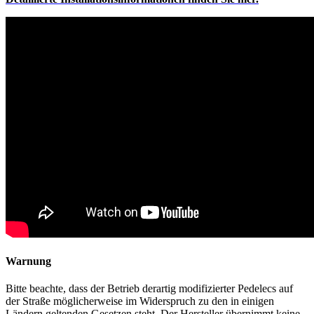
Warnung
Bitte beachte, dass der Betrieb derartig modifizierter Pedelecs auf
der Straße möglicherweise im Widerspruch zu den in einigen
Ländern geltenden Gesetzen steht. Der Hersteller übernimmt keine