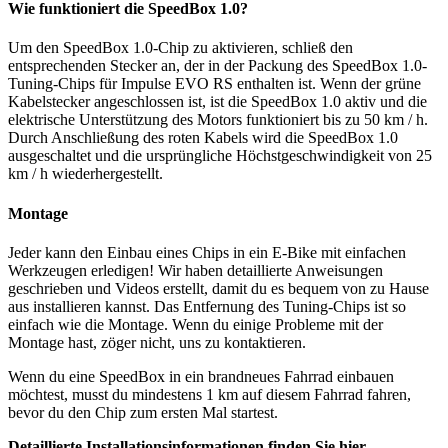
Wie funktioniert die SpeedBox 1.0?
Um den SpeedBox 1.0-Chip zu aktivieren, schließ den
entsprechenden Stecker an, der in der Packung des SpeedBox 1.0-
Tuning-Chips für Impulse EVO RS enthalten ist. Wenn der grüne
Kabelstecker angeschlossen ist, ist die SpeedBox 1.0 aktiv und die
elektrische Unterstützung des Motors funktioniert bis zu 50 km / h.
Durch Anschließung des roten Kabels wird die SpeedBox 1.0
ausgeschaltet und die ursprüngliche Höchstgeschwindigkeit von 25
km / h wiederhergestellt.
Montage
Jeder kann den Einbau eines Chips in ein E-Bike mit einfachen
Werkzeugen erledigen! Wir haben detaillierte Anweisungen
geschrieben und Videos erstellt, damit du es bequem von zu Hause
aus installieren kannst. Das Entfernung des Tuning-Chips ist so
einfach wie die Montage. Wenn du einige Probleme mit der
Montage hast, zöger nicht, uns zu kontaktieren.
Wenn du eine SpeedBox in ein brandneues Fahrrad einbauen
möchtest, musst du mindestens 1 km auf diesem Fahrrad fahren,
bevor du den Chip zum ersten Mal startest.
Detaillierte
Installationsinformationen finden Sie hier.