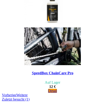
SpeedBox ChainCare Pro
Auf Lager
12 €
Detail
Vorherige
Weitere
Zuletzt besucht (1)