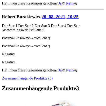
Hat Ihnen diese Rezension geholfen?
Ja
Nein
(0)
(0)
Robert Burakiewicz
20. 08. 2021, 10:25
Der Star 1
Der Star 2
Der Star 3
Der Star 4
Der Star
5
Bewertungswert ist 5 aus 5
Positiva
like always - excellent :)
Positiva
like always - excellent :)
Negativa
Negativa
Hat Ihnen diese Rezension geholfen?
Ja
Nein
(0)
(0)
Zusammenhängende Produkte (3)
Zusammenhängende Produkte
3