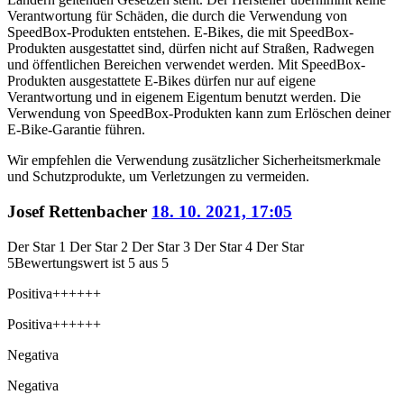
Verantwortung für Schäden, die durch die Verwendung von
SpeedBox-Produkten entstehen. E-Bikes, die mit SpeedBox-
Produkten ausgestattet sind, dürfen nicht auf Straßen, Radwegen
und öffentlichen Bereichen verwendet werden. Mit SpeedBox-
Produkten ausgestattete E-Bikes dürfen nur auf eigene
Verantwortung und in eigenem Eigentum benutzt werden. Die
Verwendung von SpeedBox-Produkten kann zum Erlöschen deiner
E-Bike-Garantie führen.
Wir empfehlen die Verwendung zusätzlicher Sicherheitsmerkmale
und Schutzprodukte, um Verletzungen zu vermeiden.
Josef Rettenbacher
18. 10. 2021, 17:05
Der Star 1
Der Star 2
Der Star 3
Der Star 4
Der Star
5
Bewertungswert ist 5 aus 5
Positiva
++++++
Positiva
++++++
Negativa
Negativa