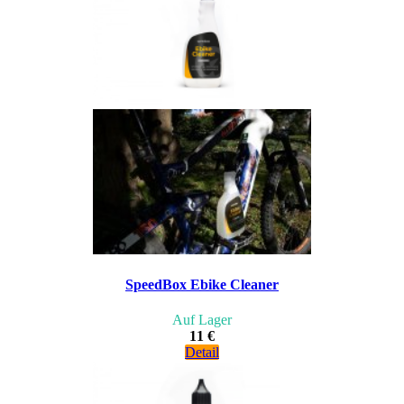
SpeedBox Ebike Cleaner
Auf Lager
11 €
Detail