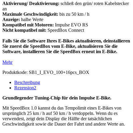
Aktivierung/ Deaktivierung:
schließ den grün/ roten Kabelstecker
an
Maximale Geschwindigkeit:
bis zu 50 km / h
Anzeige:
halbe Werte
Kompatibel mit Motoren:
Impulse EVO RS
Nicht kompatibel mit:
SpeedBox Connect
Falls Sie die Software Ihres E-Bikes aktualisieren, deinstallieren
Sie zuerst die SpeedBox vom E-Bike, aktualisieren Sie die
Software, installieren Sie die SpeedBox erneut im E-Bike.
Mehr
Produktkode:
SB1_I_EVO_100+16pcs_BOX
Beschreibung
Rezension
2
Grundlegender Tuning-Chip für dein Impulse E-Bike.
Mit SpeedBox 1.0 kannst du das Tempolimit eines E-Bikes von
ursprünglich 25 km / h auf 50 km / h verdoppeln. Wenn du es
verwendest, zeigt dein Display die Hälfte der tatsächlichen
Geschwindigkeit sowie die Dauer der Fahrt und andere Werte an.