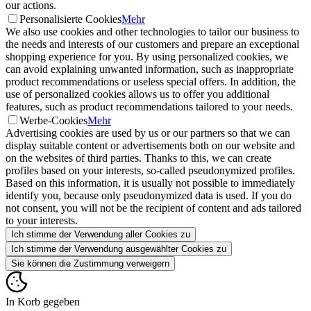
our actions.
Personalisierte Cookies
Mehr
We also use cookies and other technologies to tailor our business to
the needs and interests of our customers and prepare an exceptional
shopping experience for you. By using personalized cookies, we
can avoid explaining unwanted information, such as inappropriate
product recommendations or useless special offers. In addition, the
use of personalized cookies allows us to offer you additional
features, such as product recommendations tailored to your needs.
Werbe-Cookies
Mehr
Advertising cookies are used by us or our partners so that we can
display suitable content or advertisements both on our website and
on the websites of third parties. Thanks to this, we can create
profiles based on your interests, so-called pseudonymized profiles.
Based on this information, it is usually not possible to immediately
identify you, because only pseudonymized data is used. If you do
not consent, you will not be the recipient of content and ads tailored
to your interests.
Ich stimme der Verwendung aller Cookies zu
Ich stimme der Verwendung ausgewählter Cookies zu
Sie können die Zustimmung verweigern
In Korb gegeben