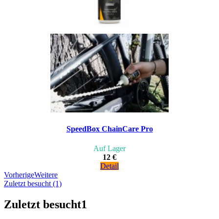
SpeedBox ChainCare Pro
Auf Lager
12 €
Detail
Vorherige
Weitere
Zuletzt besucht (1)
Zuletzt besucht
1