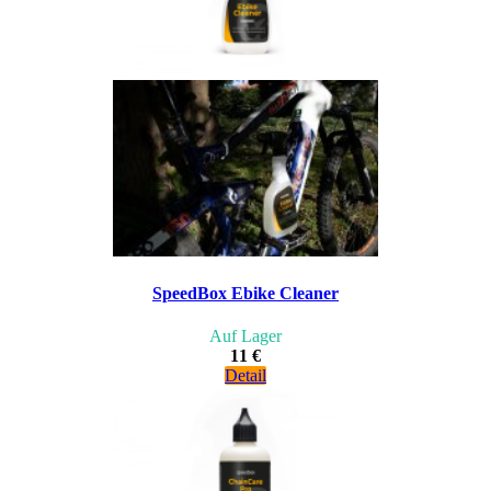
SpeedBox Ebike Cleaner
Auf Lager
11 €
Detail