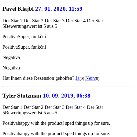
Pavel Klajbl
27. 01. 2020, 11:59
Der Star 1
Der Star 2
Der Star 3
Der Star 4
Der Star
5
Bewertungswert ist 5 aus 5
Positiva
Super, funkční
Positiva
Super, funkční
Negativa
Negativa
Hat Ihnen diese Rezension geholfen?
Ja
Nein
(0)
(0)
Tyler Stutzman
10. 09. 2019, 06:38
Der Star 1
Der Star 2
Der Star 3
Der Star 4
Der Star
5
Bewertungswert ist 5 aus 5
Positiva
happy with the product! sped things up for sure.
Positiva
happy with the product! sped things up for sure.