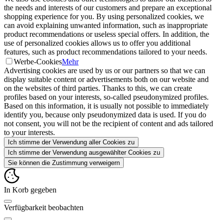
the needs and interests of our customers and prepare an exceptional
shopping experience for you. By using personalized cookies, we
can avoid explaining unwanted information, such as inappropriate
product recommendations or useless special offers. In addition, the
use of personalized cookies allows us to offer you additional
features, such as product recommendations tailored to your needs.
Werbe-Cookies
Mehr
Advertising cookies are used by us or our partners so that we can
display suitable content or advertisements both on our website and
on the websites of third parties. Thanks to this, we can create
profiles based on your interests, so-called pseudonymized profiles.
Based on this information, it is usually not possible to immediately
identify you, because only pseudonymized data is used. If you do
not consent, you will not be the recipient of content and ads tailored
to your interests.
Ich stimme der Verwendung aller Cookies zu
Ich stimme der Verwendung ausgewählter Cookies zu
Sie können die Zustimmung verweigern
In Korb gegeben
Verfügbarkeit beobachten