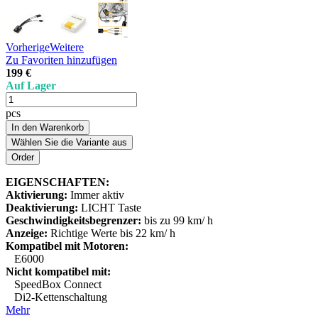
Vorherige
Weitere
Zu Favoriten hinzufügen
199 €
Auf Lager
pcs
In den Warenkorb
Wählen Sie die Variante aus
EIGENSCHAFTEN:
Aktivierung:
Immer aktiv
Deaktivierung:
LICHT Taste
Geschwindigkeitsbegrenzer:
bis zu 99 km/ h
Anzeige:
Richtige Werte bis 22 km/ h
Kompatibel mit Motoren:
E6000
Nicht kompatibel mit:
SpeedBox Connect
Di2-Kettenschaltung
Mehr