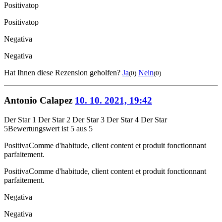
Positiva
top
Positiva
top
Negativa
Negativa
Hat Ihnen diese Rezension geholfen?
Ja
Nein
(0)
(0)
Antonio Calapez
10. 10. 2021, 19:42
Der Star 1
Der Star 2
Der Star 3
Der Star 4
Der Star
5
Bewertungswert ist 5 aus 5
Positiva
Comme d'habitude, client content et produit fonctionnant
parfaitement.
Positiva
Comme d'habitude, client content et produit fonctionnant
parfaitement.
Negativa
Negativa