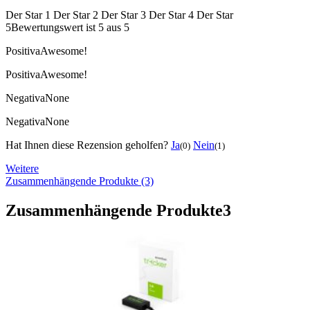
Der Star 1
Der Star 2
Der Star 3
Der Star 4
Der Star
5
Bewertungswert ist 5 aus 5
Positiva
Awesome!
Positiva
Awesome!
Negativa
None
Negativa
None
Hat Ihnen diese Rezension geholfen?
Ja
Nein
(0)
(1)
Weitere
Zusammenhängende Produkte (3)
Zusammenhängende Produkte
3