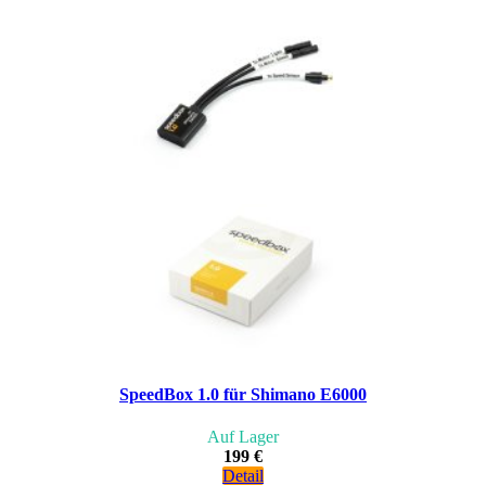
SpeedBox 1.0 für Shimano E6000
Auf Lager
199 €
Detail