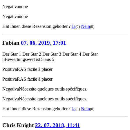
Negativa
none
Negativa
none
Hat Ihnen diese Rezension geholfen?
Ja
Nein
(0)
(0)
Fabian
07. 06. 2019, 17:01
Der Star 1
Der Star 2
Der Star 3
Der Star 4
Der Star
5
Bewertungswert ist 5 aus 5
Positiva
RAS facile à placer
Positiva
RAS facile à placer
Negativa
Nécessite quelques outils spécifiques.
Negativa
Nécessite quelques outils spécifiques.
Hat Ihnen diese Rezension geholfen?
Ja
Nein
(0)
(0)
Chris Knight
22. 07. 2018, 11:41