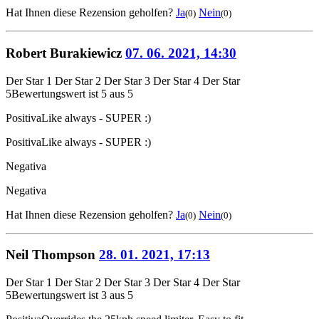
Hat Ihnen diese Rezension geholfen?
Ja
Nein
(0)
(0)
Robert Burakiewicz
07. 06. 2021, 14:30
Der Star 1
Der Star 2
Der Star 3
Der Star 4
Der Star
5
Bewertungswert ist 5 aus 5
Positiva
Like always - SUPER :)
Positiva
Like always - SUPER :)
Negativa
Negativa
Hat Ihnen diese Rezension geholfen?
Ja
Nein
(0)
(0)
Neil Thompson
28. 01. 2021, 17:13
Der Star 1
Der Star 2
Der Star 3
Der Star 4
Der Star
5
Bewertungswert ist 3 aus 5