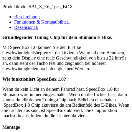
Produktkode:
SB1_S_E6_1pcs_BOX
Beschreibung
Funktionen & Kompatibilität
1
Rezension
10
Grundlegender Tuning-Chip für dein Shimano E-Bike.
Mit SpeedBox 1.0 können Sie den E-Bike-
Geschwindigkeitsbegrenzer deaktivieren.Während dem Benutzen,
zeigt dein Display eine reale Geschwindigkeit von bis zu 22 km/St
an, dann steht der Tacho fest und zeigt auch bei höheren
Geschwindigkeiten noch den gleichen Wert an.
Wie funktioniert SpeedBox 1.0?
Wenn du kein Licht an deinem Fahrrad hast, SpeedBox 1.0 für
Shimano wird immer eingeschaltet. Wenn du die Lichter hast, dann
kannst du dir deinen Tuning-Chip nach Belieben einschalten.
SpeedBox 1.0 Chip aktivierst du am Bedienfeld des E-Bikes. Wenn
die Lichter aus sind, ist SpeedBox aktiviert. Die Chipfunktion
machst du aus, indem du die Lichter aktivierst.
Montage