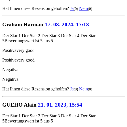
Hat Ihnen diese Rezension geholfen?
Ja
Nein
(0)
(0)
Graham Harman
17. 08. 2024, 17:18
Der Star 1
Der Star 2
Der Star 3
Der Star 4
Der Star
5
Bewertungswert ist 5 aus 5
Positiva
very good
Positiva
very good
Negativa
Negativa
Hat Ihnen diese Rezension geholfen?
Ja
Nein
(0)
(0)
GUEHO Alain
21. 01. 2023, 15:54
Der Star 1
Der Star 2
Der Star 3
Der Star 4
Der Star
5
Bewertungswert ist 5 aus 5