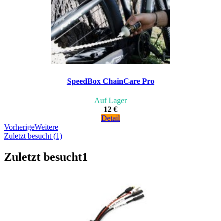
SpeedBox ChainCare Pro
Auf Lager
12 €
Detail
Vorherige
Weitere
Zuletzt besucht (1)
Zuletzt besucht
1