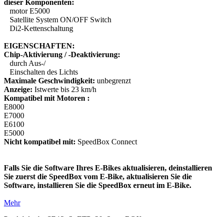
dieser Komponenten:
motor E5000
Satellite System ON/OFF Switch
Di2-Kettenschaltung
EIGENSCHAFTEN:
Chip-Aktivierung / -Deaktivierung:
durch Aus-/
Einschalten des Lichts
Maximale Geschwindigkeit:
unbegrenzt
Anzeige:
Istwerte bis 23 km/h
Kompatibel mit Motoren :
E8000
E7000
E6100
E5000
Nicht kompatibel mit:
SpeedBox Connect
Falls Sie die Software Ihres E-Bikes aktualisieren, deinstallieren
Sie zuerst die SpeedBox vom E-Bike, aktualisieren Sie die
Software, installieren Sie die SpeedBox erneut im E-Bike.
Mehr