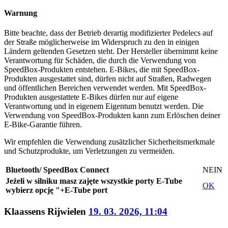
Warnung
Bitte beachte, dass der Betrieb derartig modifizierter Pedelecs auf
der Straße möglicherweise im Widerspruch zu den in einigen
Ländern geltenden Gesetzen steht. Der Hersteller übernimmt keine
Verantwortung für Schäden, die durch die Verwendung von
SpeedBox-Produkten entstehen. E-Bikes, die mit SpeedBox-
Produkten ausgestattet sind, dürfen nicht auf Straßen, Radwegen
und öffentlichen Bereichen verwendet werden. Mit SpeedBox-
Produkten ausgestattete E-Bikes dürfen nur auf eigene
Verantwortung und in eigenem Eigentum benutzt werden. Die
Verwendung von SpeedBox-Produkten kann zum Erlöschen deiner
E-Bike-Garantie führen.
Wir empfehlen die Verwendung zusätzlicher Sicherheitsmerkmale
und Schutzprodukte, um Verletzungen zu vermeiden.
Bluetooth/ SpeedBox Connect
NEIN
Jeżeli w silniku masz zajęte wszystkie porty E-Tube
OK
wybierz opcję "+E-Tube port
Klaassens Rijwielen
19. 03. 2026, 11:04