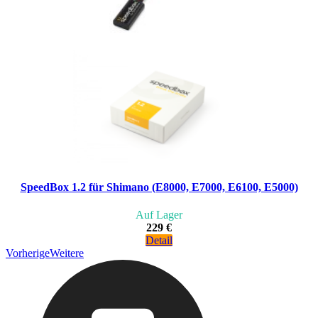
SpeedBox 1.2 für Shimano (E8000, E7000, E6100, E5000)
Auf Lager
229 €
Detail
Vorherige
Weitere