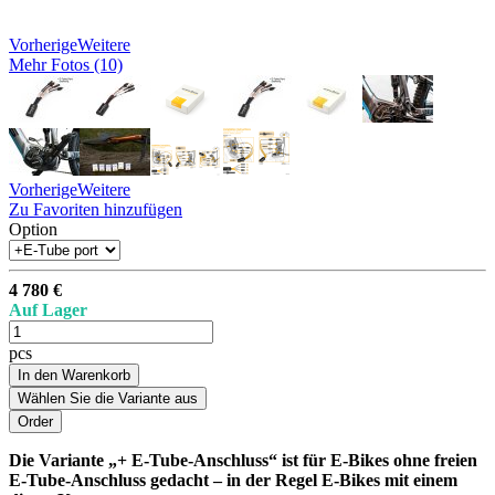
Vorherige
Weitere
Mehr Fotos (10)
Vorherige
Weitere
Zu Favoriten hinzufügen
Option
4 780 €
Auf Lager
pcs
In den Warenkorb
Wählen Sie die Variante aus
Die Variante „+ E-Tube-Anschluss“ ist für E-Bikes ohne freien
E-Tube-Anschluss gedacht – in der Regel E-Bikes mit einem