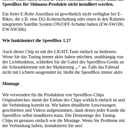
SpeedBox für Shimano-Produkte nicht installiert werden.
Ein freier E-Rohr-Anschluss ist gewöhnlich nicht verfügbar bei E-
Bikes, die z.B. eine Di2-Kettenschaltung oder einen in den Rahmen
integrierten Satellite System ON/OFF-Schalter haben (EW-SW100,
EW-SW300).
Wie funktioniert die SpeedBox 1.2?
Auch dieser Chip ist mit der LIGHT-Taste einfach zu bedienen.
Wenn Sie das Tuning immer aktiv haben möchten, unabhängig von
der Lichtfunktion, schließen Sie die Gabel des SpeedBox-Geräts an
die Schraubklemme mit der Markierung „-“ an. Falls das Fahrrad
nicht mit Lichtern ausgestattet ist, bleibt die SpeedBox immer aktiv.
Montage
Wir verwenden für die Produktion von SpeedBox-Chips
Originalstecker, damit der Einbau des Chips wirklich einfach ist und
die Verbindung korrekt ist. Wir haben detaillierte Anweisungen
geschrieben und Videos aufgenommen, dank denen jeder Kunde die
SpeedBox selbst installieren kann. Die Demontage des Tuning-
Chips ist genauso einfach wie die Montage. Wenn Sie Probleme mit
der Verbindung haben, kontaktieren Sie uns!