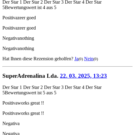
Der Star 1
Der Star 2
Der Star 3
Der Star 4
Der Star
5
Bewertungswert ist 4 aus 5
Positiva
zeer goed
Positiva
zeer goed
Negativa
nothing
Negativa
nothing
Hat Ihnen diese Rezension geholfen?
Ja
Nein
(0)
(0)
SuperAdrenalina Lda.
22. 03. 2025, 13:23
Der Star 1
Der Star 2
Der Star 3
Der Star 4
Der Star
5
Bewertungswert ist 5 aus 5
Positiva
works great !!
Positiva
works great !!
Negativa
Negativa