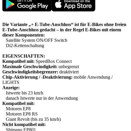
Die Variante „+ E-Tube-Anschluss“ ist für E-Bikes ohne freien
E-Tube-Anschluss gedacht – in der Regel E-Bikes mit einem
dieser Komponenten:
Satellite System ON/OFF Switch
Di2-Kettenschaltung
EIGENSCHAFTEN:
Kompatibel mit:
SpeedBox Connect
Maximale Geschwindigkeit:
unbegrenzt
Geschwindigkeitsbegrenzer:
deaktiviert
Chip-Aktivierung / -Deaktivierung:
mobile Anwendung /
LIGHTS
Anzeige:
Istwerte bis 23 km/h
danach Istwerte nur in der Anwendung
Kompatibel mit:
Motoren EP8
Motoren EP8 RS
Giant Revolt (bis zu 35 km/h)
Nicht kompatibel mit:
Shimano EP801