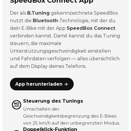
SpeedBox Connect App
Der als
B.Tuning
gekennzeichnete SpeedBox
nutzt die
Bluetooth
-Technologie, mit der du
dein E-Bike mit der App
SpeedBox Connect
verbinden kannst. Damit kannst du das Tuning
steuern, die maximale
Unterstützungsgeschwindigkeit einstellen
und Fahrdaten verfolgen — alles übersichtlich
auf dem Display deines Telefons.
App herunterladen →
Steuerung des Tunings
Umschalten der
Geschwindigkeitsbegrenzung des E-Bikes
von 25 km/h auf den unbegrenzten Modus.
Doppelklick-Funktion