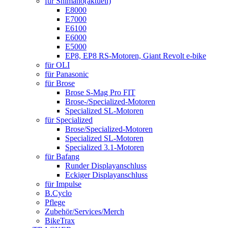
für Shimano
(aktuell)
E8000
E7000
E6100
E6000
E5000
EP8, EP8 RS-Motoren, Giant Revolt e-bike
für OLI
für Panasonic
für Brose
Brose S-Mag Pro FIT
Brose-/Specialized-Motoren
Specialized SL-Motoren
für Specialized
Brose/Specialized-Motoren
Specialized SL-Motoren
Specialized 3.1-Motoren
für Bafang
Runder Displayanschluss
Eckiger Displayanschluss
für Impulse
B.Cyclo
Pflege
Zubehör/Services/Merch
BikeTrax