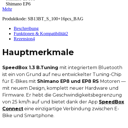
Shimano EP6
Mehr
Produktkode:
SB13BT_S_100+16pcs_BAG
Beschreibung
Funktionen & Kompatibilität
2
Rezension
4
Hauptmerkmale
SpeedBox 1.3 B.Tuning
mit integriertem Bluetooth
ist ein von Grund auf neu entwickelter Tuning-Chip
für E-Bikes mit
Shimano EP8 und EP8 RS
Motoren —
mit neuem Design, komplett neuer Hardware und
Firmware. Er hebt die Geschwindigkeitsbegrenzung
von 25 km/h auf und bietet dank der App
SpeedBox
Connect
eine einzigartige Verbindung zwischen E-
Bike und Smartphone.