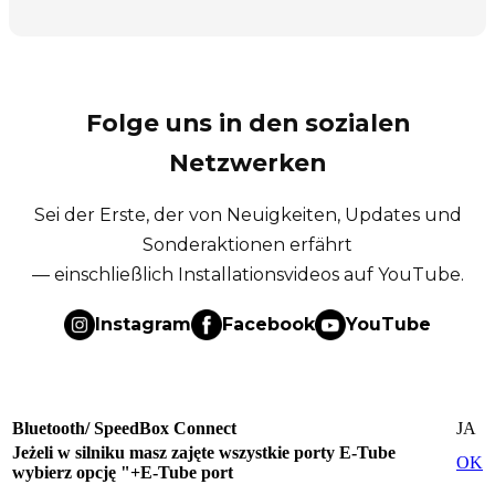
Folge uns in den sozialen
Netzwerken
Sei der Erste, der von Neuigkeiten, Updates und
Sonderaktionen erfährt
— einschließlich Installationsvideos auf YouTube.
Instagram
Facebook
YouTube
Bluetooth/ SpeedBox Connect
JA
Jeżeli w silniku masz zajęte wszystkie porty E-Tube
OK
wybierz opcję "+E-Tube port