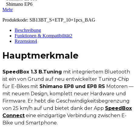
Shimano EP6
Mehr
Produktkode:
SB13BT_S+ETP_10+1pcs_BAG
Beschreibung
Funktionen & Kompatibilität
2
Rezension
4
Hauptmerkmale
SpeedBox 1.3 B.Tuning
mit integriertem Bluetooth
ist ein von Grund auf neu entwickelter Tuning-Chip
für E-Bikes mit
Shimano EP8 und EP8 RS
Motoren —
mit neuem Design, komplett neuer Hardware und
Firmware. Er hebt die Geschwindigkeitsbegrenzung
von 25 km/h auf und bietet dank der App
SpeedBox
Connect
eine einzigartige Verbindung zwischen E-
Bike und Smartphone.