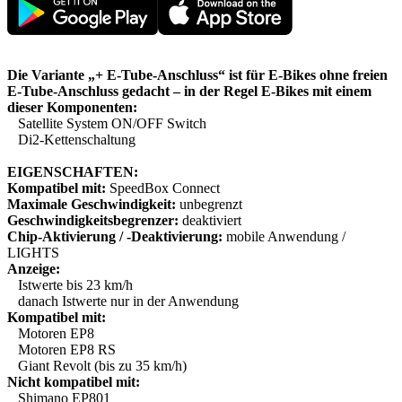
Die Variante „+ E-Tube-Anschluss“ ist für E-Bikes ohne freien
E-Tube-Anschluss gedacht – in der Regel E-Bikes mit einem
dieser Komponenten:
Satellite System ON/OFF Switch
Di2-Kettenschaltung
EIGENSCHAFTEN:
Kompatibel mit:
SpeedBox Connect
Maximale Geschwindigkeit:
unbegrenzt
Geschwindigkeitsbegrenzer:
deaktiviert
Chip-Aktivierung / -Deaktivierung:
mobile Anwendung /
LIGHTS
Anzeige:
Istwerte bis 23 km/h
danach Istwerte nur in der Anwendung
Kompatibel mit:
Motoren EP8
Motoren EP8 RS
Giant Revolt (bis zu 35 km/h)
Nicht kompatibel mit:
Shimano EP801