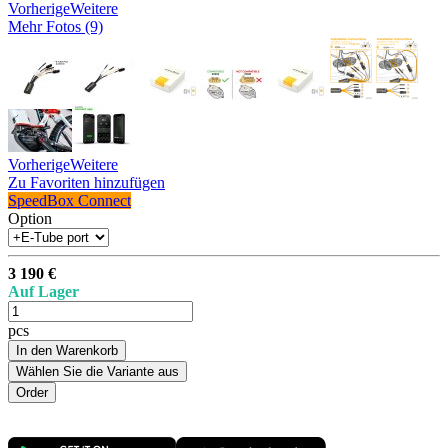
Vorherige
Weitere
Mehr Fotos (9)
Vorherige
Weitere
Zu Favoriten hinzufügen
SpeedBox Connect
Option
3 190 €
Auf Lager
pcs
In den Warenkorb
Wählen Sie die Variante aus