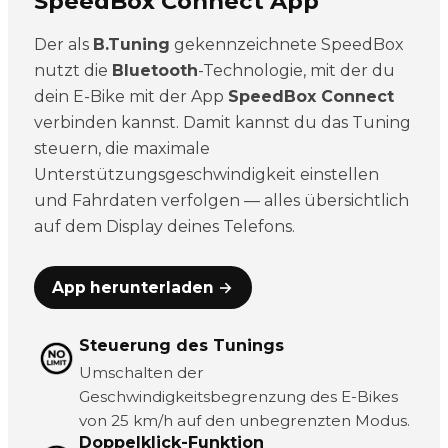
SpeedBox Connect App
Der als
B.Tuning
gekennzeichnete SpeedBox
nutzt die
Bluetooth
-Technologie, mit der du
dein E-Bike mit der App
SpeedBox Connect
verbinden kannst. Damit kannst du das Tuning
steuern, die maximale
Unterstützungsgeschwindigkeit einstellen
und Fahrdaten verfolgen — alles übersichtlich
auf dem Display deines Telefons.
App herunterladen →
Steuerung des Tunings
Umschalten der
Geschwindigkeitsbegrenzung des E-Bikes
von 25 km/h auf den unbegrenzten Modus.
Doppelklick-Funktion