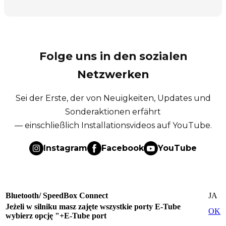
Folge uns in den sozialen
Netzwerken
Sei der Erste, der von Neuigkeiten, Updates und
Sonderaktionen erfährt
— einschließlich Installationsvideos auf YouTube.
Instagram
Facebook
YouTube
Bluetooth/ SpeedBox Connect
JA
Jeżeli w silniku masz zajęte wszystkie porty E-Tube
OK
wybierz opcję "+E-Tube port