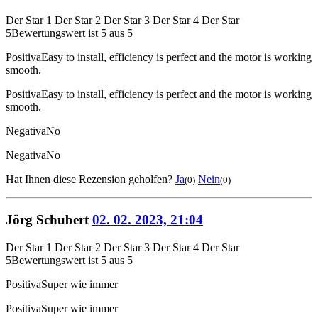
Der Star 1
Der Star 2
Der Star 3
Der Star 4
Der Star
5
Bewertungswert ist 5 aus 5
Positiva
Easy to install, efficiency is perfect and the motor is working
smooth.
Positiva
Easy to install, efficiency is perfect and the motor is working
smooth.
Negativa
No
Negativa
No
Hat Ihnen diese Rezension geholfen?
Ja
Nein
(0)
(0)
Jörg Schubert
02. 02. 2023, 21:04
Der Star 1
Der Star 2
Der Star 3
Der Star 4
Der Star
5
Bewertungswert ist 5 aus 5
Positiva
Super wie immer
Positiva
Super wie immer