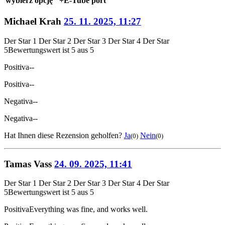
wybierz opcję "+E-Tube port
Michael Krah
25. 11. 2025, 11:27
Der Star 1
Der Star 2
Der Star 3
Der Star 4
Der Star
5
Bewertungswert ist 5 aus 5
Positiva
--
Positiva
--
Negativa
--
Negativa
--
Hat Ihnen diese Rezension geholfen?
Ja
Nein
(0)
(0)
Tamas Vass
24. 09. 2025, 11:41
Der Star 1
Der Star 2
Der Star 3
Der Star 4
Der Star
5
Bewertungswert ist 5 aus 5
Positiva
Everything was fine, and works well.