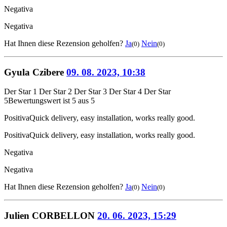
Negativa
Negativa
Hat Ihnen diese Rezension geholfen?
Ja
Nein
(0)
(0)
Gyula Czibere
09. 08. 2023, 10:38
Der Star 1
Der Star 2
Der Star 3
Der Star 4
Der Star
5
Bewertungswert ist 5 aus 5
Positiva
Quick delivery, easy installation, works really good.
Positiva
Quick delivery, easy installation, works really good.
Negativa
Negativa
Hat Ihnen diese Rezension geholfen?
Ja
Nein
(0)
(0)
Julien CORBELLON
20. 06. 2023, 15:29