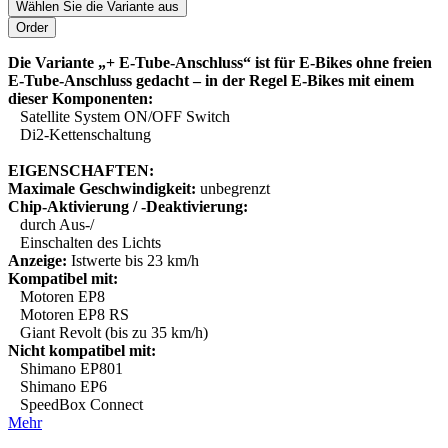
Wählen Sie die Variante aus
Die Variante „+ E-Tube-Anschluss“ ist für E-Bikes ohne freien
E-Tube-Anschluss gedacht – in der Regel E-Bikes mit einem
dieser Komponenten:
Satellite System ON/OFF Switch
Di2-Kettenschaltung
EIGENSCHAFTEN:
Maximale Geschwindigkeit:
unbegrenzt
Chip-Aktivierung / -Deaktivierung:
durch Aus-/
Einschalten des Lichts
Anzeige:
Istwerte bis 23 km/h
Kompatibel mit:
Motoren EP8
Motoren EP8 RS
Giant Revolt (bis zu 35 km/h)
Nicht kompatibel mit:
Shimano EP801
Shimano EP6
SpeedBox Connect
Mehr