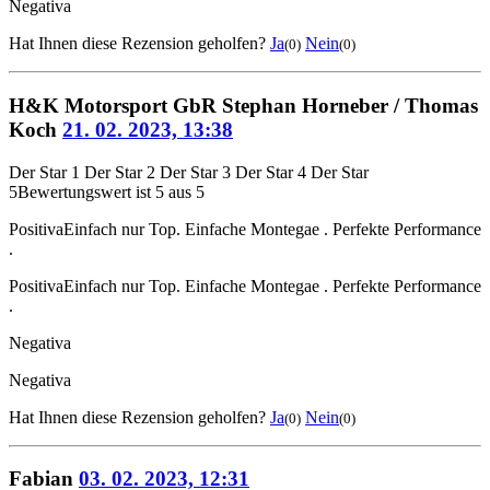
Negativa
Hat Ihnen diese Rezension geholfen?
Ja
Nein
(0)
(0)
H&K Motorsport GbR Stephan Horneber / Thomas
Koch
21. 02. 2023, 13:38
Der Star 1
Der Star 2
Der Star 3
Der Star 4
Der Star
5
Bewertungswert ist 5 aus 5
Positiva
Einfach nur Top. Einfache Montegae . Perfekte Performance
.
Positiva
Einfach nur Top. Einfache Montegae . Perfekte Performance
.
Negativa
Negativa
Hat Ihnen diese Rezension geholfen?
Ja
Nein
(0)
(0)
Fabian
03. 02. 2023, 12:31