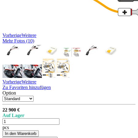
Vorherige
Weitere
Mehr Fotos (10)
Vorherige
Weitere
Zu Favoriten hinzufügen
Option
22 900 €
Auf Lager
pcs
In den Warenkorb