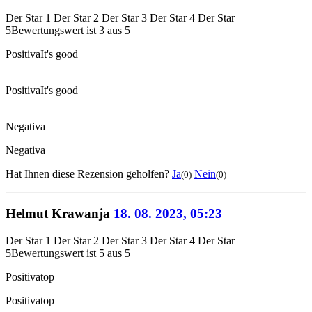
Der Star 1
Der Star 2
Der Star 3
Der Star 4
Der Star
5
Bewertungswert ist 3 aus 5
Positiva
It's good
Positiva
It's good
Negativa
Negativa
Hat Ihnen diese Rezension geholfen?
Ja
Nein
(0)
(0)
Helmut Krawanja
18. 08. 2023, 05:23
Der Star 1
Der Star 2
Der Star 3
Der Star 4
Der Star
5
Bewertungswert ist 5 aus 5
Positiva
top
Positiva
top