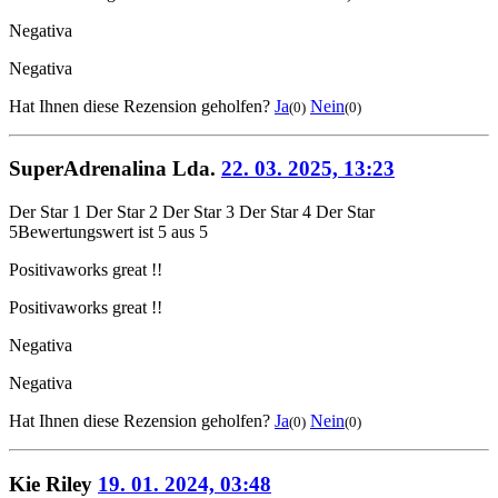
Negativa
Negativa
Hat Ihnen diese Rezension geholfen?
Ja
Nein
(0)
(0)
SuperAdrenalina Lda.
22. 03. 2025, 13:23
Der Star 1
Der Star 2
Der Star 3
Der Star 4
Der Star
5
Bewertungswert ist 5 aus 5
Positiva
works great !!
Positiva
works great !!
Negativa
Negativa
Hat Ihnen diese Rezension geholfen?
Ja
Nein
(0)
(0)
Kie Riley
19. 01. 2024, 03:48