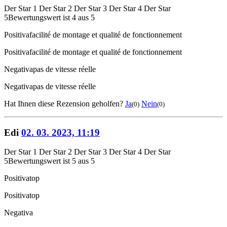
Der Star 1
Der Star 2
Der Star 3
Der Star 4
Der Star
5
Bewertungswert ist 4 aus 5
Positiva
facilité de montage et qualité de fonctionnement
Positiva
facilité de montage et qualité de fonctionnement
Negativa
pas de vitesse réelle
Negativa
pas de vitesse réelle
Hat Ihnen diese Rezension geholfen?
Ja
Nein
(0)
(0)
Edi
02. 03. 2023, 11:19
Der Star 1
Der Star 2
Der Star 3
Der Star 4
Der Star
5
Bewertungswert ist 5 aus 5
Positiva
top
Positiva
top
Negativa