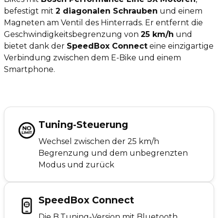
befestigt mit
2 diagonalen Schrauben
und einem
Magneten am Ventil des Hinterrads. Er entfernt die
Geschwindigkeitsbegrenzung von
25 km/h
und
bietet dank der
SpeedBox Connect
eine einzigartige
Verbindung zwischen dem E-Bike und einem
Smartphone.
Tuning-Steuerung
Wechsel zwischen der 25 km/h
Begrenzung und dem unbegrenzten
Modus und zurück
SpeedBox Connect
Die B.Tuning-Version mit Bluetooth