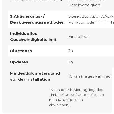
Geschwindigkeit
3 Aktivierungs- /
SpeedBox App, WALK-
Deaktivierungsmethoden
Funktion oder + − + − T
Individuelles
Einstellbar
Geschwindigkeitslimit
Bluetooth
Ja
Updates
Ja
Mindestkilometerstand
10 km (neues Fahrrad)
vor der Installation
*
Nach der Aktivierung liegt das
Limit bei US-Software bei ca. 28
mph (Anzeige kann
abweichen).