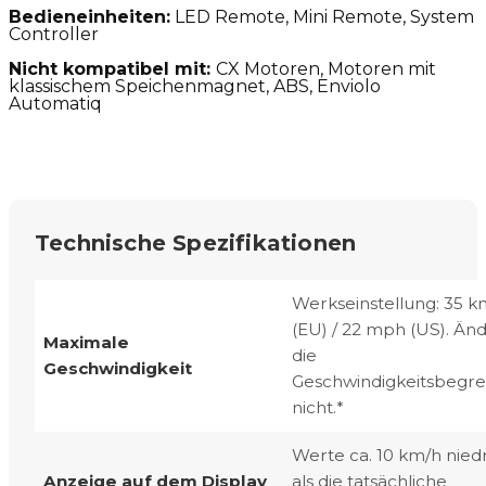
Bedieneinheiten:
LED Remote, Mini Remote, System
Controller
Nicht kompatibel mit:
CX Motoren, Motoren mit
klassischem Speichenmagnet, ABS, Enviolo
Automatiq
Technische Spezifikationen
Werkseinstellung: 35 k
(EU) / 22 mph (US). Än
Maximale
die
Geschwindigkeit
Geschwindigkeitsbegr
nicht.*
Werte ca. 10 km/h nied
Anzeige auf dem Display
als die tatsächliche