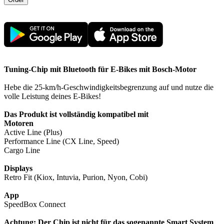
Tuning-Chip mit Bluetooth für E-Bikes mit Bosch-Motor
Hebe die 25-km/h-Geschwindigkeitsbegrenzung auf und nutze die
volle Leistung deines E-Bikes!
Das Produkt ist vollständig kompatibel mit
Motoren
Active Line (Plus)
Performance Line (CX Line, Speed)
Cargo Line
Displays
Retro Fit (Kiox, Intuvia, Purion, Nyon, Cobi)
App
SpeedBox Connect
Achtung: Der Chip ist nicht für das sogenannte Smart System