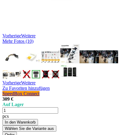
Vorherige
Weitere
Mehr Fotos (10)
Vorherige
Weitere
Zu Favoriten hinzufügen
SpeedBox Connect
309 €
Auf Lager
pcs
In den Warenkorb
Wählen Sie die Variante aus