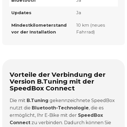
Bluetooth
Ja
Updates
Ja
Mindestkilometerstand
10 km (neues
vor der Installation
Fahrrad)
Vorteile der Verbindung der
Version B.Tuning mit der
SpeedBox Connect
Die mit
B.Tuning
gekennzeichnete SpeedBox
nutzt die
Bluetooth-Technologie
, die es
ermöglicht, Ihr E-Bike mit der
SpeedBox
Connect
zu verbinden. Dadurch können Sie