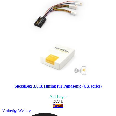
SpeedBox 3.0 B.Tuning für Panasonic (GX series)
Auf Lager
309 €
Detail
Vorherige
Weitere