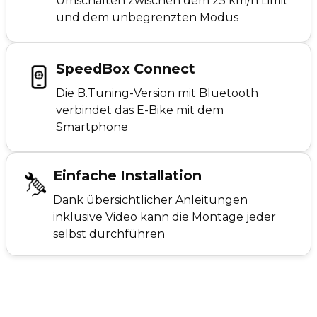
Umschalten zwischen dem 25 km/h Limit
und dem unbegrenzten Modus
SpeedBox Connect
Die B.Tuning-Version mit Bluetooth
verbindet das E-Bike mit dem
Smartphone
Einfache Installation
Dank übersichtlicher Anleitungen
inklusive Video kann die Montage jeder
selbst durchführen