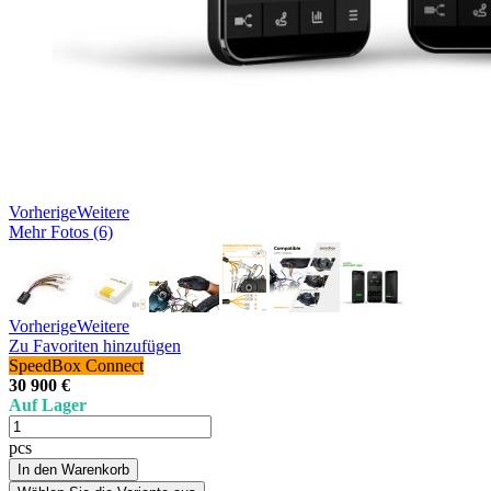
Vorherige
Weitere
Mehr Fotos (6)
Vorherige
Weitere
Zu Favoriten hinzufügen
SpeedBox Connect
30 900 €
Auf Lager
pcs
In den Warenkorb