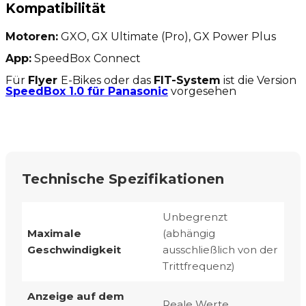
Kompatibilität
Motoren:
GXO, GX Ultimate (Pro), GX Power Plus
App:
SpeedBox Connect
Für
Flyer
E-Bikes oder das
FIT-System
ist die Version
SpeedBox 1.0 für Panasonic
vorgesehen
Technische Spezifikationen
Unbegrenzt
Maximale
(abhängig
Geschwindigkeit
ausschließlich von der
Trittfrequenz)
Anzeige auf dem
Reale Werte