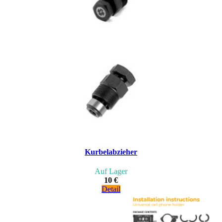
Kurbelabzieher
Auf Lager
10 €
Detail