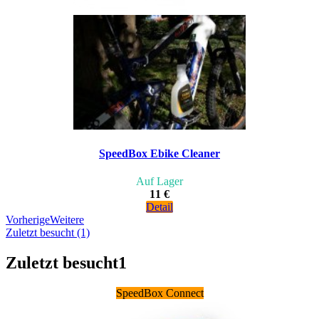
SpeedBox Ebike Cleaner
Auf Lager
11 €
Detail
Vorherige
Weitere
Zuletzt besucht (1)
Zuletzt besucht
1
SpeedBox Connect