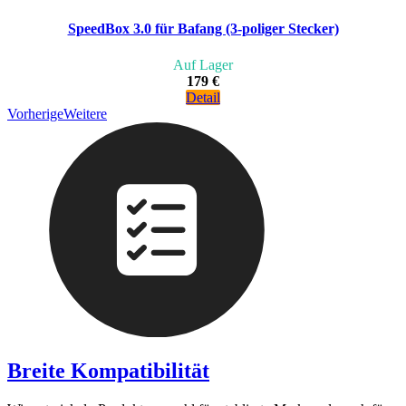
SpeedBox 3.0 für Bafang (3-poliger Stecker)
Auf Lager
179 €
Detail
Vorherige
Weitere
Breite Kompatibilität