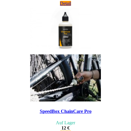
Detail
SpeedBox ChainCare Pro
Auf Lager
12 €