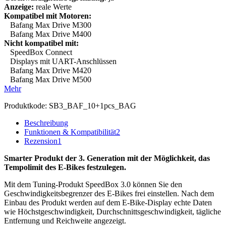
Anzeige:
reale Werte
Kompatibel mit Motoren:
Bafang Max Drive M300
Bafang Max Drive M400
Nicht kompatibel mit:
SpeedBox Connect
Displays mit UART-Anschlüssen
Bafang Max Drive M420
Bafang Max Drive M500
Mehr
Produktkode:
SB3_BAF_10+1pcs_BAG
Beschreibung
Funktionen & Kompatibilität
2
Rezension
1
Smarter Produkt der 3. Generation mit der Möglichkeit, das
Tempolimit des E-Bikes festzulegen.
Mit dem Tuning-Produkt SpeedBox 3.0 können Sie den
Geschwindigkeitsbegrenzer des E-Bikes frei einstellen.
Nach dem
Einbau des Produkt werden auf dem E-Bike-Display echte Daten
wie Höchstgeschwindigkeit, Durchschnittsgeschwindigkeit, tägliche
Entfernung und Reichweite angezeigt.