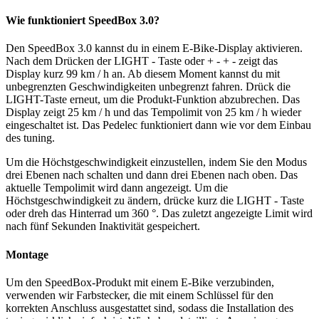
Wie funktioniert SpeedBox 3.0?
Den SpeedBox 3.0 kannst du in einem E-Bike-Display aktivieren.
Nach dem Drücken der LIGHT - Taste oder
+ - + -
zeigt das
Display kurz 99 km / h an. Ab diesem Moment kannst du mit
unbegrenzten Geschwindigkeiten unbegrenzt fahren. Drück die
LIGHT-Taste erneut, um die Produkt-Funktion abzubrechen. Das
Display zeigt 25 km / h und das Tempolimit von 25 km / h wieder
eingeschaltet ist. Das Pedelec funktioniert dann wie vor dem Einbau
des tuning.
Um die Höchstgeschwindigkeit einzustellen, indem Sie den Modus
drei Ebenen nach schalten und dann drei Ebenen nach oben. Das
aktuelle Tempolimit wird dann angezeigt. Um die
Höchstgeschwindigkeit zu ändern, drücke kurz die LIGHT - Taste
oder dreh das Hinterrad um 360 °. Das zuletzt angezeigte Limit wird
nach fünf Sekunden Inaktivität gespeichert.
Montage
Um den SpeedBox-Produkt mit einem E-Bike verzubinden,
verwenden wir Farbstecker, die mit einem Schlüssel für den
korrekten Anschluss ausgestattet sind, sodass die Installation des