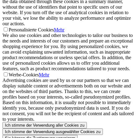
the data obtained through these cookies in a summary manner,
without the use of identifiers that point to specific users of our
website. If you turn off the use of analytical cookies in relation to
your visit, we lose the ability to analyze performance and optimize
our actions.
Personalisierte Cookies
Mehr
We also use cookies and other technologies to tailor our business to
the needs and interests of our customers and prepare an exceptional
shopping experience for you. By using personalized cookies, we
can avoid explaining unwanted information, such as inappropriate
product recommendations or useless special offers. In addition, the
use of personalized cookies allows us to offer you additional
features, such as product recommendations tailored to your needs.
Werbe-Cookies
Mehr
Advertising cookies are used by us or our partners so that we can
display suitable content or advertisements both on our website and
on the websites of third parties. Thanks to this, we can create
profiles based on your interests, so-called pseudonymized profiles.
Based on this information, it is usually not possible to immediately
identify you, because only pseudonymized data is used. If you do
not consent, you will not be the recipient of content and ads tailored
to your interests.
Ich stimme der Verwendung aller Cookies zu
Ich stimme der Verwendung ausgewählter Cookies zu