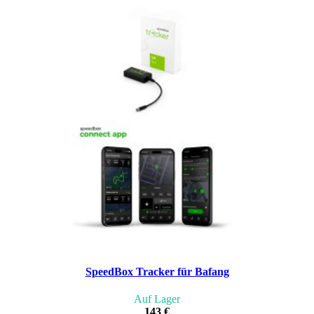
SpeedBox Tracker für Bafang
Auf Lager
143 €