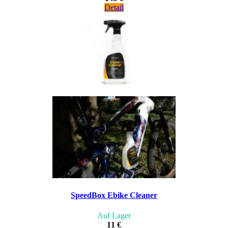
Detail
SpeedBox Ebike Cleaner
Auf Lager
11 €