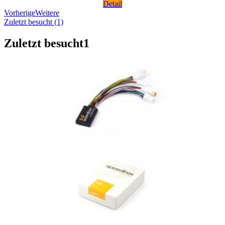
Detail
Vorherige
Weitere
Zuletzt besucht (1)
Zuletzt besucht
1