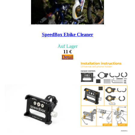
SpeedBox Ebike Cleaner
Auf Lager
11 €
Detail