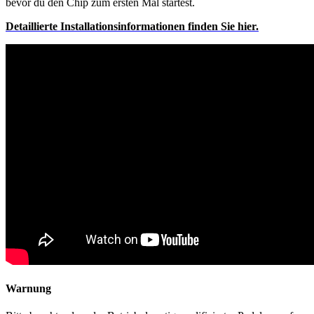
bevor du den Chip zum ersten Mal startest.
Detaillierte
Installationsinformationen finden Sie hier.
Warnung