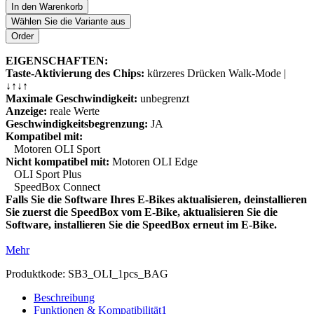
In den Warenkorb
Wählen Sie die Variante aus
EIGENSCHAFTEN:
Taste-Aktivierung des Chips:
kürzeres Drücken Walk-Mode |
↓↑↓↑
Maximale Geschwindigkeit:
unbegrenzt
Anzeige:
reale Werte
Geschwindigkeitsbegrenzung:
JA
Kompatibel mit:
Motoren OLI Sport
Nicht kompatibel mit:
Motoren OLI Edge
OLI Sport Plus
SpeedBox Connect
Falls Sie die Software Ihres E-Bikes aktualisieren, deinstallieren
Sie zuerst die SpeedBox vom E-Bike, aktualisieren Sie die
Software, installieren Sie die SpeedBox erneut im E-Bike.
Mehr
Produktkode:
SB3_OLI_1pcs_BAG
Beschreibung
Funktionen & Kompatibilität
1