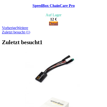
SpeedBox ChainCare Pro
Auf Lager
12 €
Detail
Vorherige
Weitere
Zuletzt besucht (1)
Zuletzt besucht
1