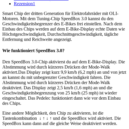
Rezension
1
Smart Chip der dritten Generation für Elektrofahrräder mit OLI-
Motoren. Mit dem Tuning-Chip SpeedBox 3.0 kannst du den
Geschwindigkeitsbegrenzer des E-Bikes frei einstellen. Nach dem
Einbau des Chips werden auf dem E-Bike-Display echte Daten wie
Höchstgeschwindigkeit, Durchschnittsgeschwindigkeit, tägliche
Entfernung und Reichweite angezeigt.
Wie funktioniert SpeedBox 3.0?
Den SpeedBox 3.0-Chip aktivierst du auf dem E-Bike-Display. Die
Abstimmung wird durch kürzeres Drücken der Mode-Walk
aktiviert.Das Display zeigt kurz 9,9 km/h (6,2 mph) an und von jetzt
an kannst du mit unbegrenzter Geschwindigkeit fahren. Die
Abstimmung wird durch kürzeres Drücken der Mode-Walk
deaktiviert. Das Display zeigt 2,5 km/h (1,6 mph) an und die
Geschwindigkeitsbegrenzung von 25 km/h (25 mph) ist wieder
eingeschaltet. Das Pedelec funktioniert dann wie vor dem Einbau
des Chips.
Eine andere Möglichkeit, den Chip zu aktivieren, ist die
Tastenkombination ↓ ↑ ↓ ↑ und die SpeedBox wird aktiviert. Die
SpeedBox kann dann auf die gleiche Weise deaktiviert werden.