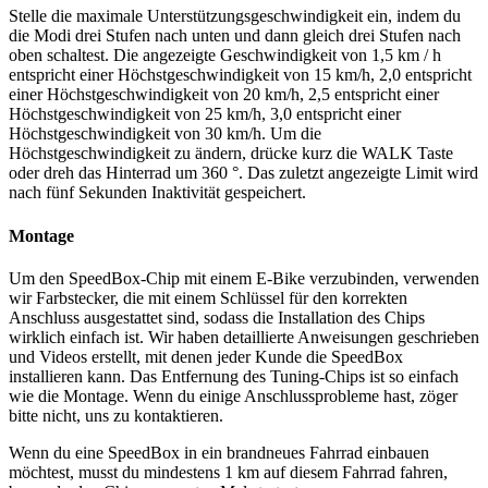
Stelle die maximale Unterstützungsgeschwindigkeit ein, indem du
die Modi drei Stufen nach unten und dann gleich drei Stufen nach
oben schaltest. Die angezeigte Geschwindigkeit von 1,5 km / h
entspricht einer Höchstgeschwindigkeit von 15 km/h, 2,0 entspricht
einer Höchstgeschwindigkeit von 20 km/h, 2,5 entspricht einer
Höchstgeschwindigkeit von 25 km/h, 3,0 entspricht einer
Höchstgeschwindigkeit von 30 km/h. Um die
Höchstgeschwindigkeit zu ändern, drücke kurz die WALK Taste
oder dreh das Hinterrad um 360 °. Das zuletzt angezeigte Limit wird
nach fünf Sekunden Inaktivität gespeichert.
Montage
Um den SpeedBox-Chip mit einem E-Bike verzubinden, verwenden
wir Farbstecker, die mit einem Schlüssel für den korrekten
Anschluss ausgestattet sind, sodass die Installation des Chips
wirklich einfach ist. Wir haben detaillierte Anweisungen geschrieben
und Videos erstellt, mit denen jeder Kunde die SpeedBox
installieren kann. Das Entfernung des Tuning-Chips ist so einfach
wie die Montage. Wenn du einige Anschlussprobleme hast, zöger
bitte nicht, uns zu kontaktieren.
Wenn du eine SpeedBox in ein brandneues Fahrrad einbauen
möchtest, musst du mindestens 1 km auf diesem Fahrrad fahren,