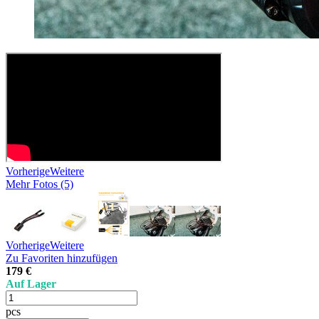
Vorherige
Weitere
Mehr Fotos (5)
Vorherige
Weitere
Zu Favoriten hinzufügen
179 €
Auf Lager
pcs