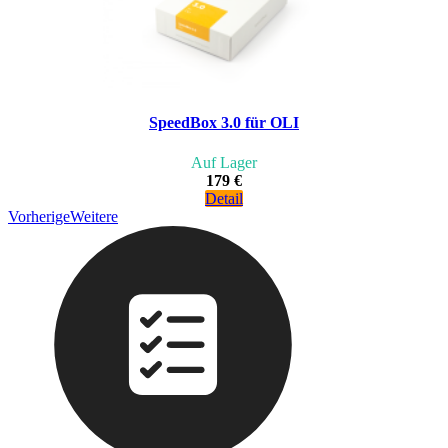
SpeedBox 3.0 für OLI
Auf Lager
179 €
Detail
Vorherige
Weitere