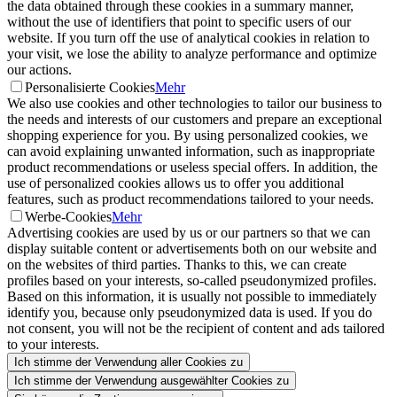
the data obtained through these cookies in a summary manner,
without the use of identifiers that point to specific users of our
website. If you turn off the use of analytical cookies in relation to
your visit, we lose the ability to analyze performance and optimize
our actions.
Personalisierte Cookies
Mehr
We also use cookies and other technologies to tailor our business to
the needs and interests of our customers and prepare an exceptional
shopping experience for you. By using personalized cookies, we
can avoid explaining unwanted information, such as inappropriate
product recommendations or useless special offers. In addition, the
use of personalized cookies allows us to offer you additional
features, such as product recommendations tailored to your needs.
Werbe-Cookies
Mehr
Advertising cookies are used by us or our partners so that we can
display suitable content or advertisements both on our website and
on the websites of third parties. Thanks to this, we can create
profiles based on your interests, so-called pseudonymized profiles.
Based on this information, it is usually not possible to immediately
identify you, because only pseudonymized data is used. If you do
not consent, you will not be the recipient of content and ads tailored
to your interests.
Ich stimme der Verwendung aller Cookies zu
Ich stimme der Verwendung ausgewählter Cookies zu