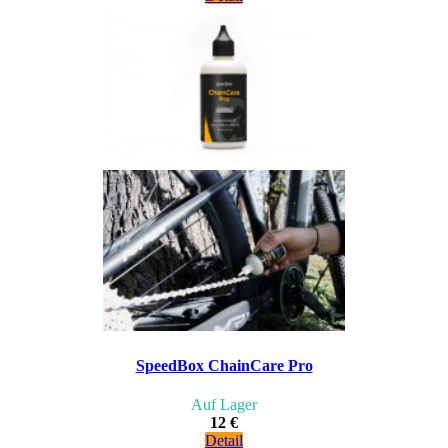
SpeedBox ChainCare Pro
Auf Lager
12 €
Detail