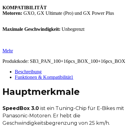
KOMPATIBILITÄT
Motoren:
GXO, GX Ultimate (Pro) und GX Power Plus
Maximale Geschwindigkeit:
Unbegrenzt
Mehr
Produktkode:
SB3_PAN_100+16pcs_BOX_100+16pcs_BOX
Beschreibung
Funktionen & Kompatibilität
1
Hauptmerkmale
SpeedBox 3.0
ist ein Tuning-Chip für E-Bikes mit
Panasonic-Motoren. Er hebt die
Geschwindigkeitsbegrenzung von 25 km/h.