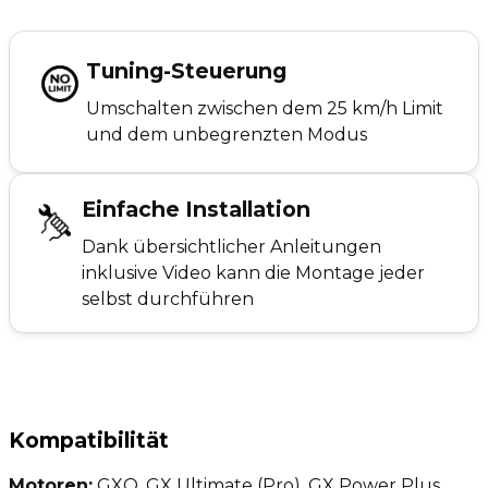
Tuning-Steuerung
Umschalten zwischen dem 25 km/h Limit
und dem unbegrenzten Modus
Einfache Installation
Dank übersichtlicher Anleitungen
inklusive Video kann die Montage jeder
selbst durchführen
Kompatibilität
Motoren:
GXO, GX Ultimate (Pro), GX Power Plus