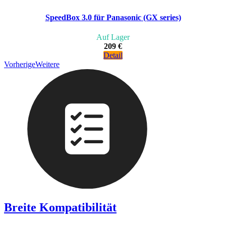
SpeedBox 3.0 für Panasonic (GX series)
Auf Lager
209 €
Detail
Vorherige
Weitere
Breite Kompatibilität