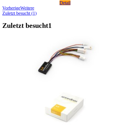
Detail
Vorherige
Weitere
Zuletzt besucht (1)
Zuletzt besucht
1