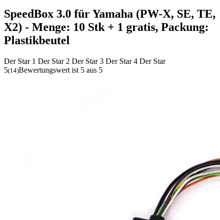
SpeedBox 3.0 für Yamaha (PW-X, SE, TE,
X2)
- Menge: 10 Stk + 1 gratis, Packung:
Plastikbeutel
Der Star 1
Der Star 2
Der Star 3
Der Star 4
Der Star
5
Bewertungswert ist 5 aus 5
(
14
)