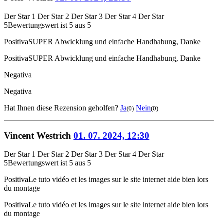
Der Star 1
Der Star 2
Der Star 3
Der Star 4
Der Star
5
Bewertungswert ist 5 aus 5
Positiva
SUPER Abwicklung und einfache Handhabung, Danke
Positiva
SUPER Abwicklung und einfache Handhabung, Danke
Negativa
Negativa
Hat Ihnen diese Rezension geholfen?
Ja
Nein
(0)
(0)
Vincent Westrich
01. 07. 2024, 12:30
Der Star 1
Der Star 2
Der Star 3
Der Star 4
Der Star
5
Bewertungswert ist 5 aus 5
Positiva
Le tuto vidéo et les images sur le site internet aide bien lors
du montage
Positiva
Le tuto vidéo et les images sur le site internet aide bien lors
du montage