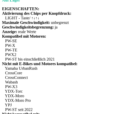
Auf Lager
EIGENSCHAFTEN:
Aktivierung des Chips per Knopfdruck:
LIGHT - Taste/ ↑↓↑↓
Maximale Geschwindigkeit:
unbegrenzt
Geschwindigkeitsbegrenzung:
ja
Anzeige:
reale Werte
Kompatibel mit Motoren:
PW-SE
PW-X
PW-TE
PWX2
PW-ST bis einschließlich 2021
Nicht mit E-Bikes und Motores kompatibel:
Yamaha UrbanRush
CrossCore
CrossConnect
Wabash
PW-X3
YDX-Torc
YDX-Moro
YDX-Moro Pro
YPJ
PW-ST seit 2022