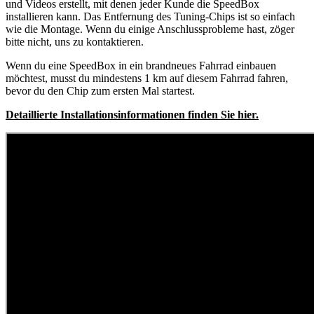
und Videos erstellt, mit denen jeder Kunde die SpeedBox
installieren kann. Das Entfernung des Tuning-Chips ist so einfach
wie die Montage. Wenn du einige Anschlussprobleme hast, zöger
bitte nicht, uns zu kontaktieren.
Wenn du eine SpeedBox in ein brandneues Fahrrad einbauen
möchtest, musst du mindestens 1 km auf diesem Fahrrad fahren,
bevor du den Chip zum ersten Mal startest.
Detaillierte Installationsinformationen finden Sie hier.