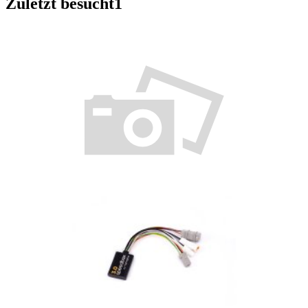
Zuletzt besucht
1