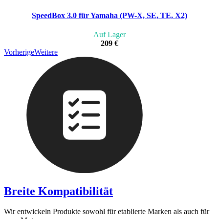
SpeedBox 3.0 für Yamaha (PW-X, SE, TE, X2)
Auf Lager
209 €
Vorherige
Weitere
Breite Kompatibilität
Wir entwickeln Produkte sowohl für etablierte Marken als auch für