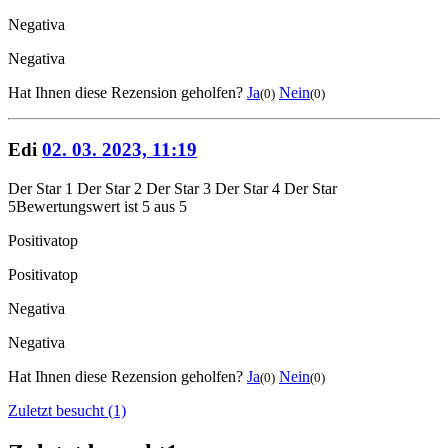
Negativa
Negativa
Hat Ihnen diese Rezension geholfen?
Ja
Nein
(0)
(0)
Edi
02. 03. 2023, 11:19
Der Star 1
Der Star 2
Der Star 3
Der Star 4
Der Star
5
Bewertungswert ist 5 aus 5
Positiva
top
Positiva
top
Negativa
Negativa
Hat Ihnen diese Rezension geholfen?
Ja
Nein
(0)
(0)
Zuletzt besucht (1)