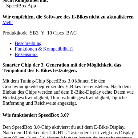
Nicht kompatibel mit:
SpeedBox App
Wir empfehlen, die Software des E-Bikes nicht zu aktualisieren
Mehr
Produktkode:
SB3_Y_10+1pcs_BAG
Beschreibung
Funktionen & Kompatibilität
1
Rezension
3
Smarter Chip der 3. Generation mit der Möglichkeit, das
Tempolimit des E-Bikes festzulegen.
Mit dem Tuning-Chip SpeedBox 3.0 können Sie den
Geschwindigkeitsbegrenzer des E-Bikes frei einstellen.
Nach dem
Einbau des Chips werden auf dem E-Bike-Display echte Daten wie
Höchstgeschwindigkeit, Durchschnittsgeschwindigkeit, tägliche
Entfernung und Reichweite angezeigt.
Wie funktioniert SpeedBox 3.0?
Den SpeedBox 3.0-Chip aktivierst du auf dem E-Bike-Display.
Nach dem Drücken der LIGHT - Taste oder ↑↓↑↓ zeigt das Display