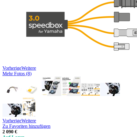
Vorherige
Weitere
Mehr Fotos (8)
Vorherige
Weitere
Zu Favoriten hinzufügen
2 090 €