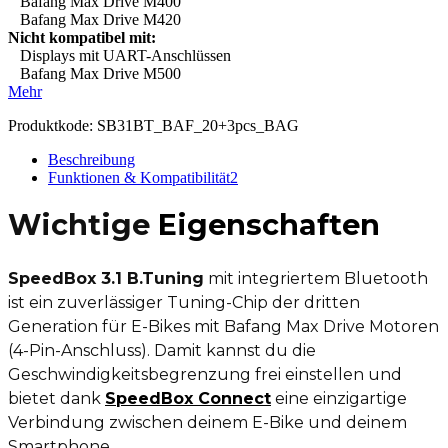
Bafang Max Drive M400
Bafang Max Drive M420
Nicht kompatibel mit:
Displays mit UART-Anschlüssen
Bafang Max Drive M500
Mehr
Produktkode:
SB31BT_BAF_20+3pcs_BAG
Beschreibung
Funktionen & Kompatibilität
2
Wichtige
Eigenschaften
SpeedBox 3.1 B.Tuning
mit integriertem Bluetooth
ist ein zuverlässiger Tuning-Chip der dritten
Generation für E-Bikes mit Bafang Max Drive Motoren
(4-Pin-Anschluss). Damit kannst du die
Geschwindigkeitsbegrenzung frei einstellen und
bietet dank
SpeedBox Connect
eine einzigartige
Verbindung zwischen deinem E-Bike und deinem
Smartphone.