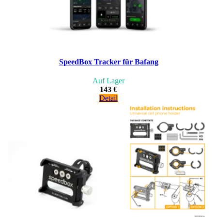
SpeedBox Tracker für Bafang
Auf Lager
143 €
Detail