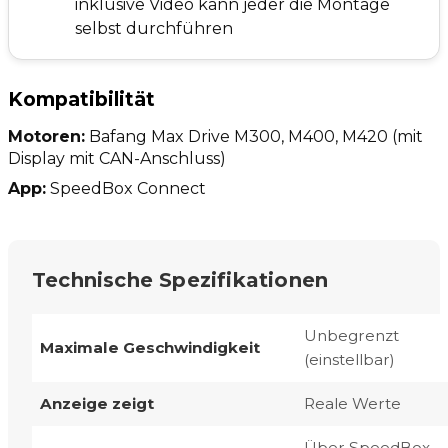
inklusive Video kann jeder die Montage
selbst durchführen
Kompatibilität
Motoren:
Bafang Max Drive M300, M400, M420 (mit
Display mit CAN-Anschluss)
App:
SpeedBox Connect
Technische Spezifikationen
Unbegrenzt
Maximale Geschwindigkeit
(einstellbar)
Anzeige zeigt
Reale Werte
Über SpeedBox