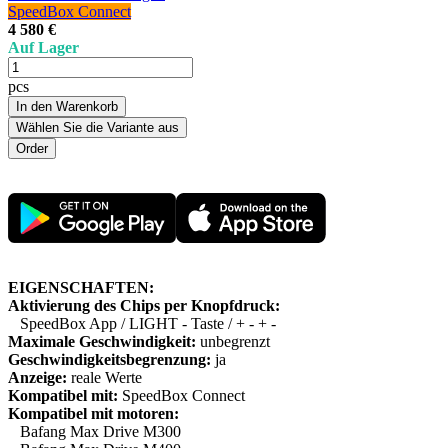
SpeedBox Connect
4 580 €
Auf Lager
pcs
In den Warenkorb
Wählen Sie die Variante aus
EIGENSCHAFTEN:
Aktivierung des Chips per Knopfdruck:
SpeedBox App / LIGHT - Taste / + - + -
Maximale Geschwindigkeit:
unbegrenzt
Geschwindigkeitsbegrenzung:
ja
Anzeige:
reale Werte
Kompatibel mit:
SpeedBox Connect
Kompatibel mit motoren:
Bafang Max Drive M300