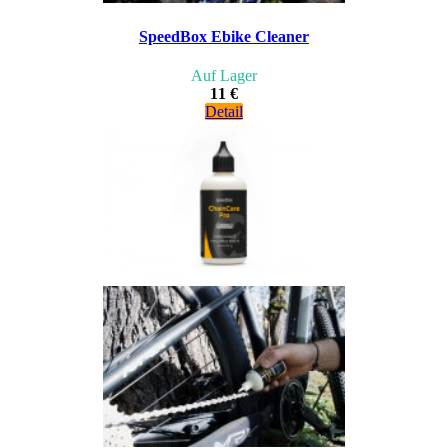
SpeedBox Ebike Cleaner
Auf Lager
11 €
Detail