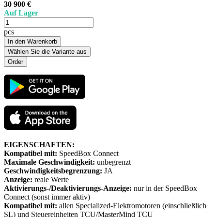
30 900 €
Auf Lager
pcs
In den Warenkorb
Wählen Sie die Variante aus
EIGENSCHAFTEN:
Kompatibel mit:
SpeedBox Connect
Maximale Geschwindigkeit:
unbegrenzt
Geschwindigkeitsbegrenzung:
JA
Anzeige:
reale Werte
Aktivierungs-/Deaktivierungs-Anzeige:
nur in der SpeedBox
Connect (sonst immer aktiv)
Kompatibel mit:
allen Specialized-Elektromotoren (einschließlich
SL) und Steuereinheiten TCU/MasterMind TCU