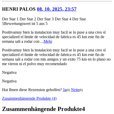
HENRI PALOS
08. 10. 2025, 23:57
Der Star 1
Der Star 2
Der Star 3
Der Star 4
Der Star
5
Bewertungswert ist 5 aus 5
Positiva
muy bien la instalacion muy facil se lo puse a una creo sl
specialized el limite de velocidad de fabrica es 45 km este fin de
semana sali a rodar con ...
Mehr
Positiva
muy bien la instalacion muy facil se lo puse a una creo sl
specialized el limite de velocidad de fabrica es 45 km este fin de
semana sali a rodar con mis amigos y un exito 75 km en lo plano no
me vieron ni el polvo muy recomendado
Negativa
Negativa
Hat Ihnen diese Rezension geholfen?
Ja
Nein
(0)
(0)
Zusammenhängende Produkte (4)
Zusammenhängende Produkte
4