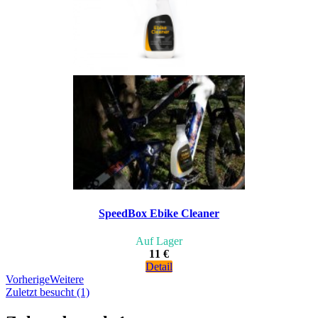
SpeedBox Ebike Cleaner
Auf Lager
11 €
Detail
Vorherige
Weitere
Zuletzt besucht (1)