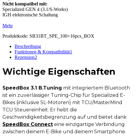
Nicht kompatibel mit:
Specialized GEN 4 (3.1/S-Works)
IGH elektronische Schaltung
Mehr
Produktkode:
SB31BT_SPE_100+16pcs_BOX
Beschreibung
Funktionen & Kompatibilität
1
Rezension
2
Wichtige
Eigenschaften
SpeedBox 3.1 B.Tuning
mit integriertem Bluetooth
ist ein zuverlässiger Tuning-Chip für Specialized E-
Bikes (inklusive SL-Motoren) mit TCU/MasterMind
TCU Steuereinheit. Er hebt die
Geschwindigkeitsbegrenzung auf und bietet dank
SpeedBox Connect
eine einzigartige Verbindung
zwischen deinem E-Bike und deinem Smartphone.