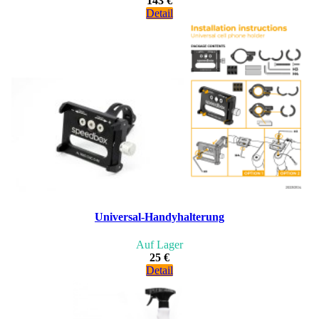
143 €
Detail
Universal-Handyhalterung
Auf Lager
25 €
Detail