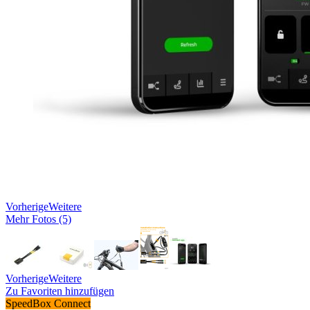
Vorherige
Weitere
Mehr Fotos (5)
Vorherige
Weitere
Zu Favoriten hinzufügen
SpeedBox Connect