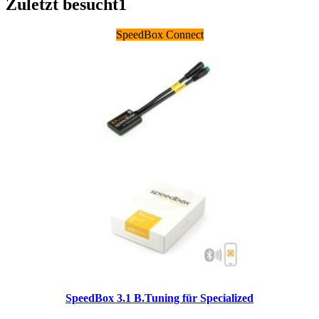
Zuletzt besucht
1
SpeedBox Connect
SpeedBox 3.1 B.Tuning für Specialized