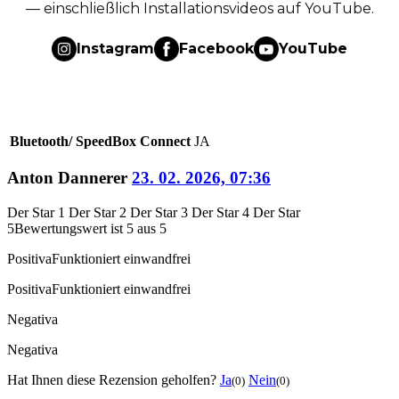
— einschließlich Installationsvideos auf YouTube.
Instagram
Facebook
YouTube
Bluetooth/ SpeedBox Connect
JA
Anton Dannerer
23. 02. 2026, 07:36
Der Star 1
Der Star 2
Der Star 3
Der Star 4
Der Star
5
Bewertungswert ist 5 aus 5
Positiva
Funktioniert einwandfrei
Positiva
Funktioniert einwandfrei
Negativa
Negativa
Hat Ihnen diese Rezension geholfen?
Ja
Nein
(0)
(0)