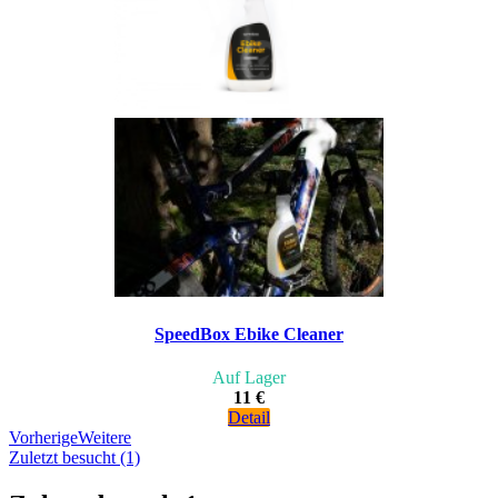
SpeedBox Ebike Cleaner
Auf Lager
11 €
Detail
Vorherige
Weitere
Zuletzt besucht (1)