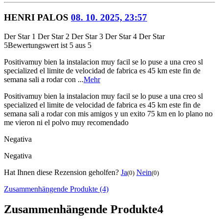
HENRI PALOS
08. 10. 2025, 23:57
Der Star 1
Der Star 2
Der Star 3
Der Star 4
Der Star
5
Bewertungswert ist 5 aus 5
Positiva
muy bien la instalacion muy facil se lo puse a una creo sl
specialized el limite de velocidad de fabrica es 45 km este fin de
semana sali a rodar con ...
Mehr
Positiva
muy bien la instalacion muy facil se lo puse a una creo sl
specialized el limite de velocidad de fabrica es 45 km este fin de
semana sali a rodar con mis amigos y un exito 75 km en lo plano no
me vieron ni el polvo muy recomendado
Negativa
Negativa
Hat Ihnen diese Rezension geholfen?
Ja
Nein
(0)
(0)
Zusammenhängende Produkte (4)
Zusammenhängende Produkte
4