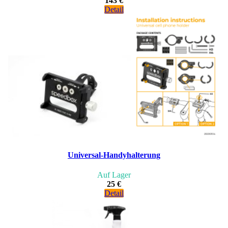
143 €
Detail
Universal-Handyhalterung
Auf Lager
25 €
Detail