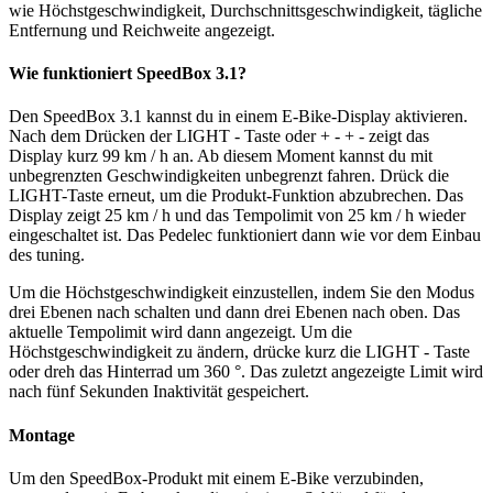
wie Höchstgeschwindigkeit, Durchschnittsgeschwindigkeit, tägliche
Entfernung und Reichweite angezeigt.
Wie funktioniert SpeedBox 3.1?
Den SpeedBox 3.1 kannst du in einem E-Bike-Display aktivieren.
Nach dem Drücken der LIGHT - Taste oder
+ - + -
zeigt das
Display kurz 99 km / h an. Ab diesem Moment kannst du mit
unbegrenzten Geschwindigkeiten unbegrenzt fahren. Drück die
LIGHT-Taste erneut, um die Produkt-Funktion abzubrechen. Das
Display zeigt 25 km / h und das Tempolimit von 25 km / h wieder
eingeschaltet ist. Das Pedelec funktioniert dann wie vor dem Einbau
des tuning.
Um die Höchstgeschwindigkeit einzustellen, indem Sie den Modus
drei Ebenen nach schalten und dann drei Ebenen nach oben. Das
aktuelle Tempolimit wird dann angezeigt. Um die
Höchstgeschwindigkeit zu ändern, drücke kurz die
LIGHT -
Taste
oder dreh das Hinterrad um 360 °. Das zuletzt angezeigte Limit wird
nach fünf Sekunden Inaktivität gespeichert.
Montage
Um den SpeedBox-Produkt mit einem E-Bike verzubinden,