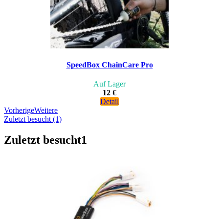
SpeedBox ChainCare Pro
Auf Lager
12 €
Detail
Vorherige
Weitere
Zuletzt besucht (1)
Zuletzt besucht
1