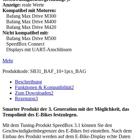
Anzeige:
reale Werte
Kompatibel mit Motoren:
Bafang Max Drive M300
Bafang Max Drive M400
Bafang Max Drive M420
Nicht kompatibel mit:
Bafang Max Drive M500
SpeedBox Connect
Displays mit UART-Anschlüssen
Mehr
Produktkode:
SB31_BAF_10+1pcs_BAG
Beschreibung
Funktionen & Kompatibilität
2
Zum Downloaden
2
Rezension
3
Smarter Produkt der 3. Generation mit der Möglichkeit, das
Tempolimit des E-Bikes festzulegen.
Mit dem Tuning-Produkt SpeedBox 3.1 können Sie den
Geschwindigkeitsbegrenzer des E-Bikes frei einstellen.
Nach dem
Einbau des Produkt werden auf dem E-Bike-Display echte Daten