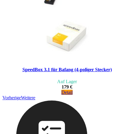
SpeedBox 3.1 für Bafang (4-poliger Stecker)
Auf Lager
179 €
Detail
Vorherige
Weitere