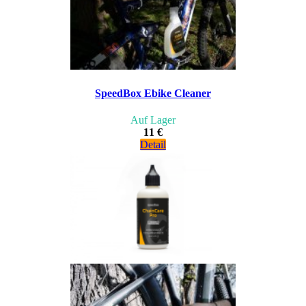
SpeedBox Ebike Cleaner
Auf Lager
11 €
Detail