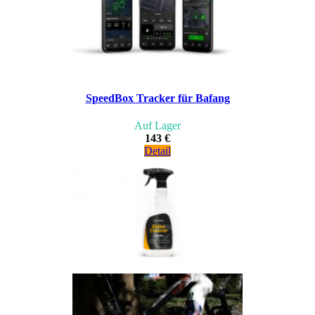
SpeedBox Tracker für Bafang
Auf Lager
143 €
Detail