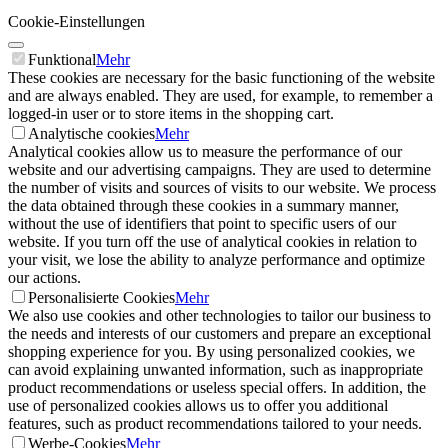
Cookie-Einstellungen
Funktional
Mehr
These cookies are necessary for the basic functioning of the website
and are always enabled. They are used, for example, to remember a
logged-in user or to store items in the shopping cart.
Analytische cookies
Mehr
Analytical cookies allow us to measure the performance of our
website and our advertising campaigns. They are used to determine
the number of visits and sources of visits to our website. We process
the data obtained through these cookies in a summary manner,
without the use of identifiers that point to specific users of our
website. If you turn off the use of analytical cookies in relation to
your visit, we lose the ability to analyze performance and optimize
our actions.
Personalisierte Cookies
Mehr
We also use cookies and other technologies to tailor our business to
the needs and interests of our customers and prepare an exceptional
shopping experience for you. By using personalized cookies, we
can avoid explaining unwanted information, such as inappropriate
product recommendations or useless special offers. In addition, the
use of personalized cookies allows us to offer you additional
features, such as product recommendations tailored to your needs.
Werbe-Cookies
Mehr