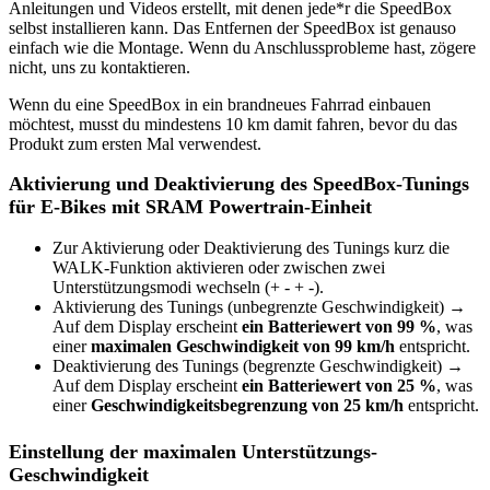
Anleitungen und Videos erstellt, mit denen jede*r die SpeedBox
selbst installieren kann. Das Entfernen der SpeedBox ist genauso
einfach wie die Montage. Wenn du Anschlussprobleme hast, zögere
nicht, uns zu kontaktieren.
Wenn du eine SpeedBox in ein brandneues Fahrrad einbauen
möchtest, musst du mindestens 10 km damit fahren, bevor du das
Produkt zum ersten Mal verwendest.
Aktivierung und Deaktivierung des SpeedBox-Tunings
für E-Bikes mit SRAM Powertrain-Einheit
Zur Aktivierung oder Deaktivierung des Tunings kurz die
WALK-Funktion aktivieren oder zwischen zwei
Unterstützungsmodi wechseln (+ - + -).
Aktivierung des Tunings (unbegrenzte Geschwindigkeit) →
Auf dem Display erscheint
ein Batteriewert von 99 %
, was
einer
maximalen Geschwindigkeit von 99 km/h
entspricht.
Deaktivierung des Tunings (begrenzte Geschwindigkeit) →
Auf dem Display erscheint
ein Batteriewert von 25 %
, was
einer
Geschwindigkeitsbegrenzung von 25 km/h
entspricht.
Einstellung der maximalen Unterstützungs-
Geschwindigkeit