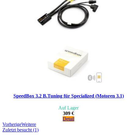
SpeedBox 3.2 B.Tuning für Specialized (Motoren 3.1)
Auf Lager
309 €
Detail
Vorherige
Weitere
Zuletzt besucht (1)