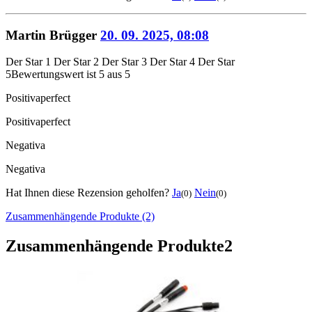
Martin Brügger
20. 09. 2025, 08:08
Der Star 1
Der Star 2
Der Star 3
Der Star 4
Der Star
5
Bewertungswert ist 5 aus 5
Positiva
perfect
Positiva
perfect
Negativa
Negativa
Hat Ihnen diese Rezension geholfen?
Ja
Nein
(0)
(0)
Zusammenhängende Produkte (2)
Zusammenhängende Produkte
2