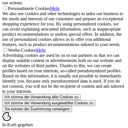
our actions.
Personalisierte Cookies
Mehr
We also use cookies and other technologies to tailor our business to
the needs and interests of our customers and prepare an exceptional
shopping experience for you. By using personalized cookies, we
can avoid explaining unwanted information, such as inappropriate
product recommendations or useless special offers. In addition, the
use of personalized cookies allows us to offer you additional
features, such as product recommendations tailored to your needs.
Werbe-Cookies
Mehr
Advertising cookies are used by us or our partners so that we can
display suitable content or advertisements both on our website and
on the websites of third parties. Thanks to this, we can create
profiles based on your interests, so-called pseudonymized profiles.
Based on this information, it is usually not possible to immediately
identify you, because only pseudonymized data is used. If you do
not consent, you will not be the recipient of content and ads tailored
to your interests.
Ich stimme der Verwendung aller Cookies zu
Ich stimme der Verwendung ausgewählter Cookies zu
Sie können die Zustimmung verweigern
In Korb gegeben