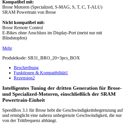
Kompatibel mit:
Brose Motoren (Specialized, S-MAG, S, T, C, T-ALU)
SRAM Powertrain von Brose
Nicht kompatibel mit:
Brose Remote Control
E-Bikes ohne Anschluss im Display-Port (meist nur mit
Blindstopfen)
Mehr
Produktkode:
SB31_BRO_20+3pcs_BOX
Beschreibung
Funktionen & Kompatibilität
1
Rezension
2
Intelligentes Tuning der dritten Generation für Brose-
und Specialized-Motoren, einschließlich der SRAM
Powertrain-Einheit
SpeedBox 3.1 für Brose hebt die Geschwindigkeitsbegrenzung auf
und ermöglicht eine nahezu unbegrenzte Geschwindigkeit, die nur
von der Trittfrequenz abhängt.