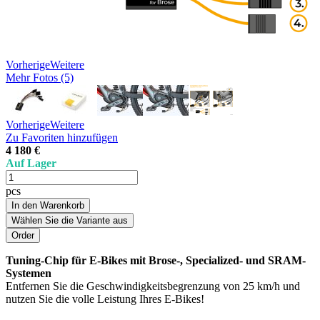
Vorherige
Weitere
Mehr Fotos (5)
Vorherige
Weitere
Zu Favoriten hinzufügen
4 180 €
Auf Lager
pcs
In den Warenkorb
Wählen Sie die Variante aus
Tuning-Chip für E-Bikes mit Brose-, Specialized- und SRAM-
Systemen
Entfernen Sie die Geschwindigkeitsbegrenzung von 25 km/h und
nutzen Sie die volle Leistung Ihres E-Bikes!