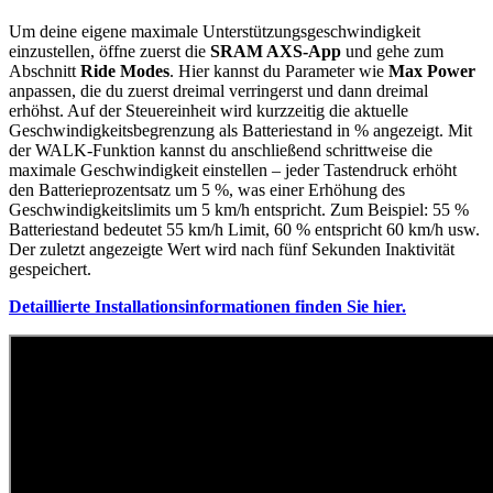
Um deine eigene maximale Unterstützungsgeschwindigkeit
einzustellen, öffne zuerst die
SRAM AXS-App
und gehe zum
Abschnitt
Ride Modes
. Hier kannst du Parameter wie
Max Power
anpassen, die du zuerst dreimal verringerst und dann dreimal
erhöhst. Auf der Steuereinheit wird kurzzeitig die aktuelle
Geschwindigkeitsbegrenzung als Batteriestand in % angezeigt. Mit
der WALK-Funktion kannst du anschließend schrittweise die
maximale Geschwindigkeit einstellen – jeder Tastendruck erhöht
den Batterieprozentsatz um 5 %, was einer Erhöhung des
Geschwindigkeitslimits um 5 km/h entspricht. Zum Beispiel: 55 %
Batteriestand bedeutet 55 km/h Limit, 60 % entspricht 60 km/h usw.
Der zuletzt angezeigte Wert wird nach fünf Sekunden Inaktivität
gespeichert.
Detaillierte Installationsinformationen finden Sie hier.