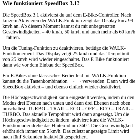
Wie funktioniert SpeedBox 3.1?
Die SpeedBox 3.1 aktivierst du auf dem E-Bike-Controller. Nach
kurzem Aktivieren der WALK-Funktion zeigt das Display kurz 99
km/h an. Ab diesem Moment kannst du mit unbegrenzten
Geschwindigkeiten – 40 km/h, 50 km/h und auch mehr als 60 km/h
– fahren.
Um die Tuning-Funktion zu deaktivieren, betätige die WALK-
Funktion erneut. Das Display zeigt 25 km/h und das Tempolimit
von 25 km/h wird wieder eingeschaltet. Das E-Bike funktioniert
dann wie vor dem Einbau der SpeedBox.
Für E-Bikes ohne klassisches Bedienfeld mit WALK-Funktion
kannst du die Tastenkombination + - + - verwenden. Dann wird die
SpeedBox aktiviert – und ebenso einfach wieder deaktiviert.
Die Höchstgeschwindigkeit kann eingestellt werden, indem du den
Modus drei Ebenen nach unten und dann drei Ebenen nach oben
umschaltest: TURBO – TRAIL – ECO – OFF – ECO – TRAIL –
TURBO. Das aktuelle Tempolimit wird dann angezeigt. Um die
Höchstgeschwindigkeit zu ändern, aktiviere kurz die WALK-
Funktion oder drehe das Hinterrad um 360°. Die Geschwindigkeit
erhöht sich immer um 5 km/h. Das zuletzt angezeigte Limit wird
nach fünf Sekunden Inaktivität gespeichert.