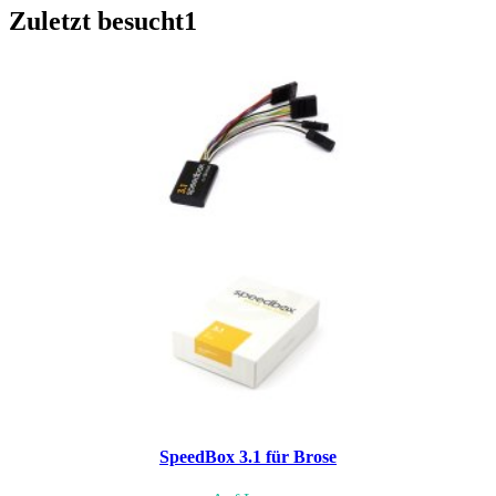
Zuletzt besucht
1
SpeedBox 3.1 für Brose