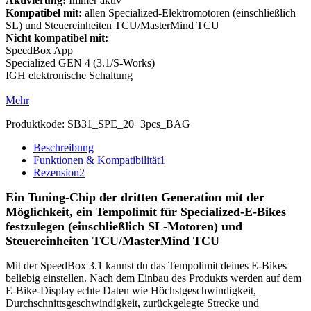
Aktivierung:
Immer aktiv
Kompatibel mit:
allen Specialized-Elektromotoren (einschließlich
SL) und Steuereinheiten TCU/MasterMind TCU
Nicht kompatibel mit:
SpeedBox App
Specialized GEN 4 (3.1/S-Works)
IGH elektronische Schaltung
Mehr
Produktkode:
SB31_SPE_20+3pcs_BAG
Beschreibung
Funktionen & Kompatibilität
1
Rezension
2
Ein Tuning-Chip der dritten Generation mit der
Möglichkeit, ein Tempolimit für Specialized-E-Bikes
festzulegen (einschließlich SL-Motoren) und
Steuereinheiten TCU/MasterMind TCU
Mit der SpeedBox 3.1 kannst du das Tempolimit deines E-Bikes
beliebig einstellen. Nach dem Einbau des Produkts werden auf dem
E-Bike-Display echte Daten wie Höchstgeschwindigkeit,
Durchschnittsgeschwindigkeit, zurückgelegte Strecke und