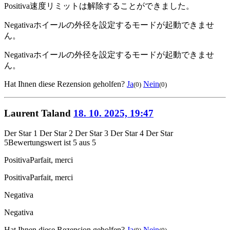
Positiva
速度リミットは解除することができました。
Negativa
ホイールの外径を設定するモードが起動できませ
ん。
Negativa
ホイールの外径を設定するモードが起動できませ
ん。
Hat Ihnen diese Rezension geholfen?
Ja
Nein
(0)
(0)
Laurent Taland
18. 10. 2025, 19:47
Der Star 1
Der Star 2
Der Star 3
Der Star 4
Der Star
5
Bewertungswert ist 5 aus 5
Positiva
Parfait, merci
Positiva
Parfait, merci
Negativa
Negativa
Hat Ihnen diese Rezension geholfen?
Ja
Nein