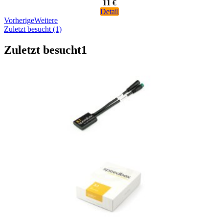
11 €
Detail
Vorherige
Weitere
Zuletzt besucht (1)
Zuletzt besucht
1