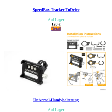
SpeedBox Tracker ToDrive
Auf Lager
120 €
Detail
Universal-Handyhalterung
Auf Lager