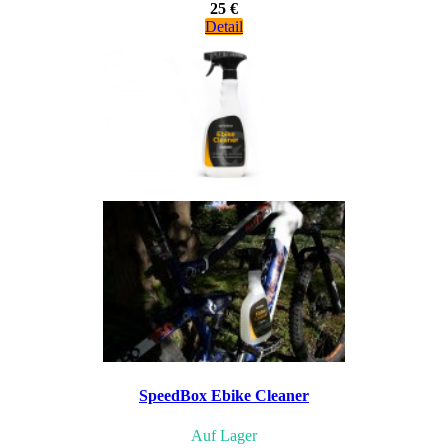
25 €
Detail
SpeedBox Ebike Cleaner
Auf Lager