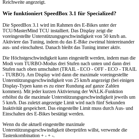
Reichweite angezeigt.
Wie funktioniert SpeedBox 3.1 für Specialized?
Die SpeedBox 3.1 wird im Rahmen des E-Bikes unter der
TCU/MasterMind TCU installiert. Das Display zeigt die
voreingestellte Unterstützungsgeschwindigkeit von 50 km/h an.
Aktiviere das Tuning, indem du das E-Bike zweimal hintereinander
aus- und einschaltest. Danach bleibt das Tuning immer aktiv.
Die Höchstgeschwindigkeit kann eingestellt werden, indem man die
Modi vom TURBO-Modus drei Stufen nach unten und dann drei
Stufen nach oben umschaltet (TRAIL - ECO - OFF - ECO - TRAIL
- TURBO). Am Display wird dann die maximale voreingestellte
Unterstützungsgeschwindigkeit von 25 km/h angezeigt (bei einigen
Display-Typen kann es zu einer Rundung auf ganze Zahlen
kommen). Mit jeder kurzen Aktivierung der WALK-Funktion
erhöhst du die maximale Unterstützungsgeschwindigkeit jeweils um
5 km/h. Das zuletzt angezeigte Limit wird nach fünf Sekunden
Inaktivität gespeichert. Das eingestellte Limit muss durch Aus- und
Einschalten des E-Bikes bestätigt werden.
Wenn du die aktuell eingestellte maximale
Unterstützungsgeschwindigkeit überprüfen willst, verwende die
Tastenkombination + - + -.