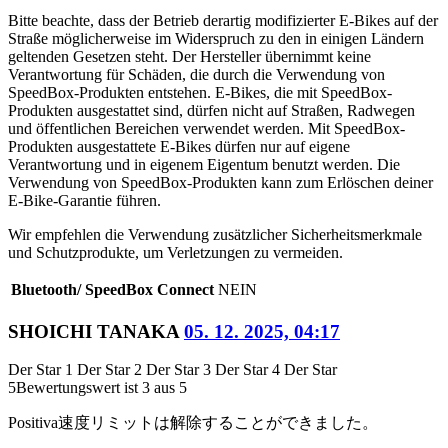
Bitte beachte, dass der Betrieb derartig modifizierter E-Bikes auf der
Straße möglicherweise im Widerspruch zu den in einigen Ländern
geltenden Gesetzen steht. Der Hersteller übernimmt keine
Verantwortung für Schäden, die durch die Verwendung von
SpeedBox-Produkten entstehen. E-Bikes, die mit SpeedBox-
Produkten ausgestattet sind, dürfen nicht auf Straßen, Radwegen
und öffentlichen Bereichen verwendet werden. Mit SpeedBox-
Produkten ausgestattete E-Bikes dürfen nur auf eigene
Verantwortung und in eigenem Eigentum benutzt werden. Die
Verwendung von SpeedBox-Produkten kann zum Erlöschen deiner
E-Bike-Garantie führen.
Wir empfehlen die Verwendung zusätzlicher Sicherheitsmerkmale
und Schutzprodukte, um Verletzungen zu vermeiden.
Bluetooth/ SpeedBox Connect
NEIN
SHOICHI TANAKA
05. 12. 2025, 04:17
Der Star 1
Der Star 2
Der Star 3
Der Star 4
Der Star
5
Bewertungswert ist 3 aus 5
Positiva
速度リミットは解除することができました。