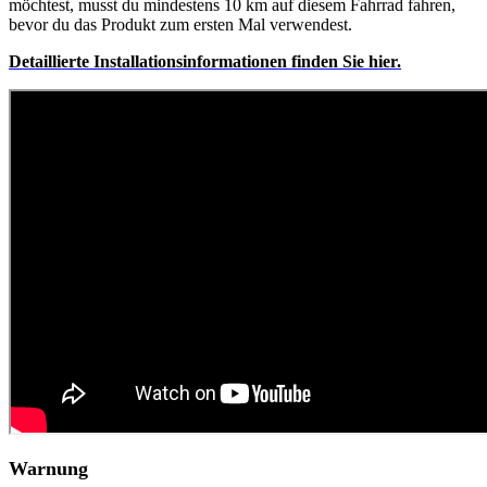
möchtest, musst du mindestens 10 km auf diesem Fahrrad fahren,
bevor du das Produkt zum ersten Mal verwendest.
Detaillierte
Installationsinformationen finden Sie hier.
Warnung