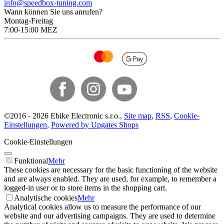
info@speedbox-tuning.com
Wann können Sie uns anrufen?
Montag-Freitag
7:00-15:00 MEZ
©
2016 -
2026
Ebike Electronic s.r.o.
,
Site map
,
RSS
,
Cookie-
Einstellungen
,
Powered by Upgates Shops
Cookie-Einstellungen
Funktional
Mehr
These cookies are necessary for the basic functioning of the website
and are always enabled. They are used, for example, to remember a
logged-in user or to store items in the shopping cart.
Analytische cookies
Mehr
Analytical cookies allow us to measure the performance of our
website and our advertising campaigns. They are used to determine