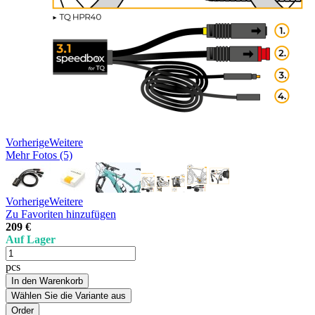
Vorherige
Weitere
Mehr Fotos (5)
Vorherige
Weitere
Zu Favoriten hinzufügen
209 €
Auf Lager
pcs
In den Warenkorb
Wählen Sie die Variante aus