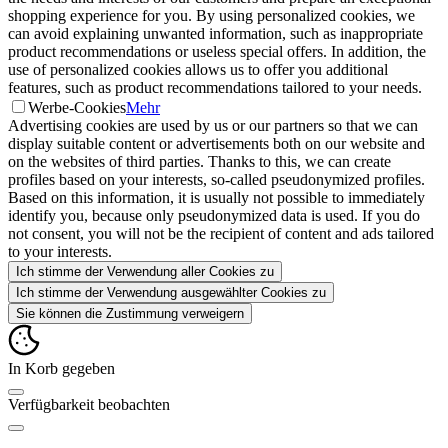
shopping experience for you. By using personalized cookies, we
can avoid explaining unwanted information, such as inappropriate
product recommendations or useless special offers. In addition, the
use of personalized cookies allows us to offer you additional
features, such as product recommendations tailored to your needs.
Werbe-Cookies
Mehr
Advertising cookies are used by us or our partners so that we can
display suitable content or advertisements both on our website and
on the websites of third parties. Thanks to this, we can create
profiles based on your interests, so-called pseudonymized profiles.
Based on this information, it is usually not possible to immediately
identify you, because only pseudonymized data is used. If you do
not consent, you will not be the recipient of content and ads tailored
to your interests.
Ich stimme der Verwendung aller Cookies zu
Ich stimme der Verwendung ausgewählter Cookies zu
Sie können die Zustimmung verweigern
In Korb gegeben
Verfügbarkeit beobachten