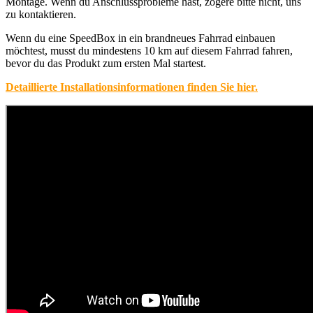
Montage. Wenn du Anschlussprobleme hast, zögere bitte nicht, uns
zu kontaktieren.
Wenn du eine SpeedBox in ein brandneues Fahrrad einbauen
möchtest, musst du mindestens 10 km auf diesem Fahrrad fahren,
bevor du das Produkt zum ersten Mal startest.
Detaillierte Installationsinformationen finden Sie hier.