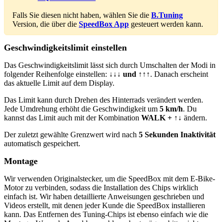
Falls Sie diesen nicht haben, wählen Sie die
B.Tuning
Version, die über die
SpeedBox App
gesteuert werden kann.
Geschwindigkeitslimit einstellen
Das Geschwindigkeitslimit lässt sich durch Umschalten der Modi in
folgender Reihenfolge einstellen:
↓↓↓ und ↑↑↑
. Danach erscheint
das aktuelle Limit auf dem Display.
Das Limit kann durch Drehen des Hinterrads verändert werden.
Jede Umdrehung erhöht die Geschwindigkeit um
5 km/h
. Du
kannst das Limit auch mit der Kombination
WALK + ↑↓
ändern.
Der zuletzt gewählte Grenzwert wird nach
5 Sekunden Inaktivität
automatisch gespeichert.
Montage
Wir verwenden Originalstecker, um die SpeedBox mit dem E-Bike-
Motor zu verbinden, sodass die Installation des Chips wirklich
einfach ist. Wir haben detaillierte Anweisungen geschrieben und
Videos erstellt, mit denen jeder Kunde die SpeedBox installieren
kann. Das Entfernen des Tuning-Chips ist ebenso einfach wie die