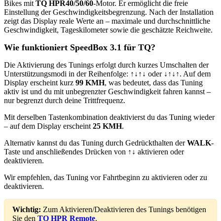
Bikes mit
TQ HPR40/50/60
-Motor. Er ermöglicht die freie
Einstellung der Geschwindigkeitsbegrenzung. Nach der Installation
zeigt das Display reale Werte an – maximale und durchschnittliche
Geschwindigkeit, Tageskilometer sowie die geschätzte Reichweite.
Wie funktioniert SpeedBox 3.1 für TQ?
Die Aktivierung des Tunings erfolgt durch kurzes Umschalten der
Unterstützungsmodi in der Reihenfolge:
↑↓↑↓
oder
↓↑↓↑
. Auf dem
Display erscheint kurz
99 KMH
, was bedeutet, dass das Tuning
aktiv ist und du mit unbegrenzter Geschwindigkeit fahren kannst –
nur begrenzt durch deine Trittfrequenz.
Mit derselben Tastenkombination deaktivierst du das Tuning wieder
– auf dem Display erscheint
25 KMH
.
Alternativ kannst du das Tuning durch Gedrückthalten der
WALK
-
Taste und anschließendes Drücken von
↑↓
aktivieren oder
deaktivieren.
Wir empfehlen, das Tuning vor Fahrtbeginn zu aktivieren oder zu
deaktivieren.
Wichtig:
Zum Aktivieren/Deaktivieren des Tunings benötigen
Sie den
TQ HPR Remote
.