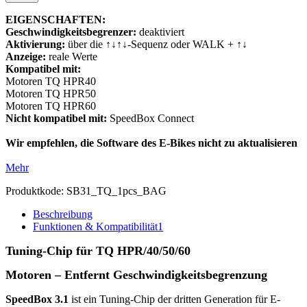
EIGENSCHAFTEN:
Geschwindigkeitsbegrenzer:
deaktiviert
Aktivierung:
über die ↑↓↑↓-Sequenz oder WALK + ↑↓
Anzeige:
reale Werte
Kompatibel mit:
Motoren TQ HPR40
Motoren TQ HPR50
Motoren TQ HPR60
Nicht kompatibel mit:
SpeedBox Connect
Wir empfehlen, die Software des E-Bikes nicht zu aktualisieren
Mehr
Produktkode:
SB31_TQ_1pcs_BAG
Beschreibung
Funktionen & Kompatibilität
1
Tuning-Chip für TQ
HPR/40/50/60
Motoren – Entfernt Geschwindigkeitsbegrenzung
SpeedBox 3.1
ist ein Tuning-Chip der dritten Generation für E-