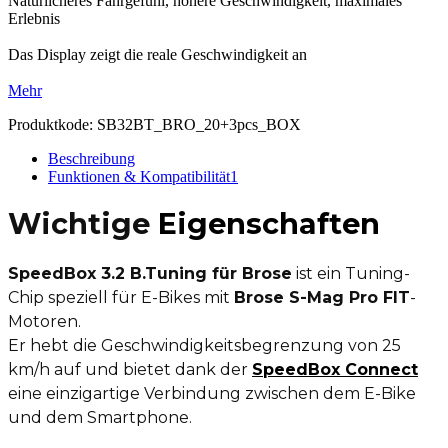
Natürlicheres Fahrgefühl, höhere Geschwindigkeit, maximales
Erlebnis
Das Display zeigt die reale Geschwindigkeit an
Mehr
Produktkode:
SB32BT_BRO_20+3pcs_BOX
Beschreibung
Funktionen & Kompatibilität
1
Wichtige
Eigenschaften
SpeedBox 3.2 B.Tuning für Brose
ist ein Tuning-
Chip speziell für E-Bikes mit
Brose S-Mag Pro FIT
-
Motoren.
Er hebt die Geschwindigkeitsbegrenzung von 25
km/h auf und bietet dank der
SpeedBox Connect
eine einzigartige Verbindung zwischen dem E-Bike
und dem Smartphone.