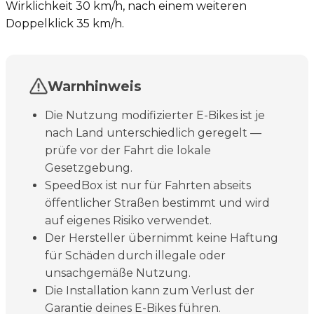
Wirklichkeit 30 km/h, nach einem weiteren
Doppelklick 35 km/h.
Warnhinweis
Die Nutzung modifizierter E-Bikes ist je
nach Land unterschiedlich geregelt —
prüfe vor der Fahrt die lokale
Gesetzgebung.
SpeedBox ist nur für Fahrten abseits
öffentlicher Straßen bestimmt und wird
auf eigenes Risiko verwendet.
Der Hersteller übernimmt keine Haftung
für Schäden durch illegale oder
unsachgemäße Nutzung.
Die Installation kann zum Verlust der
Garantie deines E-Bikes führen.