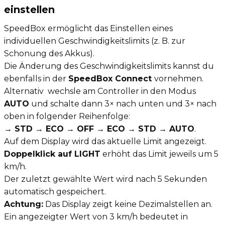
einstellen
SpeedBox ermöglicht das Einstellen eines
individuellen Geschwindigkeitslimits (z. B. zur
Schonung des Akkus).
Die Änderung des Geschwindigkeitslimits kannst du
ebenfalls in der
SpeedBox Connect
vornehmen.
Alternativ wechsle am Controller in den Modus
AUTO
und schalte dann 3× nach unten und 3× nach
oben in folgender Reihenfolge:
→ STD → ECO → OFF → ECO → STD → AUTO
.
Auf dem Display wird das aktuelle Limit angezeigt.
Doppelklick auf LIGHT
erhöht das Limit jeweils um 5
km/h.
Der zuletzt gewählte Wert wird nach 5 Sekunden
automatisch gespeichert.
Achtung:
Das Display zeigt keine Dezimalstellen an.
Ein angezeigter Wert von 3 km/h bedeutet in