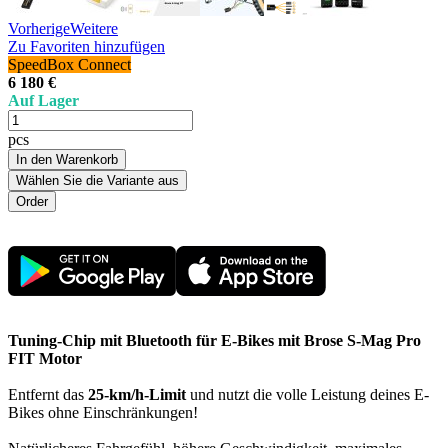
Vorherige
Weitere
Zu Favoriten hinzufügen
SpeedBox Connect
6 180 €
Auf Lager
pcs
In den Warenkorb
Wählen Sie die Variante aus
Tuning-Chip mit Bluetooth für E-Bikes mit Brose S-Mag Pro
FIT Motor
Entfernt das
25-km/h-Limit
und nutzt die volle Leistung deines E-
Bikes ohne Einschränkungen!