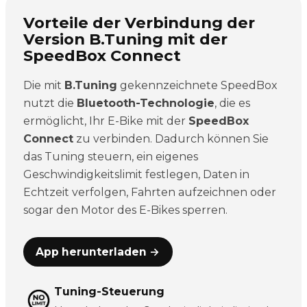
Vorteile der Verbindung der
Version B.Tuning mit der
SpeedBox Connect
Die mit
B.Tuning
gekennzeichnete SpeedBox
nutzt die
Bluetooth-Technologie
, die es
ermöglicht, Ihr E-Bike mit der
SpeedBox
Connect
zu verbinden. Dadurch können Sie
das Tuning steuern, ein eigenes
Geschwindigkeitslimit festlegen, Daten in
Echtzeit verfolgen, Fahrten aufzeichnen oder
sogar den Motor des E-Bikes sperren.
App herunterladen →
Tuning-Steuerung