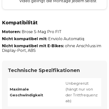
Video gelingt die Montage jedem selbst
Kompatibilität
Motoren:
Brose S-Mag Pro FIT
Nicht kompatibel mit:
Enviolo Automatiq
Nicht kompatibel mit E-Bikes:
ohne Anschluss im
Display-Port, ABS
Technische Spezifikationen
Unbegrenzt
Maximale
(hängt nur von
Geschwindigkeit
der Trittfrequenz
ab)