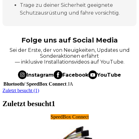
Trage zu deiner Sicherheit geeignete
Schutzausrüstung und fahre vorsichtig.
Folge uns auf Social Media
Sei der Erste, der von Neuigkeiten, Updates und
Sonderaktionen erfährt
— inklusive Installationsvideos auf YouTube.
Instagram
Facebook
YouTube
Bluetooth/ SpeedBox Connect
JA
Zuletzt besucht (1)
Zuletzt besucht
1
SpeedBox Connect