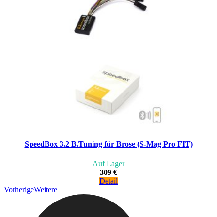
SpeedBox 3.2 B.Tuning für Brose (S-Mag Pro FIT)
Auf Lager
309 €
Detail
Vorherige
Weitere