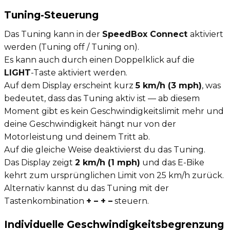
Tuning-Steuerung
Das Tuning kann in der
SpeedBox Connect
aktiviert
werden (Tuning off / Tuning on).
Es kann auch durch einen Doppelklick auf die
LIGHT
-Taste aktiviert werden.
Auf dem Display erscheint kurz
5 km/h (3 mph)
, was
bedeutet, dass das Tuning aktiv ist — ab diesem
Moment gibt es kein Geschwindigkeitslimit mehr und
deine Geschwindigkeit hängt nur von der
Motorleistung und deinem Tritt ab.
Auf die gleiche Weise deaktivierst du das Tuning.
Das Display zeigt
2 km/h (1 mph)
und das E-Bike
kehrt zum ursprünglichen Limit von 25 km/h zurück.
Alternativ kannst du das Tuning mit der
Tastenkombination
+ – + –
steuern.
Individuelle Geschwindigkeitsbegrenzung