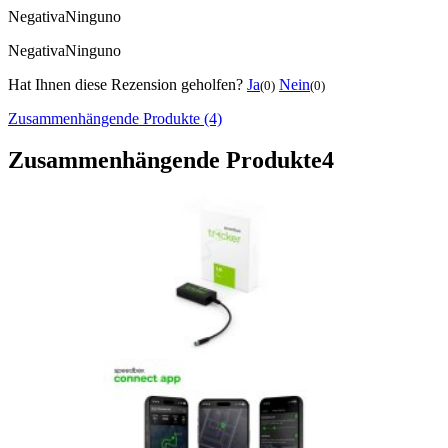
Negativa
Ninguno
Negativa
Ninguno
Hat Ihnen diese Rezension geholfen?
Ja
Nein
(0)
(0)
Zusammenhängende Produkte (4)
Zusammenhängende Produkte
4