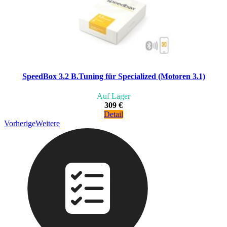
SpeedBox 3.2 B.Tuning für Specialized (Motoren 3.1)
Auf Lager
309 €
Detail
Vorherige
Weitere