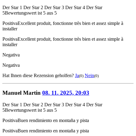
Der Star 1
Der Star 2
Der Star 3
Der Star 4
Der Star
5
Bewertungswert ist 5 aus 5
Positiva
Excellent produit, fonctionne très bien et assez simple à
installer
Positiva
Excellent produit, fonctionne très bien et assez simple à
installer
Negativa
Negativa
Hat Ihnen diese Rezension geholfen?
Ja
Nein
(0)
(0)
Manuel Martin
08. 11. 2025, 20:03
Der Star 1
Der Star 2
Der Star 3
Der Star 4
Der Star
5
Bewertungswert ist 5 aus 5
Positiva
Buen rendimiento en montaña y pista
Positiva
Buen rendimiento en montaña y pista