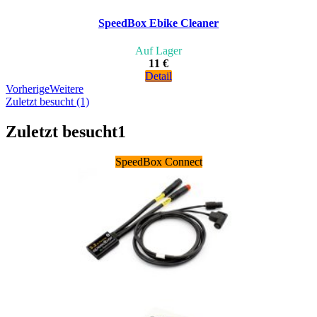
SpeedBox Ebike Cleaner
Auf Lager
11 €
Detail
Vorherige
Weitere
Zuletzt besucht (1)
Zuletzt besucht
1
SpeedBox Connect