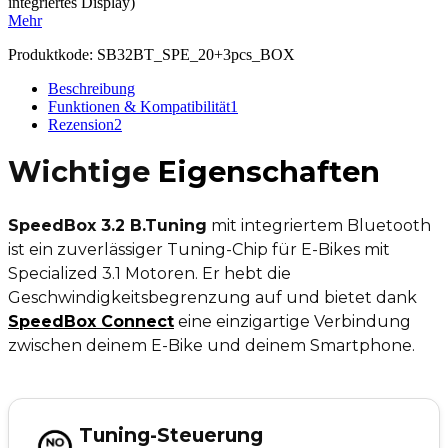
integriertes Display)
Mehr
Produktkode:
SB32BT_SPE_20+3pcs_BOX
Beschreibung
Funktionen & Kompatibilität
1
Rezension
2
Wichtige
Eigenschaften
SpeedBox 3.2 B.Tuning
mit integriertem Bluetooth
ist ein zuverlässiger Tuning-Chip für E-Bikes mit
Specialized 3.1 Motoren. Er hebt die
Geschwindigkeitsbegrenzung auf und bietet dank
SpeedBox Connect
eine einzigartige Verbindung
zwischen deinem E-Bike und deinem Smartphone.
Tuning-Steuerung