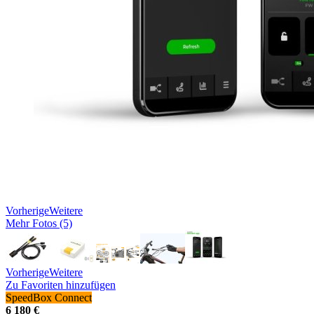
Vorherige
Weitere
Mehr Fotos (5)
Vorherige
Weitere
Zu Favoriten hinzufügen
SpeedBox Connect
6 180 €