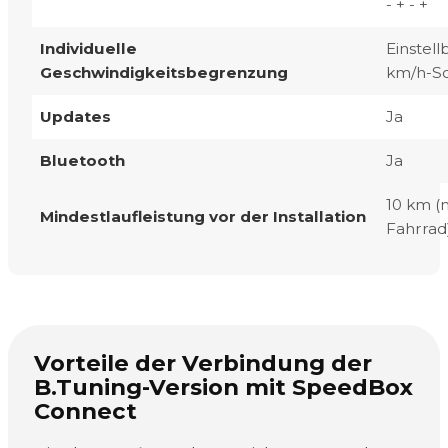
- + - +
Individuelle
Einstellb
Geschwindigkeitsbegrenzung
km/h-Sc
Updates
Ja
Bluetooth
Ja
10 km (
Mindestlaufleistung vor der Installation
Fahrrad
Vorteile der Verbindung der
B.Tuning-Version mit SpeedBox
Connect