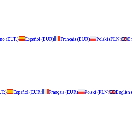
iano (EUR)
Español (EUR)
Français (EUR)
Polski (PLN)
En
EUR)
Español (EUR)
Français (EUR)
Polski (PLN)
English