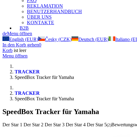
FAQ
REKLAMATION
BENUTZERHANDBUCH
ÜBER UNS
KONTAKTE
B2B
de
Menu öffnen
English (EUR)
Česky (CZK)
Deutsch (EUR)
Italiano (
In den Korb gehen
0
Korb
ist leer
Menu öffnen
TRACKER
SpeedBox Tracker für Yamaha
TRACKER
SpeedBox Tracker für Yamaha
SpeedBox Tracker für Yamaha
Der Star 1
Der Star 2
Der Star 3
Der Star 4
Der Star 5
Bewertungswe
(
2
)