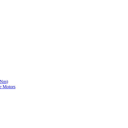
5 Nm)
e Motors