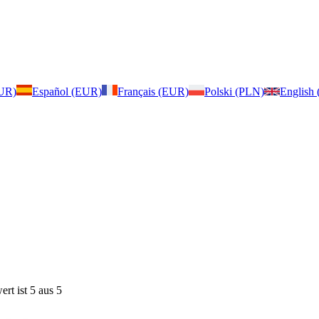
EUR)
Español (EUR)
Français (EUR)
Polski (PLN)
English
rt ist 5 aus 5