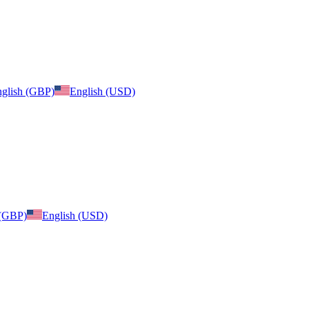
glish (GBP)
English (USD)
 (GBP)
English (USD)