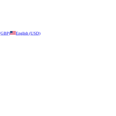
 (GBP)
English (USD)