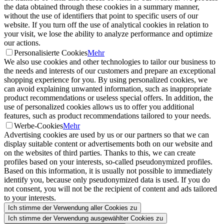
the data obtained through these cookies in a summary manner,
without the use of identifiers that point to specific users of our
website. If you turn off the use of analytical cookies in relation to
your visit, we lose the ability to analyze performance and optimize
our actions.
Personalisierte Cookies
Mehr
We also use cookies and other technologies to tailor our business to
the needs and interests of our customers and prepare an exceptional
shopping experience for you. By using personalized cookies, we
can avoid explaining unwanted information, such as inappropriate
product recommendations or useless special offers. In addition, the
use of personalized cookies allows us to offer you additional
features, such as product recommendations tailored to your needs.
Werbe-Cookies
Mehr
Advertising cookies are used by us or our partners so that we can
display suitable content or advertisements both on our website and
on the websites of third parties. Thanks to this, we can create
profiles based on your interests, so-called pseudonymized profiles.
Based on this information, it is usually not possible to immediately
identify you, because only pseudonymized data is used. If you do
not consent, you will not be the recipient of content and ads tailored
to your interests.
Ich stimme der Verwendung aller Cookies zu
Ich stimme der Verwendung ausgewählter Cookies zu