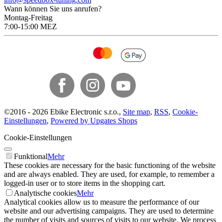
Wann können Sie uns anrufen?
Montag-Freitag
7:00-15:00 MEZ
©
2016 -
2026
Ebike Electronic s.r.o.
,
Site map
,
RSS
,
Cookie-
Einstellungen
,
Powered by Upgates Shops
Cookie-Einstellungen
Funktional
Mehr
These cookies are necessary for the basic functioning of the website
and are always enabled. They are used, for example, to remember a
logged-in user or to store items in the shopping cart.
Analytische cookies
Mehr
Analytical cookies allow us to measure the performance of our
website and our advertising campaigns. They are used to determine
the number of visits and sources of visits to our website. We process