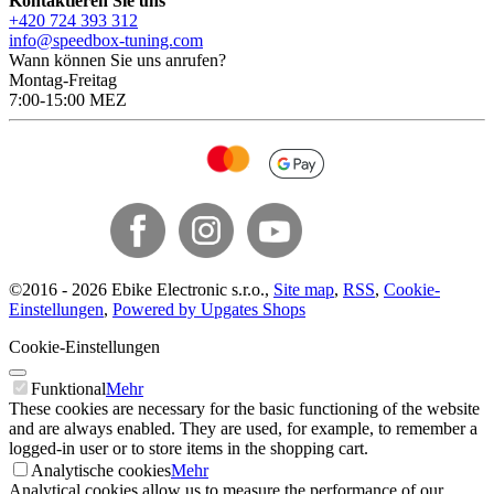
Kontaktieren Sie uns
+420 724 393 312
info@speedbox-tuning.com
Wann können Sie uns anrufen?
Montag-Freitag
7:00-15:00 MEZ
©
2016 -
2026
Ebike Electronic s.r.o.
,
Site map
,
RSS
,
Cookie-
Einstellungen
,
Powered by Upgates Shops
Cookie-Einstellungen
Funktional
Mehr
These cookies are necessary for the basic functioning of the website
and are always enabled. They are used, for example, to remember a
logged-in user or to store items in the shopping cart.
Analytische cookies
Mehr
Analytical cookies allow us to measure the performance of our