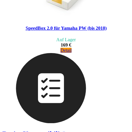
SpeedBox 2.0 für Yamaha PW (bis 2018)
Auf Lager
169 €
Detail