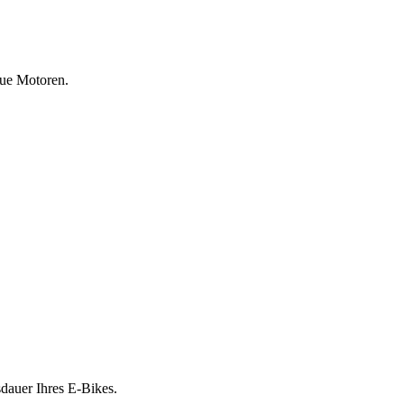
eue Motoren.
sdauer Ihres E-Bikes.