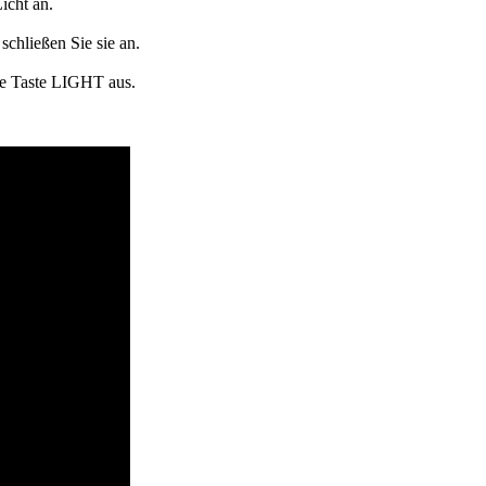
icht an.
schließen Sie sie an.
ie Taste LIGHT aus.