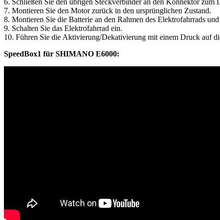
6. Schließen Sie den übrigen Steckverbinder an den Konnektor zum L
7. Montieren Sie den Motor zurück in den ursprünglichen Zustand.
8. Montieren Sie die Batterie an den Rahmen des Elektrofahrrads und 
9. Schalten Sie das Elektrofahrrad ein.
10. Führen Sie die Aktivierung/Dekativierung mit einem Druck auf d
SpeedBox1 für SHIMANO E6000: