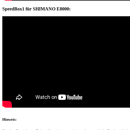
SpeedBox1 für SHIMANO E8000:
Hinweis: