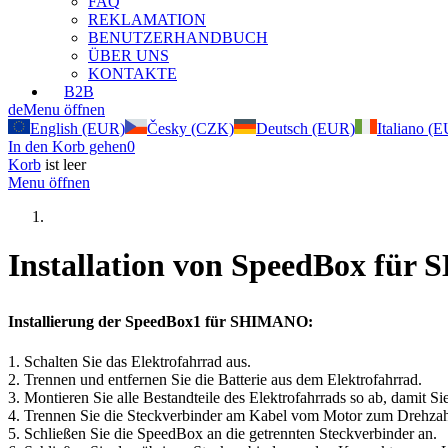
FAQ
REKLAMATION
BENUTZERHANDBUCH
ÜBER UNS
KONTAKTE
B2B
de
Menu öffnen
English (EUR)
Česky (CZK)
Deutsch (EUR)
Italiano (
In den Korb gehen
0
Korb
ist leer
Menu öffnen
Installation von SpeedBox fü
Installierung der SpeedBox1 für SHIMANO:
1. Schalten Sie das Elektrofahrrad aus.
2. Trennen und entfernen Sie die Batterie aus dem Elektrofahrrad.
3. Montieren Sie alle Bestandteile des Elektrofahrrads so ab, damit 
4. Trennen Sie die Steckverbinder am Kabel vom Motor zum Drehzah
5. Schließen Sie die SpeedBox an die getrennten Steckverbinder an.