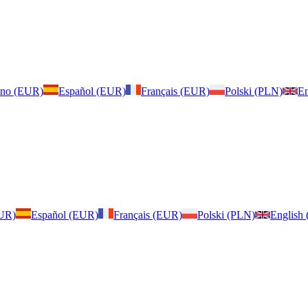
iano (EUR)
Español (EUR)
Français (EUR)
Polski (PLN)
En
EUR)
Español (EUR)
Français (EUR)
Polski (PLN)
English