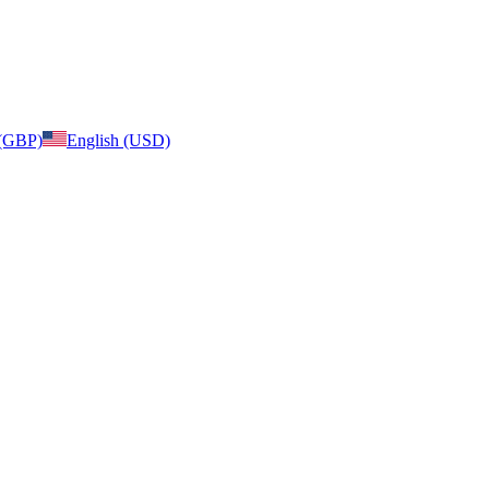
 (GBP)
English (USD)