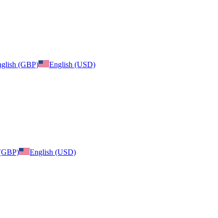
glish (GBP)
English (USD)
 (GBP)
English (USD)