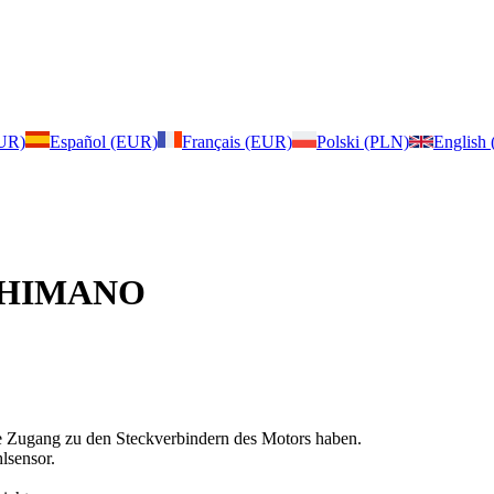
EUR)
Español (EUR)
Français (EUR)
Polski (PLN)
English
r SHIMANO
Sie Zugang zu den Steckverbindern des Motors haben.
lsensor.