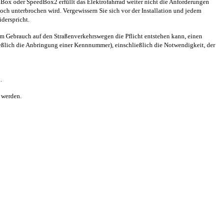
dBox oder SpeedBox2 erfüllt das Elektrofahrrad weiter nicht die Anforderungen
h unterbrochen wird. Vergewissern Sie sich vor der Installation und jedem
derspricht.
m Gebrauch auf den Straßenverkehrswegen die Pflicht entstehen kann, einen
ießlich die Anbringung einer Kennnummer), einschließlich die Notwendigkeit, der
.
 werden.