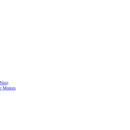
5 Nm)
e Motors