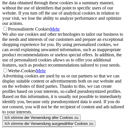
the data obtained through these cookies in a summary manner,
without the use of identifiers that point to specific users of our
website. If you turn off the use of analytical cookies in relation to
your visit, we lose the ability to analyze performance and optimize
our actions.
Personalisierte Cookies
Mehr
We also use cookies and other technologies to tailor our business to
the needs and interests of our customers and prepare an exceptional
shopping experience for you. By using personalized cookies, we
can avoid explaining unwanted information, such as inappropriate
product recommendations or useless special offers. In addition, the
use of personalized cookies allows us to offer you additional
features, such as product recommendations tailored to your needs.
Werbe-Cookies
Mehr
Advertising cookies are used by us or our partners so that we can
display suitable content or advertisements both on our website and
on the websites of third parties. Thanks to this, we can create
profiles based on your interests, so-called pseudonymized profiles.
Based on this information, it is usually not possible to immediately
identify you, because only pseudonymized data is used. If you do
not consent, you will not be the recipient of content and ads tailored
to your interests.
Ich stimme der Verwendung aller Cookies zu
Ich stimme der Verwendung ausgewählter Cookies zu