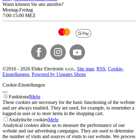
Wann können Sie uns anrufen?
Montag-Freitag
7:00-15:00 MEZ
©
2016 -
2026
Ebike Electronic s.r.o.
,
Site map
,
RSS
,
Cookie-
Einstellungen
,
Powered by Upgates Shops
Cookie-Einstellungen
Funktional
Mehr
These cookies are necessary for the basic functioning of the website
and are always enabled. They are used, for example, to remember a
logged-in user or to store items in the shopping cart.
Analytische cookies
Mehr
Analytical cookies allow us to measure the performance of our
website and our advertising campaigns. They are used to determine
the number of visits and sources of visits to our website. We process