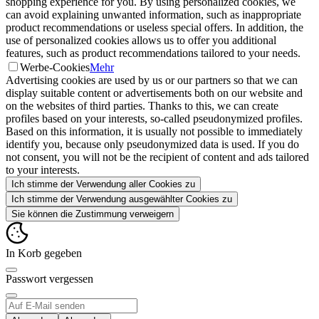
shopping experience for you. By using personalized cookies, we
can avoid explaining unwanted information, such as inappropriate
product recommendations or useless special offers. In addition, the
use of personalized cookies allows us to offer you additional
features, such as product recommendations tailored to your needs.
Werbe-Cookies
Mehr
Advertising cookies are used by us or our partners so that we can
display suitable content or advertisements both on our website and
on the websites of third parties. Thanks to this, we can create
profiles based on your interests, so-called pseudonymized profiles.
Based on this information, it is usually not possible to immediately
identify you, because only pseudonymized data is used. If you do
not consent, you will not be the recipient of content and ads tailored
to your interests.
Ich stimme der Verwendung aller Cookies zu
Ich stimme der Verwendung ausgewählter Cookies zu
Sie können die Zustimmung verweigern
In Korb gegeben
Passwort vergessen