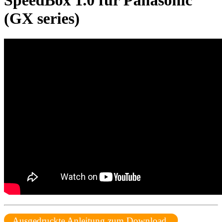
SpeedBox 1.0 für Panasonic
(GX series)
Ausgedruckte Anleitung zum Download