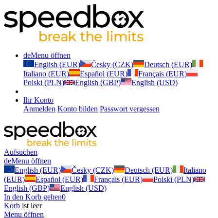
de
Menu öffnen
English (EUR)
Česky (CZK)
Deutsch (EUR)
Italiano (EUR)
Español (EUR)
Français (EUR)
Polski (PLN)
English (GBP)
English (USD)
Ihr Konto
Anmelden
Konto bilden
Passwort vergessen
Aufsuchen
de
Menu öffnen
English (EUR)
Česky (CZK)
Deutsch (EUR)
Italiano
(EUR)
Español (EUR)
Français (EUR)
Polski (PLN)
English (GBP)
English (USD)
In den Korb gehen
0
Korb
ist leer
Menu öffnen