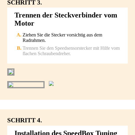
SCHRITT 3.
Trennen der Steckverbinder vom
Motor
Ziehen Sie die Stecker vorsichtig aus dem
Radrahmen.
Trennen Sie den Speedsensorstecker mit Hilfe vom
flachen Schraubendreher.
SCHRITT 4.
Installation des SpeedBox Tuning