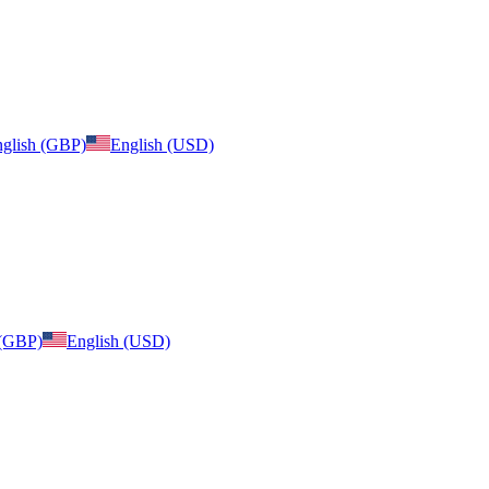
glish (GBP)
English (USD)
 (GBP)
English (USD)