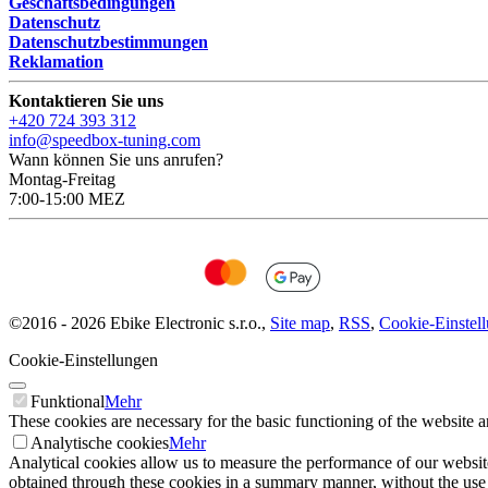
Geschäftsbedingungen
Datenschutz
Datenschutzbestimmungen
Reklamation
Kontaktieren Sie uns
+420 724 393 312
info@speedbox-tuning.com
Wann können Sie uns anrufen?
Montag-Freitag
7:00-15:00 MEZ
©
2016 -
2026
Ebike Electronic s.r.o.
,
Site map
,
RSS
,
Cookie-Einstel
Cookie-Einstellungen
Funktional
Mehr
These cookies are necessary for the basic functioning of the website a
Analytische cookies
Mehr
Analytical cookies allow us to measure the performance of our website
obtained through these cookies in a summary manner, without the use of i