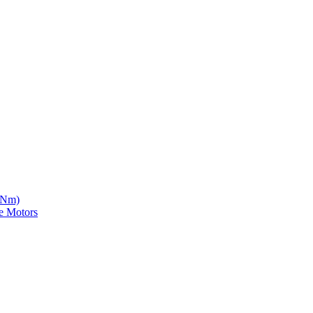
5 Nm)
e Motors