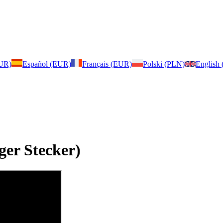
EUR)
Español (EUR)
Français (EUR)
Polski (PLN)
English
ger Stecker)