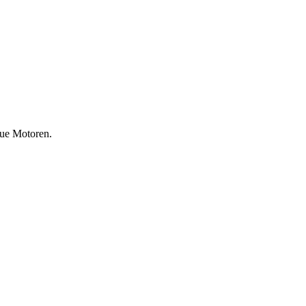
eue Motoren.