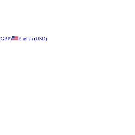
 (GBP)
English (USD)