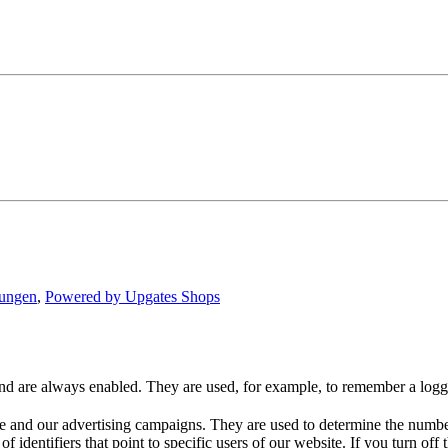
lungen
,
Powered by Upgates Shops
nd are always enabled. They are used, for example, to remember a logged
 and our advertising campaigns. They are used to determine the number o
dentifiers that point to specific users of our website. If you turn off the