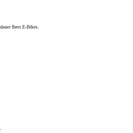
sdauer Ihres E-Bikes.
.