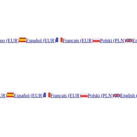
iano (EUR)
Español (EUR)
Français (EUR)
Polski (PLN)
En
EUR)
Español (EUR)
Français (EUR)
Polski (PLN)
English