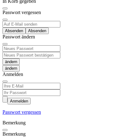
In Korb gegeben
Passwort vergessen
Absenden
Passwort ändern
ändern
Anmelden
Anmelden
Passwort vergessen
Bemerkung
Bemerkung