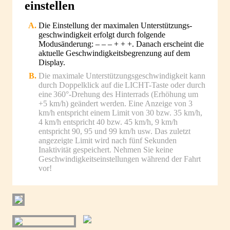
einstellen
Die Einstellung der maximalen Unterstützungs­
geschwindigkeit erfolgt durch folgende
Modusänderung: – – – + + +. Danach erscheint die
aktuelle Geschwindigkeitsbegrenzung auf dem
Display.
Die maximale Unterstützungs­geschwindigkeit kann
durch Doppelklick auf die LICHT-Taste oder durch
eine 360°-Drehung des Hinterrads (Erhöhung um
+5 km/h) geändert werden. Eine Anzeige von 3
km/h entspricht einem Limit von 30 bzw. 35 km/h,
4 km/h entspricht 40 bzw. 45 km/h, 9 km/h
entspricht 90, 95 und 99 km/h usw. Das zuletzt
angezeigte Limit wird nach fünf Sekunden
Inaktivität gespeichert. Nehmen Sie keine
Geschwindigkeits­einstellungen während der Fahrt
vor!