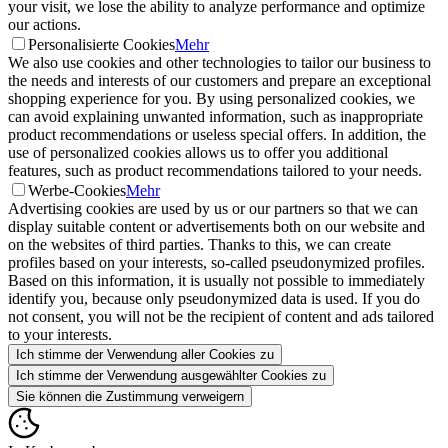
your visit, we lose the ability to analyze performance and optimize
our actions.
Personalisierte Cookies
Mehr
We also use cookies and other technologies to tailor our business to
the needs and interests of our customers and prepare an exceptional
shopping experience for you. By using personalized cookies, we
can avoid explaining unwanted information, such as inappropriate
product recommendations or useless special offers. In addition, the
use of personalized cookies allows us to offer you additional
features, such as product recommendations tailored to your needs.
Werbe-Cookies
Mehr
Advertising cookies are used by us or our partners so that we can
display suitable content or advertisements both on our website and
on the websites of third parties. Thanks to this, we can create
profiles based on your interests, so-called pseudonymized profiles.
Based on this information, it is usually not possible to immediately
identify you, because only pseudonymized data is used. If you do
not consent, you will not be the recipient of content and ads tailored
to your interests.
Ich stimme der Verwendung aller Cookies zu
Ich stimme der Verwendung ausgewählter Cookies zu
Sie können die Zustimmung verweigern