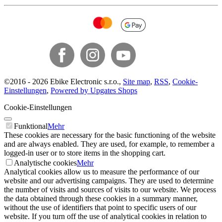
©
2016 -
2026
Ebike Electronic s.r.o.
,
Site map
,
RSS
,
Cookie-
Einstellungen
,
Powered by Upgates Shops
Cookie-Einstellungen
Funktional
Mehr
These cookies are necessary for the basic functioning of the website
and are always enabled. They are used, for example, to remember a
logged-in user or to store items in the shopping cart.
Analytische cookies
Mehr
Analytical cookies allow us to measure the performance of our
website and our advertising campaigns. They are used to determine
the number of visits and sources of visits to our website. We process
the data obtained through these cookies in a summary manner,
without the use of identifiers that point to specific users of our
website. If you turn off the use of analytical cookies in relation to