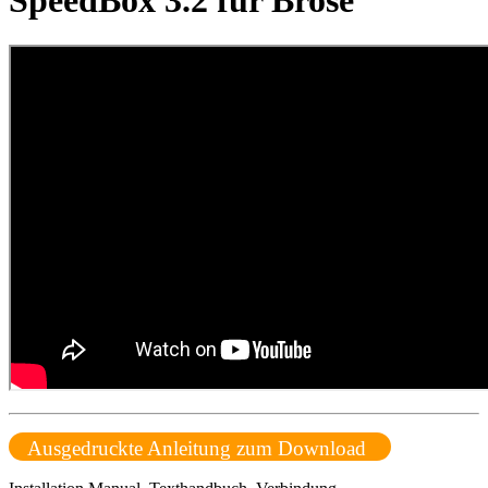
SpeedBox 3.2 für Brose
Ausgedruckte Anleitung zum Download