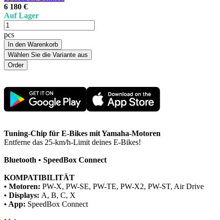
6 180 €
Auf Lager
pcs
In den Warenkorb
Wählen Sie die Variante aus
Tuning-Chip für E-Bikes mit Yamaha-Motoren
Entferne das 25-km/h-Limit deines E-Bikes!
Bluetooth • SpeedBox Connect
KOMPATIBILITÄT
• Motoren:
PW-X, PW-SE, PW-TE, PW-X2, PW-ST, Air Drive
• Displays:
A, B, C, X
• App:
SpeedBox Connect