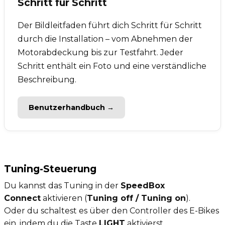
Schritt für Schritt
Der Bildleitfaden führt dich Schritt für Schritt
durch die Installation – vom Abnehmen der
Motorabdeckung bis zur Testfahrt. Jeder
Schritt enthält ein Foto und eine verständliche
Beschreibung.
Benutzerhandbuch →
Tuning-Steuerung
Du kannst das Tuning in der
SpeedBox
Connect
aktivieren (
Tuning off / Tuning on
).
Oder du schaltest es über den Controller des E-Bikes
ein, indem du die Taste
LIGHT
aktivierst.