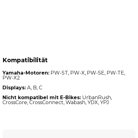
Kompatibilität
Yamaha-Motoren:
PW-ST, PW-X, PW-SE, PW-TE,
PW-X2
Displays:
A, B, C
Nicht kompatibel mit E-Bikes:
UrbanRush,
CrossCore, CrossConnect, Wabash, YDX, YPJ