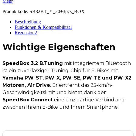
Mehr
Produktkode:
SB32BT_Y_20+3pcs_BOX
Beschreibung
Funktionen & Kompatibilität
1
Rezension
2
Wichtige
Eigenschaften
SpeedBox 3.2 B.Tuning
mit integriertem Bluetooth
ist ein zuverlässiger Tuning-Chip für E-Bikes mit
Yamaha PW-ST, PW-X, PW-SE, PW-TE und PW-X2
Motoren, Air Drive
. Er entfernt das 25-km/h-
Geschwindigkeitslimit und bietet dank der
SpeedBox Connect
eine einzigartige Verbindung
zwischen Ihrem E-Bike und Ihrem Smartphone.