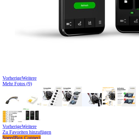
Vorherige
Weitere
Mehr Fotos (9)
Vorherige
Weitere
Zu Favoriten hinzufügen
SpeedBox Connect