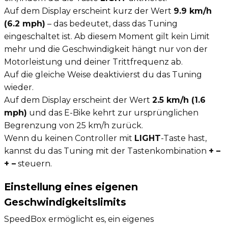
Auf dem Display erscheint kurz der Wert
9.9 km/h
(6.2 mph)
– das bedeutet, dass das Tuning
eingeschaltet ist. Ab diesem Moment gilt kein Limit
mehr und die Geschwindigkeit hängt nur von der
Motorleistung und deiner Trittfrequenz ab.
Auf die gleiche Weise deaktivierst du das Tuning
wieder.
Auf dem Display erscheint der Wert
2.5 km/h (1.6
mph)
und das E-Bike kehrt zur ursprünglichen
Begrenzung von 25 km/h zurück.
Wenn du keinen Controller mit
LIGHT
-Taste hast,
kannst du das Tuning mit der Tastenkombination
+ –
+ –
steuern.
Einstellung eines eigenen
Geschwindigkeitslimits
SpeedBox ermöglicht es, ein eigenes