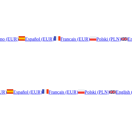
iano (EUR)
Español (EUR)
Français (EUR)
Polski (PLN)
En
EUR)
Español (EUR)
Français (EUR)
Polski (PLN)
English