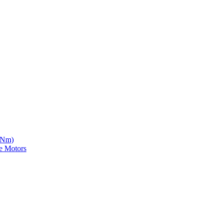
5 Nm)
e Motors