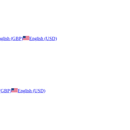
glish (GBP)
English (USD)
 (GBP)
English (USD)