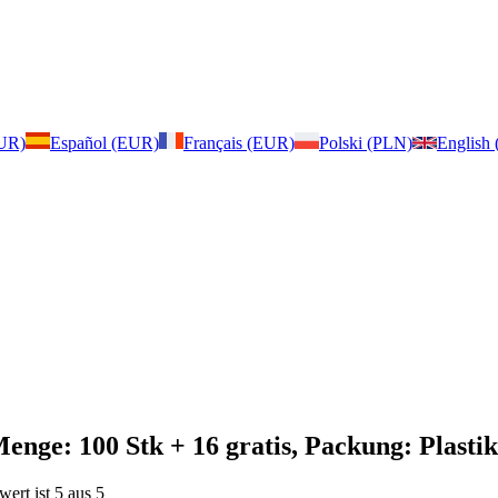
EUR)
Español (EUR)
Français (EUR)
Polski (PLN)
English
enge: 100 Stk + 16 gratis, Packung: Plasti
ert ist 5 aus 5