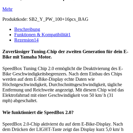
Mehr
Produktkode:
SB2_Y_PW_100+16pcs_BAG
Beschreibung
Funktionen & Kompatibilität
1
Rezension
14
Zuverlässiger Tuning-Chip der zweiten Generation für dein E-
Bike mit Yamaha Motor.
SpeedBox Tuning Chip 2.0 ermöglicht die Deaktivierung des E-
Bike Geschwindigkeitsbegrenzers. Nach dem Einbau des Chips
werden auf dem E-Bike-Display echte Daten wie
Höchstgeschwindigkeit, Durchschnittsgeschwindigkeit, tägliche
Entfernung und Reichweite angezeigt. Mit diesem Chip wird das
Elektrofahrrad mit einer Geschwindigkeit von 50 km/ h (31
mph) abgeschaltet.
Wie funktioniert die SpeedBox 2.0?
SpeedBox 2.0-Chip aktivierst du auf dem E-Bike-Display. Nach
dem Drücken der LIGHT-Taste zeigt das Display kurz 5,0 km/ h