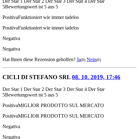
Der Star 1
Der Star 2
Der Star 3
Der Star 4
Der Star
5
Bewertungswert ist 5 aus 5
Positiva
Funktioniert wie immer tadelos
Positiva
Funktioniert wie immer tadelos
Negativa
Negativa
Hat Ihnen diese Rezension geholfen?
Ja
Nein
(0)
(0)
CICLI DI STEFANO SRL
08. 10. 2019, 17:46
Der Star 1
Der Star 2
Der Star 3
Der Star 4
Der Star
5
Bewertungswert ist 5 aus 5
Positiva
MIGLIOR PRODOTTO SUL MERCATO
Positiva
MIGLIOR PRODOTTO SUL MERCATO
Negativa
Negativa