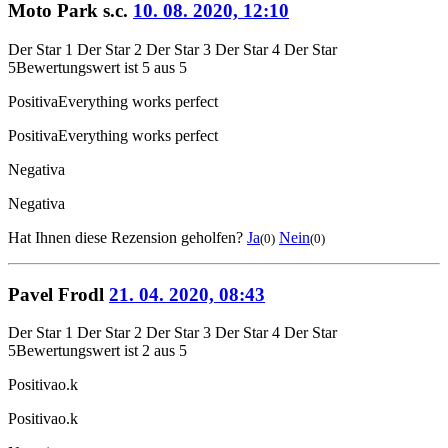
Moto Park s.c.
10. 08. 2020, 12:10
Der Star 1
Der Star 2
Der Star 3
Der Star 4
Der Star
5
Bewertungswert ist 5 aus 5
Positiva
Everything works perfect
Positiva
Everything works perfect
Negativa
Negativa
Hat Ihnen diese Rezension geholfen?
Ja
Nein
(0)
(0)
Pavel Frodl
21. 04. 2020, 08:43
Der Star 1
Der Star 2
Der Star 3
Der Star 4
Der Star
5
Bewertungswert ist 2 aus 5
Positiva
o.k
Positiva
o.k