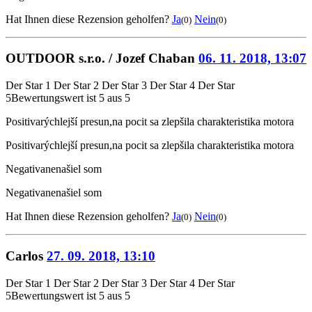
Hat Ihnen diese Rezension geholfen?
Ja
Nein
(0)
(0)
OUTDOOR s.r.o. / Jozef Chaban
06. 11. 2018, 13:07
Der Star 1
Der Star 2
Der Star 3
Der Star 4
Der Star
5
Bewertungswert ist 5 aus 5
Positiva
rýchlejší presun,na pocit sa zlepšila charakteristika motora
Positiva
rýchlejší presun,na pocit sa zlepšila charakteristika motora
Negativa
nenašiel som
Negativa
nenašiel som
Hat Ihnen diese Rezension geholfen?
Ja
Nein
(0)
(0)
Carlos
27. 09. 2018, 13:10
Der Star 1
Der Star 2
Der Star 3
Der Star 4
Der Star
5
Bewertungswert ist 5 aus 5