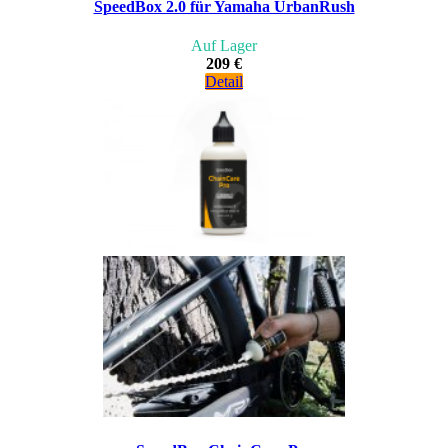
SpeedBox 2.0 für Yamaha UrbanRush
Auf Lager
209 €
Detail