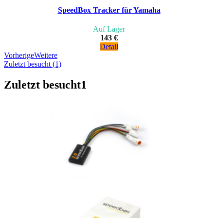
SpeedBox Tracker für Yamaha
Auf Lager
143 €
Detail
Vorherige
Weitere
Zuletzt besucht (1)
Zuletzt besucht
1