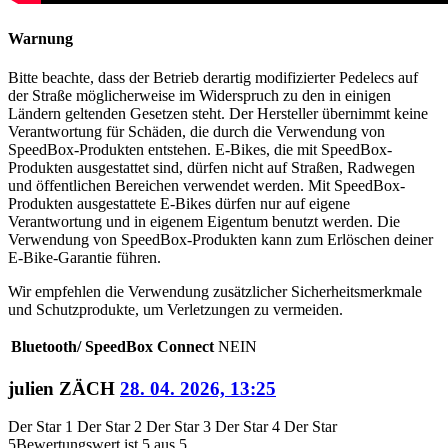
Warnung
Bitte beachte, dass der Betrieb derartig modifizierter Pedelecs auf
der Straße möglicherweise im Widerspruch zu den in einigen
Ländern geltenden Gesetzen steht. Der Hersteller übernimmt keine
Verantwortung für Schäden, die durch die Verwendung von
SpeedBox-Produkten entstehen. E-Bikes, die mit SpeedBox-
Produkten ausgestattet sind, dürfen nicht auf Straßen, Radwegen
und öffentlichen Bereichen verwendet werden. Mit SpeedBox-
Produkten ausgestattete E-Bikes dürfen nur auf eigene
Verantwortung und in eigenem Eigentum benutzt werden. Die
Verwendung von SpeedBox-Produkten kann zum Erlöschen deiner
E-Bike-Garantie führen.
Wir empfehlen die Verwendung zusätzlicher Sicherheitsmerkmale
und Schutzprodukte, um Verletzungen zu vermeiden.
Bluetooth/ SpeedBox Connect
NEIN
julien ZÄCH
28. 04. 2026, 13:25
Der Star 1
Der Star 2
Der Star 3
Der Star 4
Der Star
5
Bewertungswert ist 5 aus 5