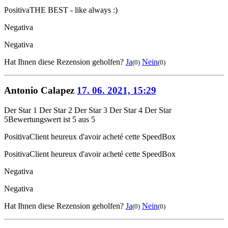
Positiva
THE BEST - like always :)
Negativa
Negativa
Hat Ihnen diese Rezension geholfen?
Ja
Nein
(0)
(0)
Antonio Calapez
17. 06. 2021, 15:29
Der Star 1
Der Star 2
Der Star 3
Der Star 4
Der Star
5
Bewertungswert ist 5 aus 5
Positiva
Client heureux d'avoir acheté cette SpeedBox
Positiva
Client heureux d'avoir acheté cette SpeedBox
Negativa
Negativa
Hat Ihnen diese Rezension geholfen?
Ja
Nein
(0)
(0)