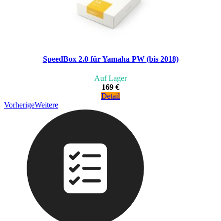
SpeedBox 2.0 für Yamaha PW (bis 2018)
Auf Lager
169 €
Detail
Vorherige
Weitere