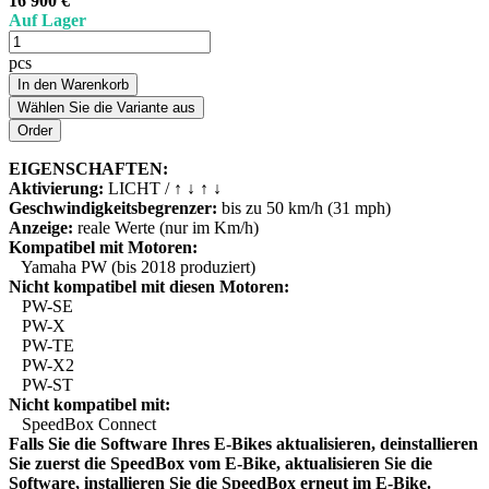
16 900 €
Auf Lager
pcs
In den Warenkorb
Wählen Sie die Variante aus
EIGENSCHAFTEN:
Aktivierung:
LICHT / ↑ ↓ ↑ ↓
Geschwindigkeitsbegrenzer:
bis zu 50 km/h (31 mph)
Anzeige:
reale Werte (nur im Km/h)
Kompatibel mit Motoren:
Yamaha PW (bis 2018 produziert)
Nicht kompatibel mit diesen Motoren:
PW-SE
PW-X
PW-TE
PW-X2
PW-ST
Nicht kompatibel mit:
SpeedBox Connect
Falls Sie die Software Ihres E-Bikes aktualisieren, deinstallieren
Sie zuerst die SpeedBox vom E-Bike, aktualisieren Sie die
Software, installieren Sie die SpeedBox erneut im E-Bike.