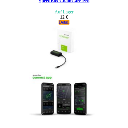
SpeedBox ChainCare Pro
Auf Lager
12 €
Detail