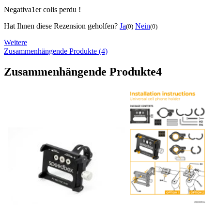
Negativa
1er colis perdu !
Hat Ihnen diese Rezension geholfen?
Ja
Nein
(0)
(0)
Weitere
Zusammenhängende Produkte (4)
Zusammenhängende Produkte
4