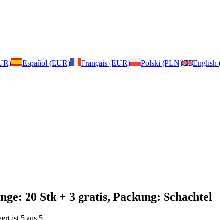
EUR)
Español (EUR)
Français (EUR)
Polski (PLN)
English
ge: 20 Stk + 3 gratis, Packung: Schachtel
rt ist 5 aus 5