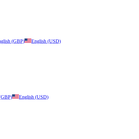
glish (GBP)
English (USD)
 (GBP)
English (USD)