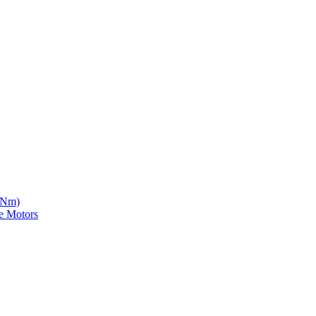
5 Nm)
e Motors