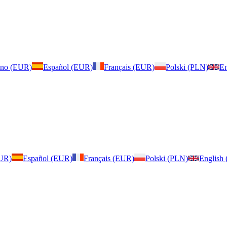
iano (EUR)
Español (EUR)
Français (EUR)
Polski (PLN)
En
EUR)
Español (EUR)
Français (EUR)
Polski (PLN)
English