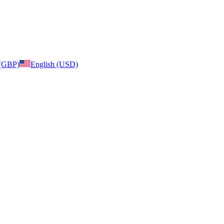
 (GBP)
English (USD)