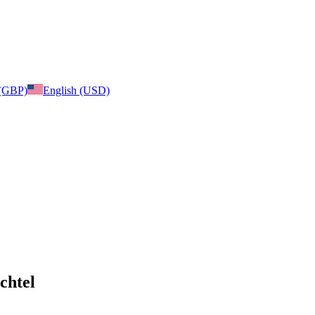
 (GBP)
English (USD)
chtel