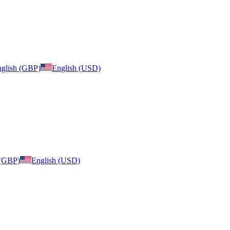
glish (GBP)
English (USD)
 (GBP)
English (USD)