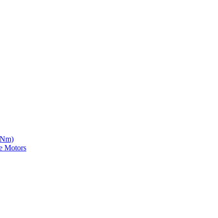
5 Nm)
e Motors