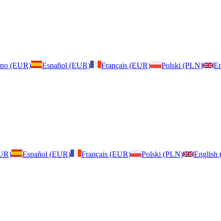
iano (EUR)
Español (EUR)
Français (EUR)
Polski (PLN)
En
EUR)
Español (EUR)
Français (EUR)
Polski (PLN)
English