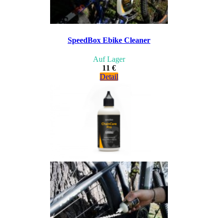
SpeedBox Ebike Cleaner
Auf Lager
11 €
Detail