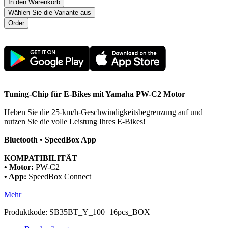
In den Warenkorb
Wählen Sie die Variante aus
Tuning-Chip für E-Bikes mit Yamaha PW-C2 Motor
Heben Sie die 25-km/h-Geschwindigkeitsbegrenzung auf und
nutzen Sie die volle Leistung Ihres E-Bikes!
Bluetooth • SpeedBox App
KOMPATIBILITÄT
• Motor:
PW-C2
• App:
SpeedBox Connect
Mehr
Produktkode:
SB35BT_Y_100+16pcs_BOX