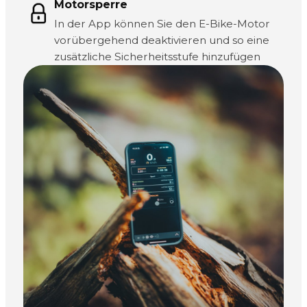
Motorsperre
In der App können Sie den E-Bike-Motor
vorübergehend deaktivieren und so eine
zusätzliche Sicherheitsstufe hinzufügen