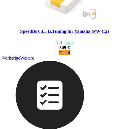
SpeedBox 3.5 B.Tuning für Yamaha (PW-C2)
Auf Lager
309 €
Detail
Vorherige
Weitere