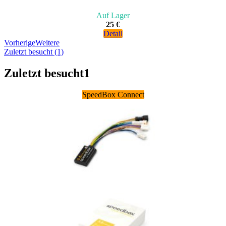
Auf Lager
25 €
Detail
Vorherige
Weitere
Zuletzt besucht (1)
Zuletzt besucht
1
SpeedBox Connect