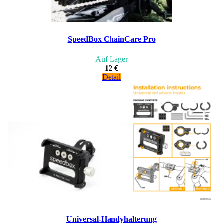
SpeedBox ChainCare Pro
Auf Lager
12 €
Detail
Universal-Handyhalterung