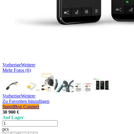
Vorherige
Weitere
Mehr Fotos (6)
Vorherige
Weitere
Zu Favoriten hinzufügen
SpeedBox Connect
30 900 €
Auf Lager
pcs