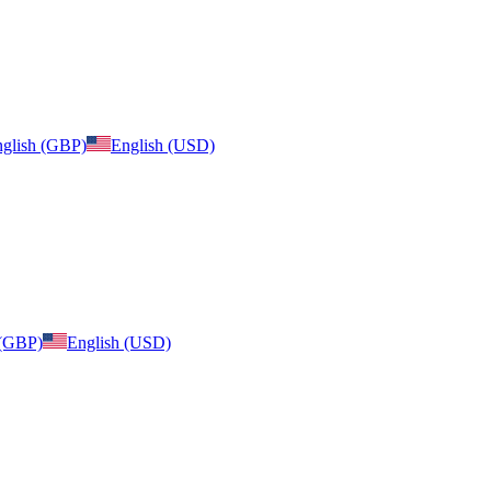
glish (GBP)
English (USD)
 (GBP)
English (USD)