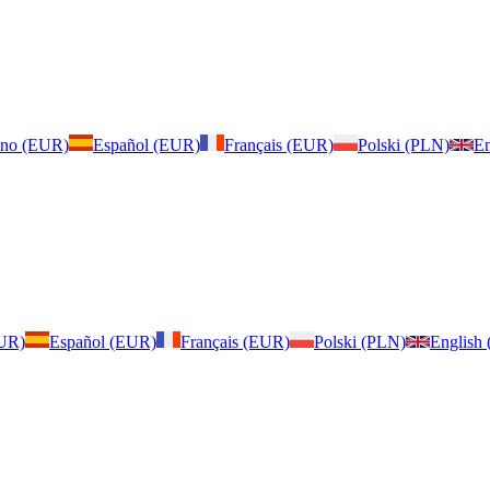
iano (EUR)
Español (EUR)
Français (EUR)
Polski (PLN)
En
EUR)
Español (EUR)
Français (EUR)
Polski (PLN)
English