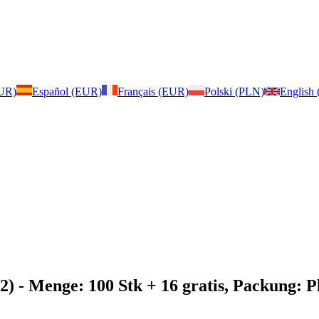
EUR)
Español (EUR)
Français (EUR)
Polski (PLN)
English
2)
- Menge: 100 Stk + 16 gratis, Packung: P