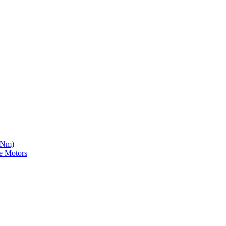
5 Nm)
e Motors