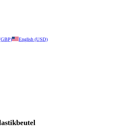
 (GBP)
English (USD)
lastikbeutel