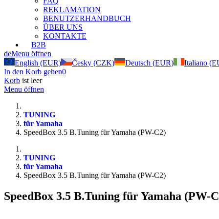
FAQ
REKLAMATION
BENUTZERHANDBUCH
ÜBER UNS
KONTAKTE
B2B
de
Menu öffnen
English (EUR)
Česky (CZK)
Deutsch (EUR)
Italiano (
In den Korb gehen
0
Korb
ist leer
Menu öffnen
TUNING
für Yamaha
SpeedBox 3.5 B.Tuning für Yamaha (PW-C2)
TUNING
für Yamaha
SpeedBox 3.5 B.Tuning für Yamaha (PW-C2)
SpeedBox 3.5 B.Tuning für Yamaha (PW-C