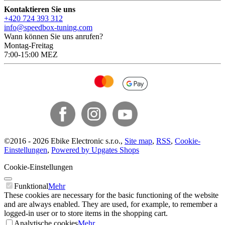
Kontaktieren Sie uns
+420 724 393 312
info@speedbox-tuning.com
Wann können Sie uns anrufen?
Montag-Freitag
7:00-15:00 MEZ
©
2016 -
2026
Ebike Electronic s.r.o.
,
Site map
,
RSS
,
Cookie-
Einstellungen
,
Powered by Upgates Shops
Cookie-Einstellungen
Funktional
Mehr
These cookies are necessary for the basic functioning of the website
and are always enabled. They are used, for example, to remember a
logged-in user or to store items in the shopping cart.
Analytische cookies
Mehr