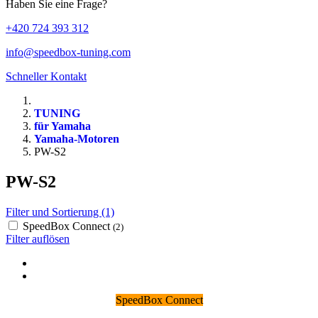
Haben Sie eine Frage?
+420 724 393 312
info@speedbox-tuning.com
Schneller Kontakt
TUNING
für Yamaha
Yamaha-Motoren
PW-S2
PW-S2
Filter und Sortierung (1)
SpeedBox Connect
(2)
Filter auflösen
SpeedBox Connect