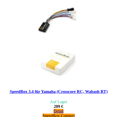
SpeedBox 3.4 für Yamaha (Crosscore RC, Wabash RT)
Auf Lager
209 €
Detail
SpeedBox Connect