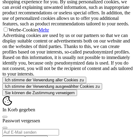
shopping experience for you. By using personalized cookies, we
can avoid explaining unwanted information, such as inappropriate
product recommendations or useless special offers. In addition, the
use of personalized cookies allows us to offer you additional
features, such as product recommendations tailored to your needs.
Werbe-Cookies
Mehr
Advertising cookies are used by us or our partners so that we can
display suitable content or advertisements both on our website and
on the websites of third parties. Thanks to this, we can create
profiles based on your interests, so-called pseudonymized profiles.
Based on this information, it is usually not possible to immediately
identify you, because only pseudonymized data is used. If you do
not consent, you will not be the recipient of content and ads tailored
to your interests.
Ich stimme der Verwendung aller Cookies zu
Ich stimme der Verwendung ausgewählter Cookies zu
Sie können die Zustimmung verweigern
In Korb gegeben
Passwort vergessen