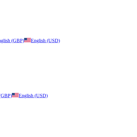
glish (GBP)
English (USD)
 (GBP)
English (USD)