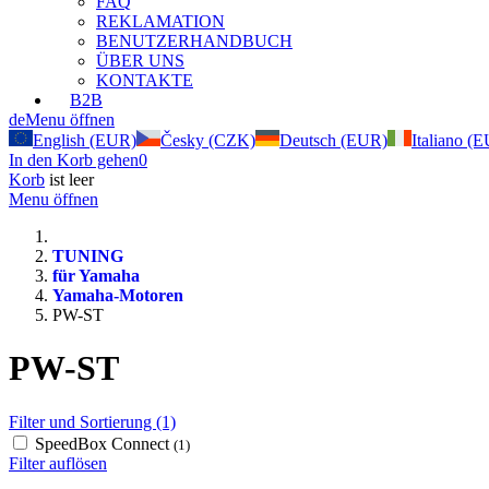
FAQ
REKLAMATION
BENUTZERHANDBUCH
ÜBER UNS
KONTAKTE
B2B
de
Menu öffnen
English (EUR)
Česky (CZK)
Deutsch (EUR)
Italiano (
In den Korb gehen
0
Korb
ist leer
Menu öffnen
TUNING
für Yamaha
Yamaha-Motoren
PW-ST
PW-ST
Filter und Sortierung (1)
SpeedBox Connect
(1)
Filter auflösen