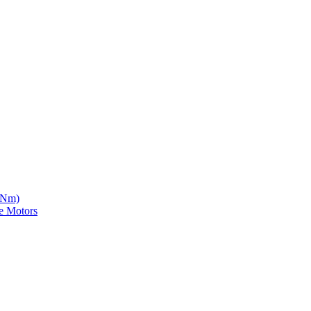
5 Nm)
e Motors