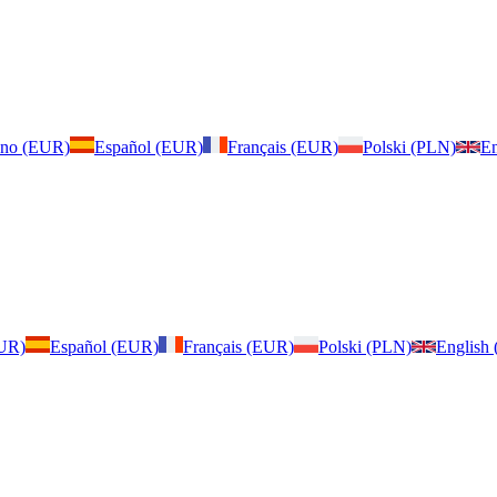
iano (EUR)
Español (EUR)
Français (EUR)
Polski (PLN)
En
EUR)
Español (EUR)
Français (EUR)
Polski (PLN)
English