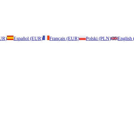
EUR)
Español (EUR)
Français (EUR)
Polski (PLN)
English