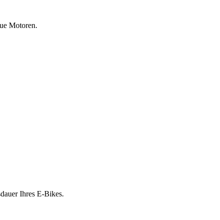
eue Motoren.
sdauer Ihres E-Bikes.