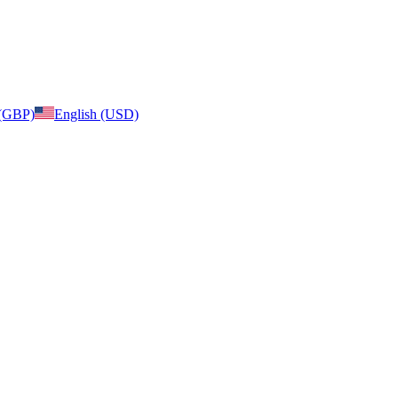
 (GBP)
English (USD)