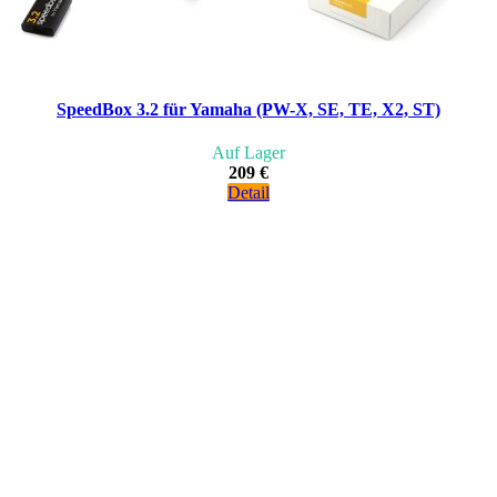
SpeedBox 3.2 für Yamaha (PW-X, SE, TE, X2, ST)
Auf Lager
209 €
Detail