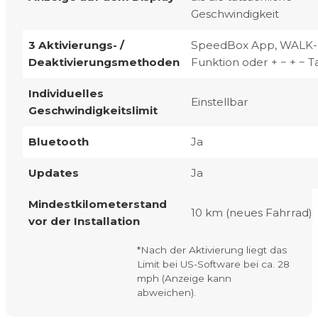
Geschwindigkeit
3 Aktivierungs- /
SpeedBox App, WALK-
Deaktivierungsmethoden
Funktion oder + − + − T
Individuelles
Einstellbar
Geschwindigkeitslimit
Bluetooth
Ja
Updates
Ja
Mindestkilometerstand
10 km (neues Fahrrad)
vor der Installation
*
Nach der Aktivierung liegt das
Limit bei US-Software bei ca. 28
mph (Anzeige kann
abweichen).