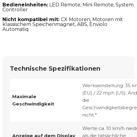
Bedieneinheiten:
LED Remote, Mini Remote, System
Controller
Nicht kompatibel mit:
CX Motoren, Motoren mit
klassischem Speichenmagnet, ABS, Enviolo
Automatiq
Technische Spezifikationen
Werkseinstellung: 35 k
(EU) / 22 mph (US). Än
Maximale
die
Geschwindigkeit
Geschwindigkeitsbegr
nicht.*
Werte ca. 10 km/h nied
Anzeige auf dem Display
als die tatsächliche