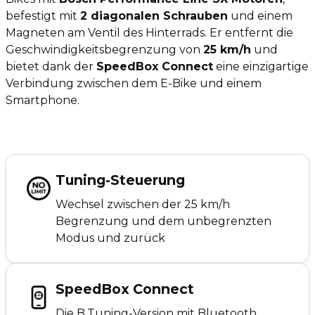
befestigt mit
2 diagonalen Schrauben
und einem
Magneten am Ventil des Hinterrads. Er entfernt die
Geschwindigkeitsbegrenzung von
25 km/h
und
bietet dank der
SpeedBox Connect
eine einzigartige
Verbindung zwischen dem E-Bike und einem
Smartphone.
Tuning-Steuerung
Wechsel zwischen der 25 km/h
Begrenzung und dem unbegrenzten
Modus und zurück
SpeedBox Connect
Die B.Tuning-Version mit Bluetooth